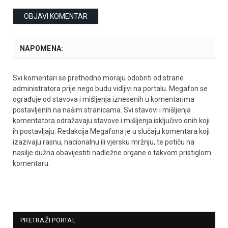
NAPOMENA:
Svi komentari se prethodno moraju odobriti od strane
administratora prije nego budu vidljivi na portalu. Megafon se
ograđuje od stavova i mišljenja iznesenih u komentarima
postavljenih na našim stranicama. Svi stavovi i mišljenja
komentatora odražavaju stavove i mišljenja isključivo onih koji
ih postavljaju. Redakcija Megafona je u slučaju komentara koji
izazivaju rasnu, nacionalnu ili vjersku mržnju, te potiču na
nasilje dužna obavijestiti nadležne organe o takvom pristiglom
komentaru.
PRETRAŽI PORTAL