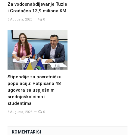
Za vodosnabdijevanje Tuzle
i Gradačca 13,9 miliona KM
6 Augusta, 2026
0
Stipendije za povratničku
populaciju: Potpisano 48
ugovora sa uspješnim
srednjoškolcima i
studentima
5 Augusta, 2026
0
KOMENTARIŠI