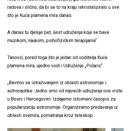
radova i slično, da bi se to na kraju iskristaliziralo u sve
što je Kuća plamena mira danas.
A danas tu djeluje pet, šest udruženja koja se bave
muzikom, naukom, psihofizičkim terapijama“.
Tanović, pored toga što je jedan od voditelja Kuće
plamena mira, ujedno vodi i Udruženje „Polaris“.
„Bavimo se istraživanjem iz oblasti astronomije i
astronautike. Jedno smo od najvećih udruženja ove vrste
u Bosni i Hercegovini. Izdajemo istoimeni časopis za
popularizaciju astronomije. Organiziramo predavanja iz
oblasti svemira, pomatranja kroz teleskop.