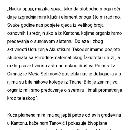
„Nauka spaja, muzika spaja, tako da slobodno mogu reći
da je izgradnja mira ključni element onoga što mi radimo.
Svake godine nas posjete djeca iz velikog broja
osnovnih i srednjih škola iz Kantona, kojima organiziramo
predavanja o sunčevom sistemu. Dolaze i zbog
aktivnosti Udruženja Akustikum. Također imamo posjete
studenata sa Prirodno-matematičkog fakulteta u Tuzli, a
razlog su aktivnosti astronomskog društva Polaris. Iz
Gimnazije Meša Selimović posjetila nas je delagacija a s
njima su bile njihove kolege iz Tirane. Bilo je zanimljivo,
organizirali smo predavanje o svemiru i imali promatranje
kroz teleskop“.
Kuća plamena mira ima najljepši patos od svih građevina
u Kantonu, kaže nam Tanović i pokazuje živopisne