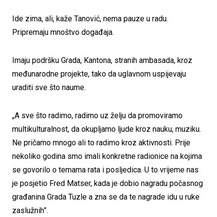
Ide zima, ali, kaže Tanović, nema pauze u radu.
Pripremaju mnoštvo događaja.
Imaju podršku Grada, Kantona, stranih ambasada, kroz
međunarodne projekte, tako da uglavnom uspijevaju
uraditi sve što naume.
„A sve što radimo, radimo uz želju da promoviramo
multikulturalnost, da okupljamo ljude kroz nauku, muziku.
Ne pričamo mnogo ali to radimo kroz aktivnosti. Prije
nekoliko godina smo imali konkretne radionice na kojima
se govorilo o temama rata i posljedica. U to vrijeme nas
je posjetio Fred Matser, kada je dobio nagradu počasnog
građanina Grada Tuzle a zna se da te nagrade idu u ruke
zaslužnih”.