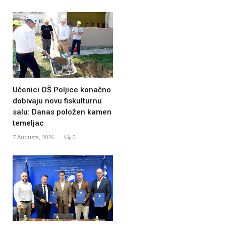
Učenici OŠ Poljice konačno
dobivaju novu fiskulturnu
salu: Danas položen kamen
temeljac
7 Augusta, 2026
0