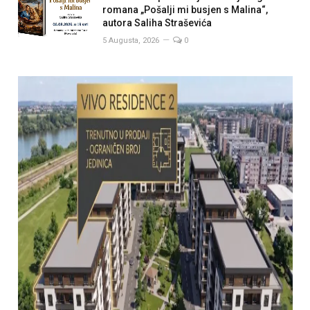
romana „Pošalji mi busjen s Malina“,
autora Saliha Straševića
5 Augusta, 2026
0