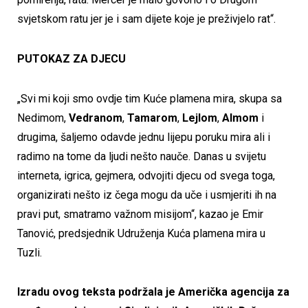
svjetskom ratu jer je i sam dijete koje je preživjelo rat“.
PUTOKAZ ZA DJECU
„Svi mi koji smo ovdje tim Kuće plamena mira, skupa sa
Nedimom,
Vedranom
,
Tamarom
,
Lejlom
,
Almom
i
drugima, šaljemo odavde jednu lijepu poruku mira ali i
radimo na tome da ljudi nešto nauče. Danas u svijetu
interneta, igrica, gejmera, odvojiti djecu od svega toga,
organizirati nešto iz čega mogu da uče i usmjeriti ih na
pravi put, smatramo važnom misijom“, kazao je Emir
Tanović, predsjednik Udruženja Kuća plamena mira u
Tuzli.
Izradu ovog teksta podržala je Američka agencija za