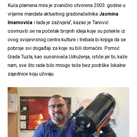
Kuća plamena mira je zvanično otvorena 2003. godine u
vrijeme mandata aktuelnog gradonačelnika
Jasmina
Imamovića
i tada je zaživjela“, kazao je Tanović
osvrnuvši se na početak brojnih ideja koje su potekle iz
ovog svojevrsnog centra kulture i trebala bi knjiga da se
pobroje svi događaji za koje su bili domaćini. Pomoć
Grada Tuzla, kao suosnivača Udruženja, ističe jer bi, kaže
nam, sve što rade bilo mnogo teže bez podrške lokalne
zajednice koju uživaju.