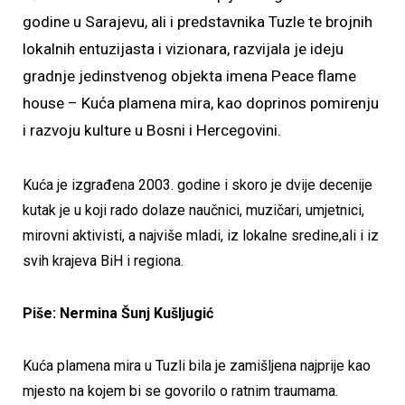
godine u Sarajevu, ali i predstavnika Tuzle te brojnih
lokalnih entuzijasta i vizionara, razvijala je ideju
gradnje jedinstvenog objekta imena Peace flame
house – Kuća plamena mira, kao doprinos pomirenju
i razvoju kulture u Bosni i Hercegovini.
Kuća je izgrađena 2003. godine i skoro je dvije decenije
kutak je u koji rado dolaze naučnici, muzičari, umjetnici,
mirovni aktivisti, a najviše mladi, iz lokalne sredine,ali i iz
svih krajeva BiH i regiona.
Piše: Nermina Šunj Kušljugić
Kuća plamena mira u Tuzli bila je zamišljena najprije kao
mjesto na kojem bi se govorilo o ratnim traumama.