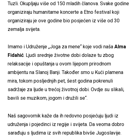
Tuzli. Okupljaju više od 150 mladih članova. Svake godine
organiziraju humanitarne koncerte a Etno festival koji
organiziraju je ove godine bio posjećen iz više od 30
zemalja svijeta.
Imamo i Udruženje „Joga za mene“ koje vodi naša
Alma
Fidahić
. Ljudi srednje životne dobi dolaze tu zbog
relaksacije i opuštanja u ovom lijepom prirodnom
ambijentu na Slanoj Banji. Također smo u Kući plamena
mira, tokom posljednjih pet, šest godina pokrenuli
sadržaje za ljude u trećoj životnoj dobi. Ovdje su slikali,
bavili se muzikom, jogom i družili se“.
Naš sagovornik kaže da ih redovno posjećuju ljudi iz
udruženja i pojedinci iz regije i svijeta. Da veoma dobro
sarađuju s ljudima iz svih republika bivše Jugoslavije.