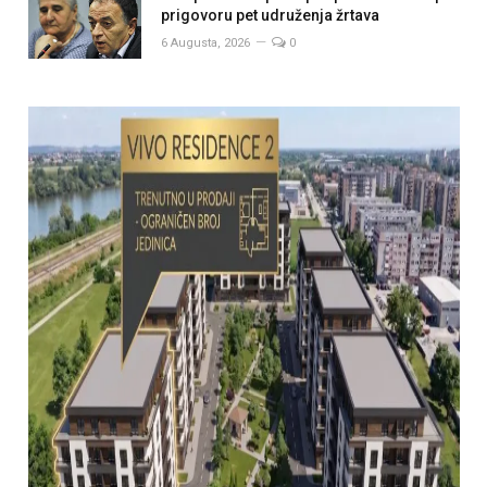
prigovoru pet udruženja žrtava
6 Augusta, 2026
0