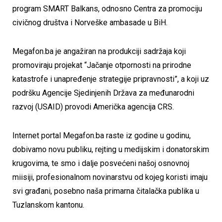
program SMART Balkans, odnosno Centra za promociju
civičnog društva i Norveške ambasade u BiH.
Megafon.ba je angažiran na produkciji sadržaja koji
promoviraju projekat “Jačanje otpornosti na prirodne
katastrofe i unapređenje strategije pripravnosti”, a koji uz
podršku Agencije Sjedinjenih Država za međunarodni
razvoj (USAID) provodi Američka agencija CRS.
Internet portal Megafon.ba raste iz godine u godinu,
dobivamo novu publiku, rejting u medijskim i donatorskim
krugovima, te smo i dalje posvećeni našoj osnovnoj
miisiji, profesionalnom novinarstvu od kojeg koristi imaju
svi građani, posebno naša primarna čitalačka publika u
Tuzlanskom kantonu.