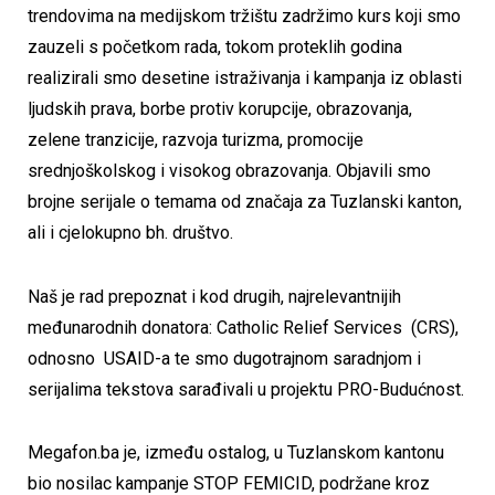
trendovima na medijskom tržištu zadržimo kurs koji smo
zauzeli s početkom rada, tokom proteklih godina
realizirali smo desetine istraživanja i kampanja iz oblasti
ljudskih prava, borbe protiv korupcije, obrazovanja,
zelene tranzicije, razvoja turizma, promocije
srednjoškolskog i visokog obrazovanja.
Objavili smo
brojne serijale o temama od značaja za Tuzlanski kanton,
ali i cjelokupno bh. društvo.
Naš je rad prepoznat i kod drugih, najrelevantnijih
međunarodnih donatora: Catholic Relief Services (CRS),
odnosno USAID-a te smo dugotrajnom saradnjom i
serijalima tekstova sarađivali u projektu PRO-Budućnost.
Megafon.ba je, između ostalog, u Tuzlanskom kantonu
bio nosilac kampanje STOP FEMICID, podržane kroz