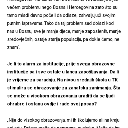
većem problemu nego Bosna i Hercegovina zato što su
tamo mladi davno počeli da odlaze, zahvaljujući svojim
putnim ispravama. Tako da taj problem sad dolazi kod
nas u Bosnu, sve je manje djece, manje zaposlenih, manje
sredovječnih, ostaje starija populacija, pa dokle ćemo, ne
znam“.
Je li to alarm za institucije, prije svega obrazovne
institucije pa i sve ostale u lancu zapošljavanja. Da li
je vrijeme za saradnju. Na nivou srednjih škola u TK
stimulira se obrazovanje za zanatska zanimanja. Šta
se može u visokom obrazovanju uraditi da se ljudi
ohrabre i ostanu ovdje i rade svoj posao?
„Nije do visokog obrazovanja, mi ih školujemo ali na kraju