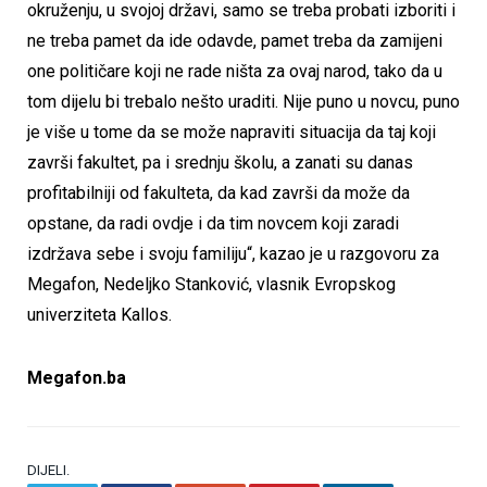
okruženju, u svojoj državi, samo se treba probati izboriti i
ne treba pamet da ide odavde, pamet treba da zamijeni
one političare koji ne rade ništa za ovaj narod, tako da u
tom dijelu bi trebalo nešto uraditi. Nije puno u novcu, puno
je više u tome da se može napraviti situacija da taj koji
završi fakultet, pa i srednju školu, a zanati su danas
profitabilniji od fakulteta, da kad završi da može da
opstane, da radi ovdje i da tim novcem koji zaradi
izdržava sebe i svoju familiju“, kazao je u razgovoru za
Megafon, Nedeljko Stanković, vlasnik Evropskog
univerziteta Kallos.
Megafon.ba
DIJELI.