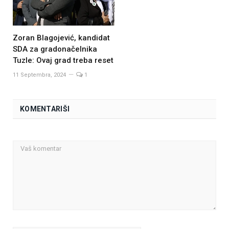
Zoran Blagojević, kandidat
SDA za gradonačelnika
Tuzle: Ovaj grad treba reset
11 Septembra, 2024
1
KOMENTARIŠI