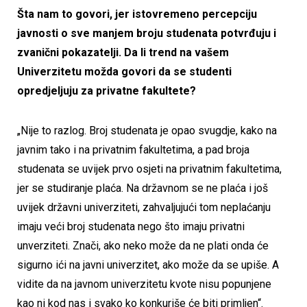
Šta nam to govori, jer istovremeno percepciju
javnosti o sve manjem broju studenata potvrđuju i
zvanični pokazatelji. Da li trend na vašem
Univerzitetu možda govori da se studenti
opredjeljuju za privatne fakultete?
„Nije to razlog. Broj studenata je opao svugdje, kako na
javnim tako i na privatnim fakultetima, a pad broja
studenata se uvijek prvo osjeti na privatnim fakultetima,
jer se studiranje plaća. Na državnom se ne plaća i još
uvijek državni univerziteti, zahvaljujući tom neplaćanju
imaju veći broj studenata nego što imaju privatni
unverziteti. Znači, ako neko može da ne plati onda će
sigurno ići na javni univerzitet, ako može da se upiše. A
vidite da na javnom univerzitetu kvote nisu popunjene
kao ni kod nas i svako ko konkuriše će biti primljen“.