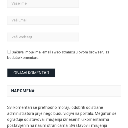
Sačuvaj moje ime, email i web stranicu u ovom browseru za
buduće komentare.
NAPOMENA:
Svi komentari se prethodno moraju odobriti od strane
administratora prije nego budu vidljivi na portalu. Megafon se
ograđuje od stavova i mišljenja iznesenih u komentarima
postavljenih na našim stranicama. Svi stavovi i mišljenja