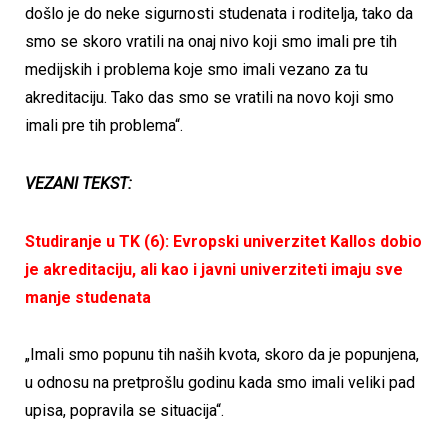
došlo je do neke sigurnosti studenata i roditelja, tako da
smo se skoro vratili na onaj nivo koji smo imali pre tih
medijskih i problema koje smo imali vezano za tu
akreditaciju. Tako das smo se vratili na novo koji smo
imali pre tih problema“.
VEZANI TEKST:
Studiranje u TK (6): Evropski univerzitet Kallos dobio
je akreditaciju, ali kao i javni univerziteti imaju sve
manje studenata
„Imali smo popunu tih naših kvota, skoro da je popunjena,
u odnosu na pretprošlu godinu kada smo imali veliki pad
upisa, popravila se situacija“.