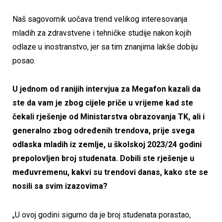
Naš sagovornik uočava trend velikog interesovanja
mladih za zdravstvene i tehničke studije nakon kojih
odlaze u inostranstvo, jer sa tim znanjima lakše dobiju
posao.
U jednom od ranijih intervjua za Megafon kazali da
ste da vam je zbog cijele priče u vrijeme kad ste
čekali rješenje od Ministarstva obrazovanja TK, ali i
generalno zbog određenih trendova, prije svega
odlaska mladih iz zemlje, u školskoj 2023/24 godini
prepolovljen broj studenata. Dobili ste rješenje u
međuvremenu, kakvi su trendovi danas, kako ste se
nosili sa svim izazovima?
„U ovoj godini sigurno da je broj studenata porastao,