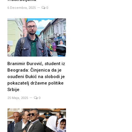
6 Decembra, 2025
0
Branimir Đurović, student iz
Beograda: Činjenica da je
osuđeni Đukić na slobodi je
pokazatelj državne politike
Srbije
25 Maja, 2025
0