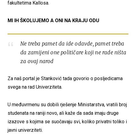
fakultetima Kallosa.
MI IH ŠKOLUJEMO A ONI NA KRAJU ODU
Ne treba pamet da ide odavde, pamet treba
da zamijeni one političare koji ne rade ništa
za ovaj narod
Za naš portal je Stanković tada govorio o posljedicama
svega na rad Univerziteta.
U međuvrmenu su dobili rješenje Ministarstva, vratili broj
studenata na raniji novo, ali kaže da sada imaju druge
izazove s kojima se suočavaju svi, koliko privatni toliko i
javni univerziteti.