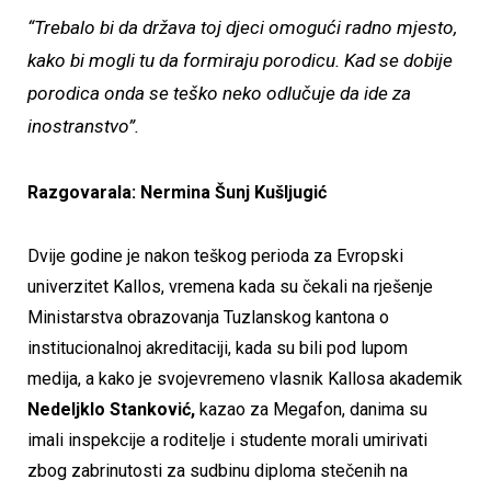
“Trebalo bi da država toj djeci omogući radno mjesto,
kako bi mogli tu da formiraju porodicu. Kad se dobije
porodica onda se teško neko odlučuje da ide za
inostranstvo”.
Razgovarala: Nermina Šunj Kušljugić
Dvije godine je nakon teškog perioda za Evropski
univerzitet Kallos, vremena kada su čekali na rješenje
Ministarstva obrazovanja Tuzlanskog kantona o
institucionalnoj akreditaciji, kada su bili pod lupom
medija, a kako je svojevremeno vlasnik Kallosa akademik
Nedeljklo Stanković,
kazao za Megafon, danima su
imali inspekcije a roditelje i studente morali umirivati
zbog zabrinutosti za sudbinu diploma stečenih na