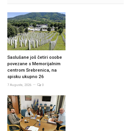
Saslušane još četiri osobe
povezane s Memorijalnim
centrom Srebrenica, na
spisku ukupno 26
7 Augusta, 2026
0