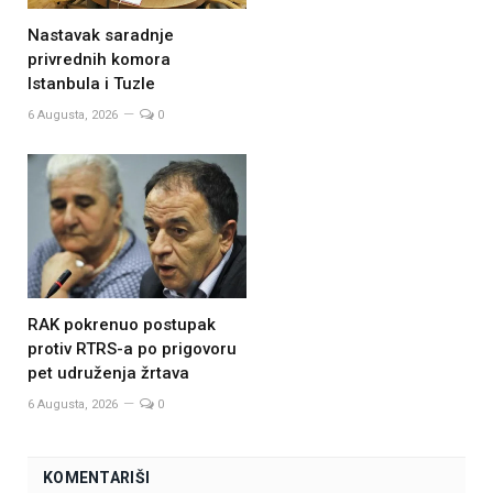
Nastavak saradnje
privrednih komora
Istanbula i Tuzle
6 Augusta, 2026
0
RAK pokrenuo postupak
protiv RTRS-a po prigovoru
pet udruženja žrtava
6 Augusta, 2026
0
KOMENTARIŠI