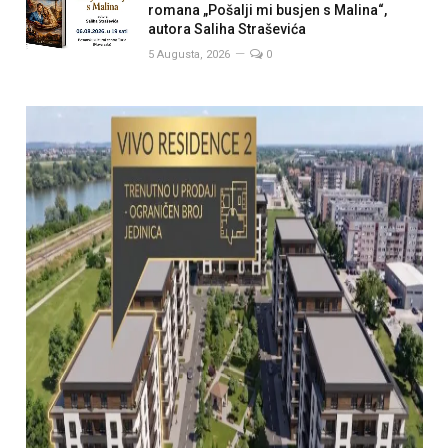
romana „Pošalji mi busjen s Malina“,
autora Saliha Straševića
5 Augusta, 2026
0