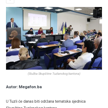
(Služba Skupštine Tuzlanskog kantona)
Autor: Megafon.ba
U Tuzli će danas biti održana tematska sjednica