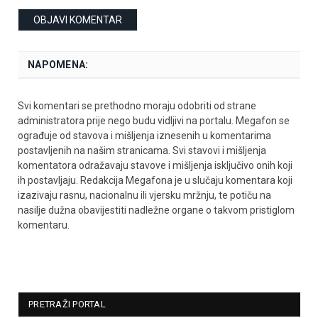
NAPOMENA:
Svi komentari se prethodno moraju odobriti od strane
administratora prije nego budu vidljivi na portalu. Megafon se
ograđuje od stavova i mišljenja iznesenih u komentarima
postavljenih na našim stranicama. Svi stavovi i mišljenja
komentatora odražavaju stavove i mišljenja isključivo onih koji
ih postavljaju. Redakcija Megafona je u slučaju komentara koji
izazivaju rasnu, nacionalnu ili vjersku mržnju, te potiču na
nasilje dužna obavijestiti nadležne organe o takvom pristiglom
komentaru.
PRETRAŽI PORTAL