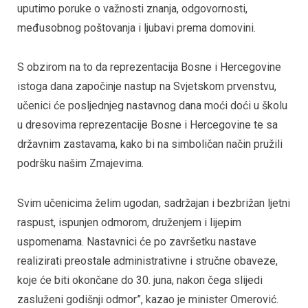
uputimo poruke o važnosti znanja, odgovornosti,
međusobnog poštovanja i ljubavi prema domovini.
S obzirom na to da reprezentacija Bosne i Hercegovine
istoga dana započinje nastup na Svjetskom prvenstvu,
učenici će posljednjeg nastavnog dana moći doći u školu
u dresovima reprezentacije Bosne i Hercegovine te sa
državnim zastavama, kako bi na simboličan način pružili
podršku našim Zmajevima.
Svim učenicima želim ugodan, sadržajan i bezbrižan ljetni
raspust, ispunjen odmorom, druženjem i lijepim
uspomenama. Nastavnici će po završetku nastave
realizirati preostale administrativne i stručne obaveze,
koje će biti okončane do 30. juna, nakon čega slijedi
zasluženi godišnji odmor”, kazao je minister Omerović.