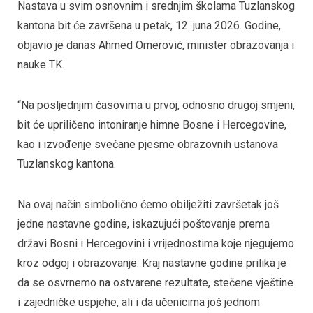
Nastava u svim osnovnim i srednjim školama Tuzlanskog
kantona bit će završena u petak, 12. juna 2026. Godine,
objavio je danas Ahmed Omerović, minister obrazovanja i
nauke TK.
“Na posljednjim časovima u prvoj, odnosno drugoj smjeni,
bit će upriličeno intoniranje himne Bosne i Hercegovine,
kao i izvođenje svečane pjesme obrazovnih ustanova
Tuzlanskog kantona.
Na ovaj način simbolično ćemo obilježiti završetak još
jedne nastavne godine, iskazujući poštovanje prema
državi Bosni i Hercegovini i vrijednostima koje njegujemo
kroz odgoj i obrazovanje. Kraj nastavne godine prilika je
da se osvrnemo na ostvarene rezultate, stečene vještine
i zajedničke uspjehe, ali i da učenicima još jednom