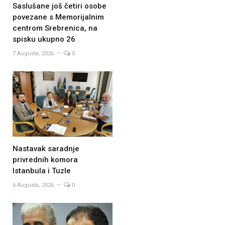
Saslušane još četiri osobe
povezane s Memorijalnim
centrom Srebrenica, na
spisku ukupno 26
7 Augusta, 2026
0
Nastavak saradnje
privrednih komora
Istanbula i Tuzle
6 Augusta, 2026
0