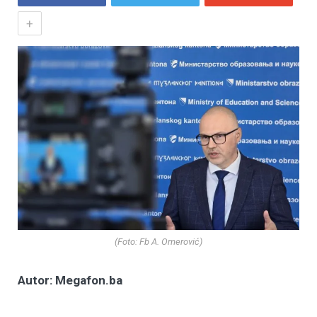
+
(Foto: Fb A. Omerović)
Autor: Megafon.ba