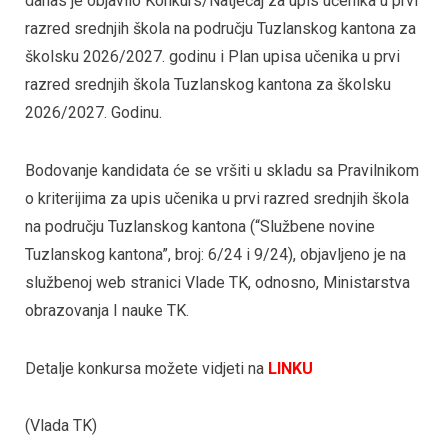
danas je objavilo Konkurs/Natječaj za upis učenika u prvi
razred srednjih škola na području Tuzlanskog kantona za
školsku 2026/2027. godinu i Plan upisa učenika u prvi
razred srednjih škola Tuzlanskog kantona za školsku
2026/2027. Godinu.
Bodovanje kandidata će se vršiti u skladu sa Pravilnikom
o kriterijima za upis učenika u prvi razred srednjih škola
na području Tuzlanskog kantona (“Službene novine
Tuzlanskog kantona”, broj: 6/24 i 9/24), objavljeno je na
službenoj web stranici Vlade TK, odnosno, Ministarstva
obrazovanja I nauke TK.
Detalje konkursa možete vidjeti na
LINKU
(Vlada TK)