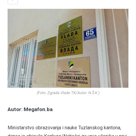
(Foto: Zgrada Vlade TK/Autor: N.Š.K.)
Autor: Megafon.ba
Ministarstvo obrazovanja i nauke Tuzlanskog kantona,