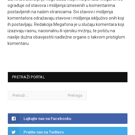
ograđuje od stavova i mišljenja iznesenih u komentarima
postavljenih na našim stranicama. Svi stavovi i mišljenja
komentatora odražavaju stavove i mišljenja isključivo onih koji
ih postavljaju. Redakcija Megafona je u slučaju komentara koji
izazivaju rasnu, nacionalnu ili vjersku mržnju, te potiču na
nasilje dužna obavijestiti nadležne organe o takvom pristiglom
komentaru.
PRETRAŽI PORTAL
Lajkajte nas na Facebooku
Pratite nas na Twitteru