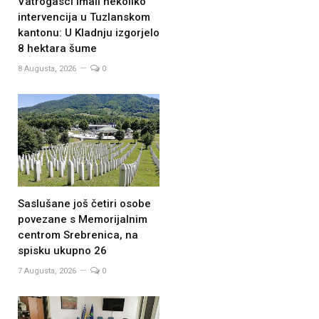
Vatrogasci imali nekoliko
intervencija u Tuzlanskom
kantonu: U Kladnju izgorjelo
8 hektara šume
8 Augusta, 2026
0
Saslušane još četiri osobe
povezane s Memorijalnim
centrom Srebrenica, na
spisku ukupno 26
7 Augusta, 2026
0