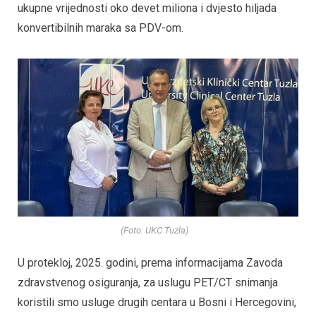
ukupne vrijednosti oko devet miliona i dvjesto hiljada
konvertibilnih maraka sa PDV-om.
(Foto: UKC Tuzla)
U protekloj, 2025. godini, prema informacijama Zavoda
zdravstvenog osiguranja, za uslugu PET/CT snimanja
koristili smo usluge drugih centara u Bosni i Hercegovini,