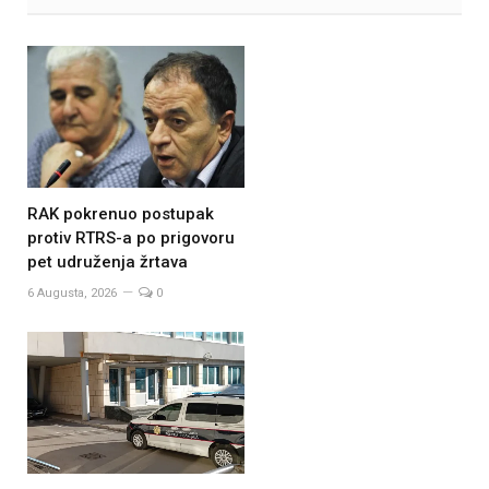
RAK pokrenuo postupak
protiv RTRS-a po prigovoru
pet udruženja žrtava
6 Augusta, 2026
0