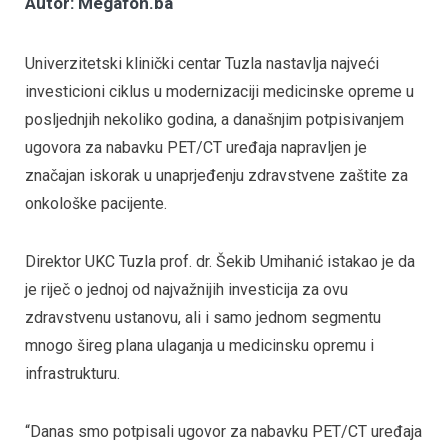
Autor: Megafon.ba
Univerzitetski klinički centar Tuzla nastavlja najveći
investicioni ciklus u modernizaciji medicinske opreme u
posljednjih nekoliko godina, a današnjim potpisivanjem
ugovora za nabavku PET/CT uređaja napravljen je
značajan iskorak u unaprjeđenju zdravstvene zaštite za
onkološke pacijente.
Direktor UKC Tuzla prof. dr. Šekib Umihanić istakao je da
je riječ o jednoj od najvažnijih investicija za ovu
zdravstvenu ustanovu, ali i samo jednom segmentu
mnogo šireg plana ulaganja u medicinsku opremu i
infrastrukturu.
“Danas smo potpisali ugovor za nabavku PET/CT uređaja