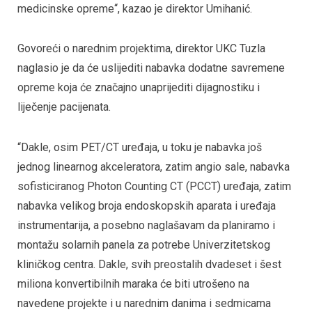
medicinske opreme“, kazao je direktor Umihanić.
Govoreći o narednim projektima, direktor UKC Tuzla
naglasio je da će uslijediti nabavka dodatne savremene
opreme koja će značajno unaprijediti dijagnostiku i
liječenje pacijenata.
“Dakle, osim PET/CT uređaja, u toku je nabavka još
jednog linearnog akceleratora, zatim angio sale, nabavka
sofisticiranog Photon Counting CT (PCCT) uređaja, zatim
nabavka velikog broja endoskopskih aparata i uređaja
instrumentarija, a posebno naglašavam da planiramo i
montažu solarnih panela za potrebe Univerzitetskog
kliničkog centra. Dakle, svih preostalih dvadeset i šest
miliona konvertibilnih maraka će biti utrošeno na
navedene projekte i u narednim danima i sedmicama