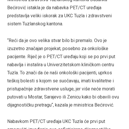
Bećirović istakla je da nabavka PET/CT uređaja
predstavlja veliki iskorak za UKC Tuzla i zdravstveni
sistem Tuzlanskog kantona.
“Reći da je ovo velika stvar bilo bi premalo. Ovo je
izuzetno značajan projekat, posebno za onkološke
pacijente. Riječ je o PET/CT uređaju koji se po prvi put
nabavlja i instalira u Univerzitetskom kliničkom centru
Tuzla. To znači da će naši onkološki pacijenti, uprkos
teškoj bolesti s kojom se suočavaju, imati kvalitetne i
pristupačnije zdravstvene usluge, jer više neće morati
putovati u Mostar, Sarajevo ili Zenicu kako bi obavili ovu
dijagnostičku pretragu“, kazala je ministrica Bećirović.
Nabavkom PET/CT uređaja UKC Tuzla će prvi put