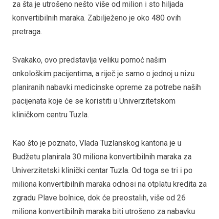
za šta je utrošeno nešto više od milion i sto hiljada
konvertibilnih maraka. Zabilježeno je oko 480 ovih
pretraga.
Svakako, ovo predstavlja veliku pomoć našim
onkološkim pacijentima, a riječ je samo o jednoj u nizu
planiranih nabavki medicinske opreme za potrebe naših
pacijenata koje će se koristiti u Univerzitetskom
kliničkom centru Tuzla.
Kao što je poznato, Vlada Tuzlanskog kantona je u
Budžetu planirala 30 miliona konvertibilnih maraka za
Univerzitetski klinički centar Tuzla. Od toga se tri i po
miliona konvertibilnih maraka odnosi na otplatu kredita za
zgradu Plave bolnice, dok će preostalih, više od 26
miliona konvertibilnih maraka biti utrošeno za nabavku