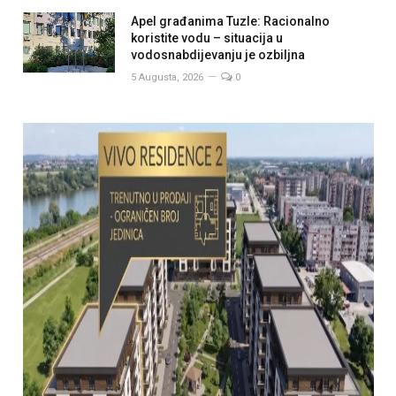
Apel građanima Tuzle: Racionalno
koristite vodu – situacija u
vodosnabdijevanju je ozbiljna
5 Augusta, 2026
0