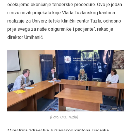
očekujemo okončanje tenderske procedure. Ovo je jedan
u nizu novih projekata koje Vlada Tuzlanskog kantona
realizuje za Univerzitetski klinički centar Tuzla, odnosno
prije svega za naše osiguranike i pacijente“, rekao je
direktor Umihanić.
(Foto: UKC Tuzla)
Ministrica zdravstva Tuzlanskog kantona Dušanka