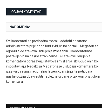
NAPOMENA:
Svi komentari se prethodno moraju odobriti od strane
administratora prije nego budu vidljivi na portalu. Megafon se
ograđuje od stavova i mišljenja iznesenih u komentarima
postavljenih na našim stranicama. Svi stavovi i mišljenja
komentatora odražavaju stavove i mišljenja isključivo onih koji
ih postavljaju. Redakcija Megafona je u slučaju komentara koji
izazivaju rasnu, nacionalnu ili vjersku mržnju, te potiču na
nasilje dužna obavijestiti nadležne organe o takvom pristiglom
komentaru.