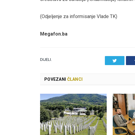
(Odjeljenje za informisanje Vlade TK)
Megafon.ba
DIJELI.
Twitter
POVEZANI
ČLANCI