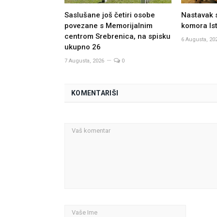
Saslušane još četiri osobe
Nastavak 
povezane s Memorijalnim
komora Ist
centrom Srebrenica, na spisku
6 Augusta, 20
ukupno 26
7 Augusta, 2026
0
KOMENTARIŠI