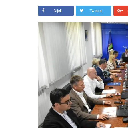
Dijeli
Tweetaj