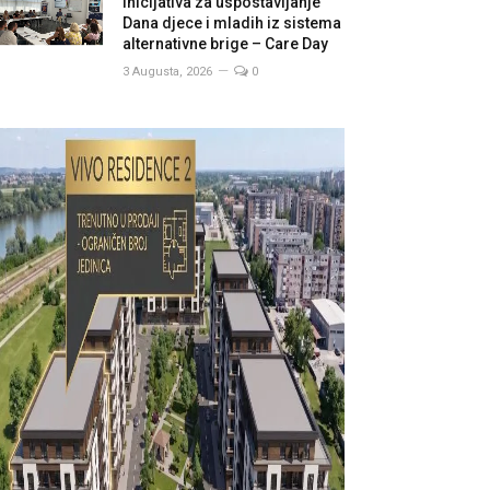
inicijativa za uspostavljanje
Dana djece i mladih iz sistema
alternativne brige – Care Day
3 Augusta, 2026
0