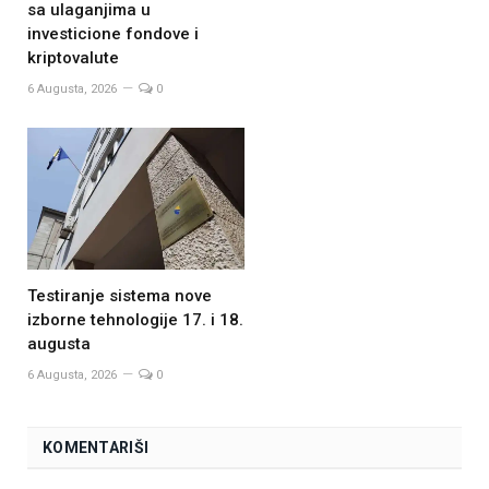
sa ulaganjima u
investicione fondove i
kriptovalute
6 Augusta, 2026
0
Testiranje sistema nove
izborne tehnologije 17. i 18.
augusta
6 Augusta, 2026
0
KOMENTARIŠI