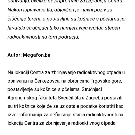
osnivanju, uveliko se pripremaju za izgradnju Centra.
Nakon ispitivanja tla, objavljen je i javni poziv za
čišćenje terena a postavljne su košnice s pčelama jer
hrvatski stručnjaci tako namjeravaju ispitati stepen
radioaktivnosti na tom području.
Autor: Megafon.ba
Na lokaciji Centra za zbrinjavanje radioaktivnog otpada u
osnivanju na Čerkezovcu, na obroncima Trgovske gore,
postavljenje su košnice s pčelama.
Stručnjaci
Agronomskog fakulteta Sveučilišta u Zagrebu postavili
su tri košnice koje će se uz ostale podatke koristiti kao
izvor informacija za definiranje stanja radioaktivnosti na
lokaciju Centra za zbrinjavanje radioaktivnog otpada.