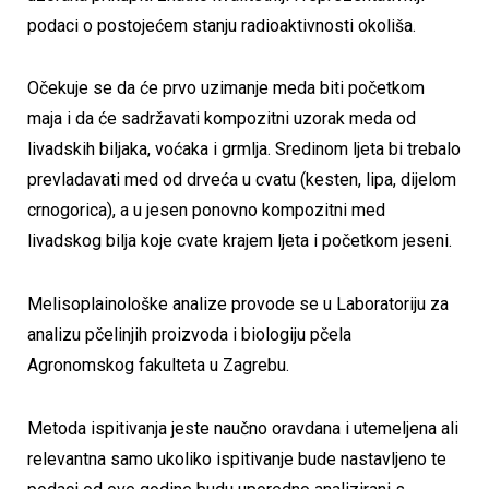
podaci o postojećem stanju radioaktivnosti okoliša.
Očekuje se da će prvo uzimanje meda biti početkom
maja i da će sadržavati kompozitni uzorak meda od
livadskih biljaka, voćaka i grmlja. Sredinom ljeta bi trebalo
prevladavati med od drveća u cvatu (kesten, lipa, dijelom
crnogorica), a u jesen ponovno kompozitni med
livadskog bilja koje cvate krajem ljeta i početkom jeseni.
Melisoplainološke analize provode se u Laboratoriju za
analizu pčelinjih proizvoda i biologiju pčela
Agronomskog fakulteta u Zagrebu.
Metoda ispitivanja jeste naučno oravdana i utemeljena ali
relevantna samo ukoliko ispitivanje bude nastavljeno te