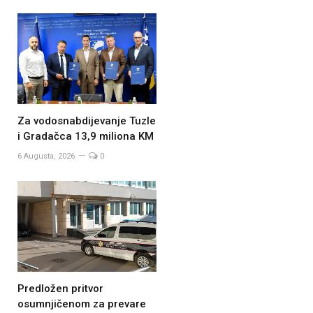
Za vodosnabdijevanje Tuzle
i Gradačca 13,9 miliona KM
6 Augusta, 2026
0
Predložen pritvor
osumnjičenom za prevare