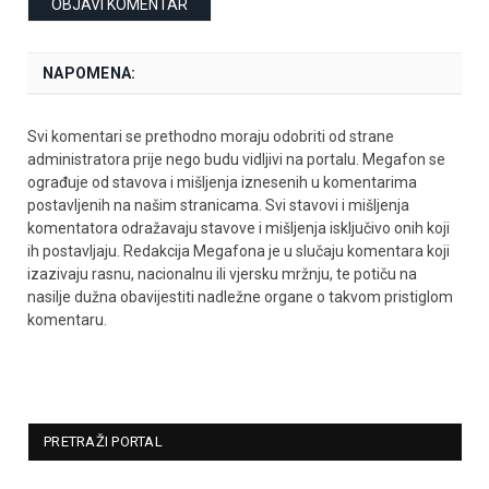
NAPOMENA:
Svi komentari se prethodno moraju odobriti od strane
administratora prije nego budu vidljivi na portalu. Megafon se
ograđuje od stavova i mišljenja iznesenih u komentarima
postavljenih na našim stranicama. Svi stavovi i mišljenja
komentatora odražavaju stavove i mišljenja isključivo onih koji
ih postavljaju. Redakcija Megafona je u slučaju komentara koji
izazivaju rasnu, nacionalnu ili vjersku mržnju, te potiču na
nasilje dužna obavijestiti nadležne organe o takvom pristiglom
komentaru.
PRETRAŽI PORTAL