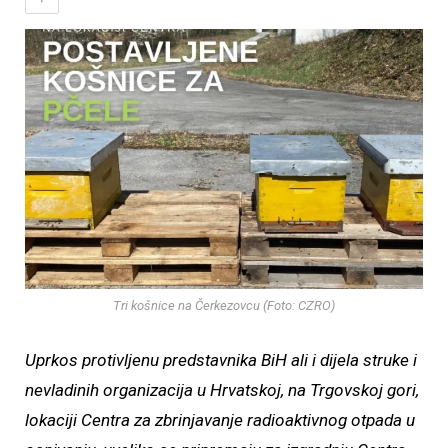
Tri košnice na Čerkezovcu (Foto: CZRO)
Uprkos protivljenu predstavnika BiH ali i dijela struke i
nevladinih organizacija u Hrvatskoj, na Trgovskoj gori,
lokaciji Centra za zbrinjavanje radioaktivnog otpada u