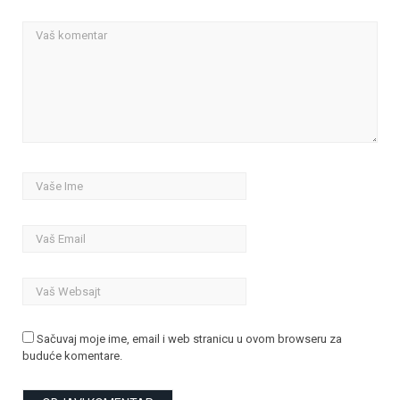
Sačuvaj moje ime, email i web stranicu u ovom browseru za
buduće komentare.