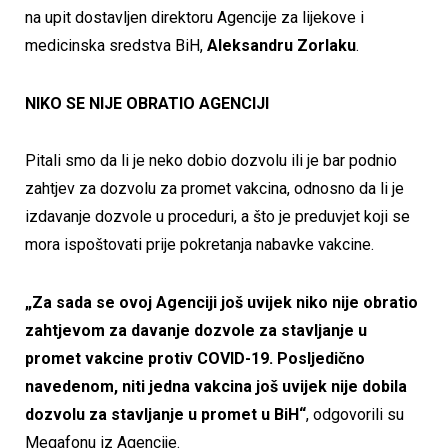
na upit dostavljen direktoru Agencije za lijekove i
medicinska sredstva BiH,
Aleksandru Zorlaku
.
NIKO SE NIJE OBRATIO AGENCIJI
Pitali smo da li je neko dobio dozvolu ili je bar podnio
zahtjev za dozvolu za promet vakcina, odnosno da li je
izdavanje dozvole u proceduri, a što je preduvjet koji se
mora ispoštovati prije pokretanja nabavke vakcine.
„Za sada se ovoj Agenciji još uvijek niko nije obratio
zahtjevom za davanje dozvole za stavljanje u
promet vakcine protiv COVID-19. Posljedično
navedenom, niti jedna vakcina još uvijek nije dobila
dozvolu za stavljanje u promet u BiH“
, odgovorili su
Megafonu iz Agencije.