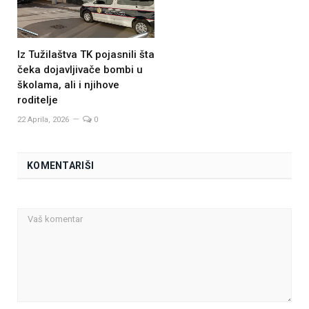
Iz Tužilaštva TK pojasnili šta
čeka dojavljivače bombi u
školama, ali i njihove
roditelje
22 Aprila, 2026
0
KOMENTARIŠI