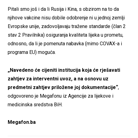
Pitali smo još i da li Rusija i Kina, s obzirom na to da
njihove vakcine nisu dobile odobrenje ni u jednoj zemlji
Evropske unije, zadovoljavaju tražene standarde (član 2
stav 2 Pravilnika) osiguranja kvaliteta lijeka u prometu,
odnosno, da li je pomenuta nabavka (mimo COVAX-a i
programa EU) moguća.
„Navedeno će cijeniti institucija koja će rješavati
zahtjev za interventni uvoz, a na osnovu uz
predmetni zahtjev priložene joj dokumentacije“
,
odgovoreno je Megafonu iz Agencije za lijekove i
medicinska sredstva BiH.
Megafon.ba