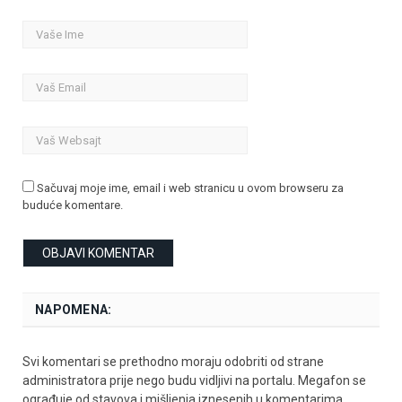
Sačuvaj moje ime, email i web stranicu u ovom browseru za
buduće komentare.
NAPOMENA:
Svi komentari se prethodno moraju odobriti od strane
administratora prije nego budu vidljivi na portalu. Megafon se
ograđuje od stavova i mišljenja iznesenih u komentarima