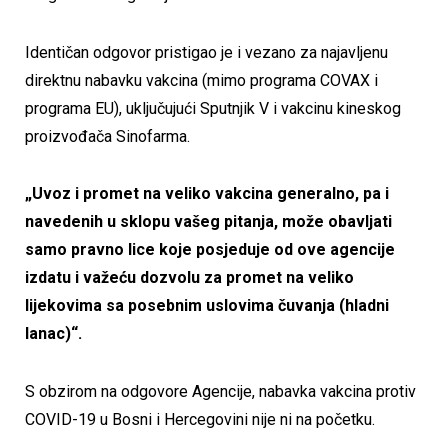
Identičan odgovor pristigao je i vezano za najavljenu
direktnu nabavku vakcina (mimo programa COVAX i
programa EU), uključujući Sputnjik V i vakcinu kineskog
proizvođača Sinofarma.
„Uvoz i promet na veliko vakcina generalno, pa i
navedenih u sklopu vašeg pitanja, može obavljati
samo pravno lice koje posjeduje od ove agencije
izdatu i važeću dozvolu za promet na veliko
lijekovima sa posebnim uslovima čuvanja (hladni
lanac)“.
S obzirom na odgovore Agencije, nabavka vakcina protiv
COVID-19 u Bosni i Hercegovini nije ni na početku.