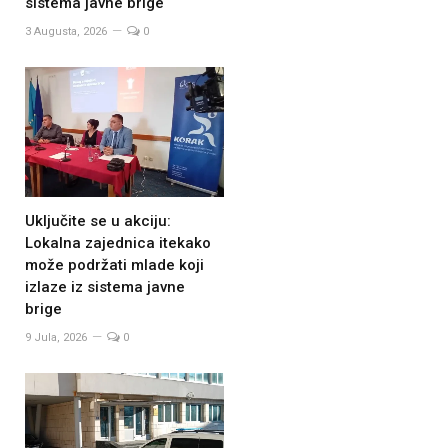
sistema javne brige
3 Augusta, 2026
0
Uključite se u akciju:
Lokalna zajednica itekako
može podržati mlade koji
izlaze iz sistema javne
brige
9 Jula, 2026
0