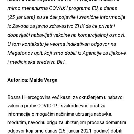
mimo mehanizma COVAX i programa EU, a danas
(25. januara) su se čak pojavile i zvanične informacije
iz Zavoda za javno zdravastvo ZHK da će privatni
dobavljači nabavljati vakcine na komercijalnoj osnovi.
U tom kontekstu je veoma indikativan odgovor na
Megafonov upit, koji smo dobili iz Agencije za lijekove
i medicinska sredstva BiH.
Autorica: Maida Varga
Bosna i Hercegovina već kasni za okruženjem u nabavci
vakcina protiv COVID-19, svakodnevno pristižu
informacije o mogućim načinima ubrzanja nabavke,
međutim, navodnu brigu za ubrzanjem procesa demantira
odgovor koji smo danas (25. januar 2021. godine) dobili