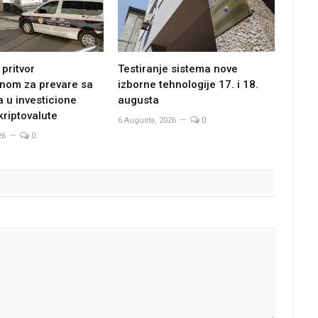
pritvor
Testiranje sistema nove
nom za prevare sa
izborne tehnologije 17. i 18.
 u investicione
augusta
kriptovalute
6 Augusta, 2026
0
26
0