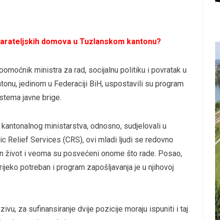
starateljskih domova u Tuzlanskom kantonu?
omoćnik ministra za rad, socijalnu politiku i povratak u
tonu, jedinom u Federaciji BiH, uspostavili su program
istema javne brige.
kantonalnog ministarstva, odnosno, sudjelovali u
ic Relief Services (CRS), ovi mladi ljudi se redovno
n život i veoma su posvećeni onome što rade. Posao,
ijeko potreban i program zapošljavanja je u njihovoj
vu, za sufinansiranje dvije pozicije moraju ispuniti i taj