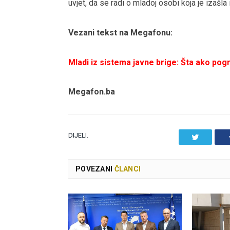
uvjet, da se radi o mladoj osobi koja je izašla
Vezani tekst na Megafonu:
Mladi iz sistema javne brige: Šta ako po
Megafon.ba
DIJELI.
Twitter
POVEZANI
ČLANCI