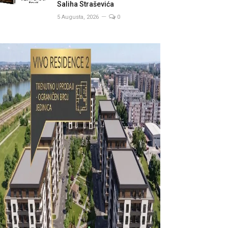
Saliha Straševića
5 Augusta, 2026
0