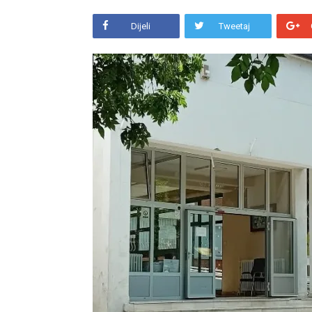
Dijeli
Tweetaj