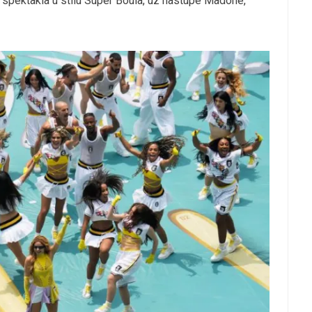
spektakla u stilu Super Boula, uz nastupe Madone,