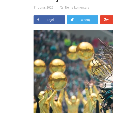
11 Juna, 2026
Nema komentara
Dijeli
Tweetaj