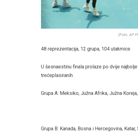
(Foto: AP 
48 reprezentacija, 12 grupa, 104 utakmice
U šesnaestinu finala prolaze po dvije najbolje
trećeplasiranih.
Grupa A: Meksiko, Južna Afrika, Južna Koreja
Grupa B: Kanada, Bosna i Hercegovina, Katar,