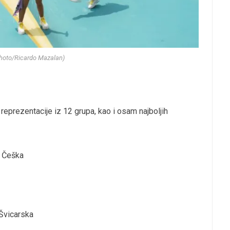
Photo/Ricardo Mazalan)
 reprezentacije iz 12 grupa, kao i osam najboljih
, Češka
 Švicarska