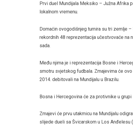
Prvi duel Mundijala Meksiko – Južna Afrika 
lokalnom vremenu.
Domaćin ovogodišnjeg turnira su tri zemlje –
rekordnih 48 reprezentacija učestvovaće na 
sada.
Među njima je i reprezentacija Bosne i Herce
smotru svjetskog fudbala. Zmajevima će ovo 
2014. debitovali na Mundijalu u Brazilu.
Bosna i Hercegovina će za protivnike u grupi 
Zmajevi će prvu utakmicu na Mundijalu odigrat
slijede dueli sa Švicarskom u Los Anđelesu (In