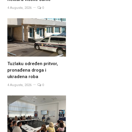
4 Augusta, 2026
0
Tuzlaku određen pritvor,
pronađena droga i
ukradena roba
4 Augusta, 2026
0