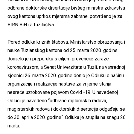
odbrane doktorske disertacije bivšeg ministra zdravstva
ovog kantona uprkos mjerama zabrane, potvrđeno je za
BIRN BiH iz Tužilaštva.
Pored odluka kriznih štabova, Ministarstvo obrazovanja i
nauke Tuzlanskog kantona od 25. marta 2020. godine
donijelo je i preporuku s ciljem prevencije zaraze
koronavirusom, a Senat Univerziteta u Tuzli, na vanrednoj
sjednici 26. marta 2020. godine donio je Odluku o načinu
organizacije i realizacije nastave za vrijeme stanja
nesreće uzrokovane pojavom Covid -19. U navedenoj
Odluci je navedeno “odbrane diplomskih radova,
magistarskih radova i doktorskih disertacija odgađaju se
do 30. aprila 2020. godine“. Odluka je stupila na snagu 26.
marta.