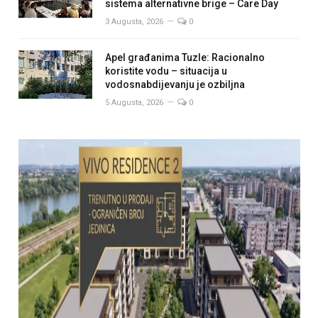
sistema alternativne brige – Care Day
3 Augusta, 2026
0
Apel građanima Tuzle: Racionalno
koristite vodu – situacija u
vodosnabdijevanju je ozbiljna
5 Augusta, 2026
0