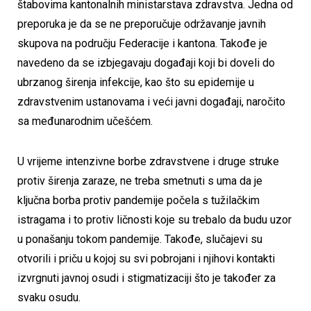
štabovima kantonalnih ministarstava zdravstva. Jedna od
preporuka je da se ne preporučuje održavanje javnih
skupova na području Federacije i kantona. Takođe je
navedeno da se izbjegavaju događaji koji bi doveli do
ubrzanog širenja infekcije, kao što su epidemije u
zdravstvenim ustanovama i veći javni događaji, naročito
sa međunarodnim učešćem.
U vrijeme intenzivne borbe zdravstvene i druge struke
protiv širenja zaraze, ne treba smetnuti s uma da je
ključna borba protiv pandemije počela s tužilačkim
istragama i to protiv ličnosti koje su trebalo da budu uzor
u ponašanju tokom pandemije. Takođe, slučajevi su
otvorili i priču u kojoj su svi pobrojani i njihovi kontakti
izvrgnuti javnoj osudi i stigmatizaciji što je također za
svaku osudu.