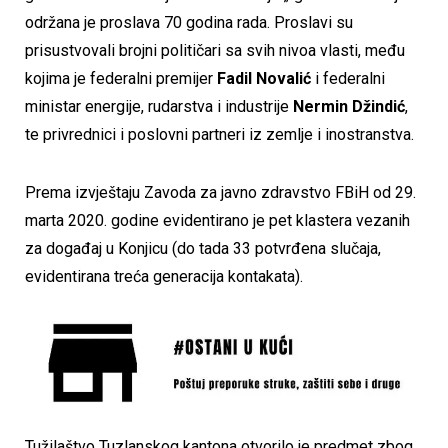
održana je proslava 70 godina rada. Proslavi su
prisustvovali brojni političari sa svih nivoa vlasti, među
kojima je federalni premijer
Fadil Novalić
i federalni
ministar energije, rudarstva i industrije
Nermin Džindić
,
te privrednici i poslovni partneri iz zemlje i inostranstva.
Prema izvještaju Zavoda za javno zdravstvo FBiH od 29.
marta 2020. godine evidentirano je pet klastera vezanih
za događaj u Konjicu (do tada 33 potvrđena slučaja,
evidentirana treća generacija kontakata).
Tužilaštvo Tuzlanskog kantona otvorilo je predmet zbog