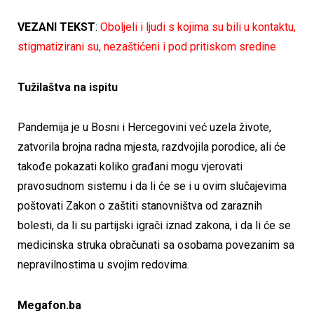
VEZANI TEKST
:
Oboljeli i ljudi s kojima su bili u kontaktu,
stigmatizirani su, nezaštićeni i pod pritiskom sredine
Tužilaštva na ispitu
Pandemija je u Bosni i Hercegovini već uzela živote,
zatvorila brojna radna mjesta, razdvojila porodice, ali će
takođe pokazati koliko građani mogu vjerovati
pravosudnom sistemu i da li će se i u ovim slučajevima
poštovati Zakon o zaštiti stanovništva od zaraznih
bolesti, da li su partijski igrači iznad zakona, i da li će se
medicinska struka obračunati sa osobama povezanim sa
nepravilnostima u svojim redovima.
Megafon.ba