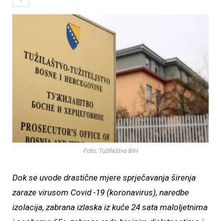
Foto; Tužilaštvo BiH
Dok se uvode drastične mjere sprječavanja širenja
zaraze virusom Covid -19 (koronavirus), naredbe
izolacija, zabrana izlaska iz kuće 24 sata maloljetnima