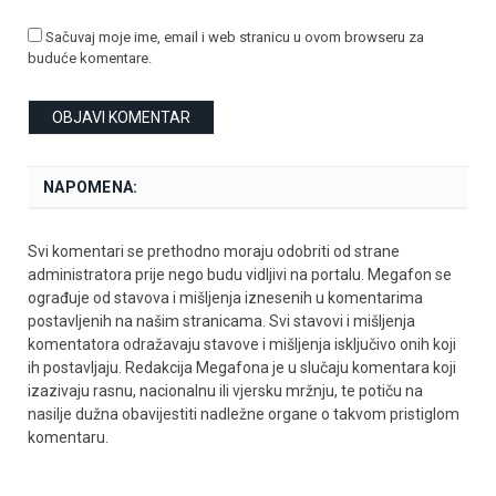
Sačuvaj moje ime, email i web stranicu u ovom browseru za
buduće komentare.
NAPOMENA:
Svi komentari se prethodno moraju odobriti od strane
administratora prije nego budu vidljivi na portalu. Megafon se
ograđuje od stavova i mišljenja iznesenih u komentarima
postavljenih na našim stranicama. Svi stavovi i mišljenja
komentatora odražavaju stavove i mišljenja isključivo onih koji
ih postavljaju. Redakcija Megafona je u slučaju komentara koji
izazivaju rasnu, nacionalnu ili vjersku mržnju, te potiču na
nasilje dužna obavijestiti nadležne organe o takvom pristiglom
komentaru.