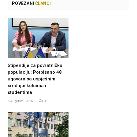
POVEZANI
ČLANCI
Stipendije za povratničku
populaciju: Potpisano 48
ugovora sa uspješnim
srednjoškolcima i
studentima
5 Augusta, 2026
0