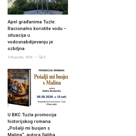
Apel građanima Tuzle:
Racionalno koristite vodu –
situacija u
vodosnabdijevanju je
ozbiljna
5 Augusta, 2026
0
U BKC Tuzla promocija
historijskog romana
„Pošalji mi busjen s
Malina“, autora Saliha