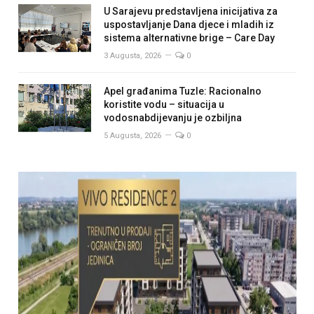
U Sarajevu predstavljena inicijativa za
uspostavljanje Dana djece i mladih iz
sistema alternativne brige – Care Day
3 Augusta, 2026
0
Apel građanima Tuzle: Racionalno
koristite vodu – situacija u
vodosnabdijevanju je ozbiljna
5 Augusta, 2026
0