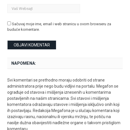
Sačuvaj moje ime, email i web stranicu u ovom browseru za
buduće komentare.
NAPOMENA:
Svi komentari se prethodno moraju odobriti od strane
administratora prije nego budu vidljivi na portalu. Megafon se
ograđuje od stavova i mišljenja iznesenih u komentarima
postavljenih na našim stranicama. Svi stavovi i mišljenja
komentatora odražavaju stavove i mišljenja isključivo onih koji
ih postavljaju. Redakcija Megafona je u slučaju komentara koji
izazivaju rasnu, nacionalnu ili vjersku mržnju, te potiču na
nasilje dužna obavijestiti nadležne organe o takvom pristiglom
komentaru.