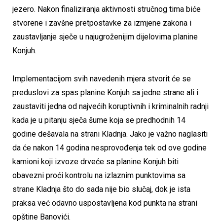
jezero. Nakon finaliziranja aktivnosti stručnog tima biće
stvorene i zavšne pretpostavke za izmjene zakona i
zaustavljanje sječe u najugroženijim dijelovima planine
Konjuh.
Implementacijom svih navedenih mjera stvorit će se
preduslovi za spas planine Konjuh sa jedne strane ali i
zaustaviti jedna od najvećih koruptivnih i kriminalnih radnji
kada je u pitanju sječa šume koja se predhodnih 14
godine dešavala na strani Kladnja. Jako je važno naglasiti
da će nakon 14 godina nesprovođenja tek od ove godine
kamioni koji izvoze drveće sa planine Konjuh biti
obavezni proći kontrolu na izlaznim punktovima sa
strane Kladnja što do sada nije bio slučaj, dok je ista
praksa već odavno uspostavljena kod punkta na strani
opštine Banovići.