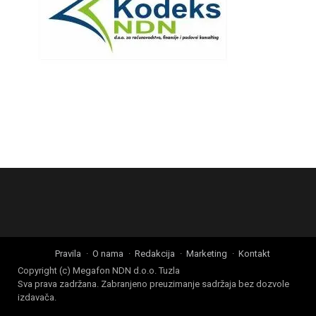
Pravila
O nama
Redakcija
Marketing
Kontakt
Copyright (c) Megafon NDN d.o.o. Tuzla
Sva prava zadržana. Zabranjeno preuzimanje sadržaja bez dozvole
izdavača.