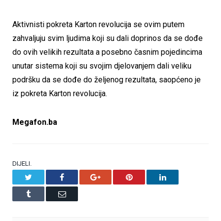
Aktivnisti pokreta Karton revolucija se ovim putem
zahvaljuju svim ljudima koji su dali doprinos da se dođe
do ovih velikih rezultata a posebno časnim pojedincima
unutar sistema koji su svojim djelovanjem dali veliku
podršku da se dođe do željenog rezultata, saopćeno je
iz pokreta Karton revolucija.
Megafon.ba
DIJELI.
Twitter
Facebook
Google+
Pinterest
LinkedIn
Tumblr
Email