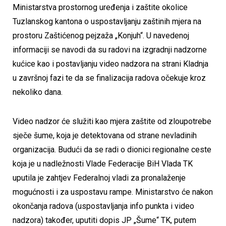
Ministarstva prostornog uređenja i zaštite okolice
Tuzlanskog kantona o uspostavljanju zaštinih mjera na
prostoru Zaštićenog pejzaža „Konjuh“. U navedenoj
informaciji se navodi da su radovi na izgradnji nadzorne
kućice kao i postavljanju video nadzora na strani Kladnja
u završnoj fazi te da se finalizacija radova očekuje kroz
nekoliko dana.
Video nadzor će služiti kao mjera zaštite od zloupotrebe
sječe šume, koja je detektovana od strane nevladinih
organizacija. Budući da se radi o dionici regionalne ceste
koja je u nadležnosti Vlade Federacije BiH Vlada TK
uputila je zahtjev Federalnoj vladi za pronalaženje
mogućnosti i za uspostavu rampe. Ministarstvo će nakon
okončanja radova (uspostavljanja info punkta i video
nadzora) također, uputiti dopis JP „Šume“ TK, putem