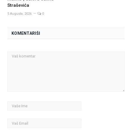
Straševića
5 Augusta, 2026
0
KOMENTARIŠI