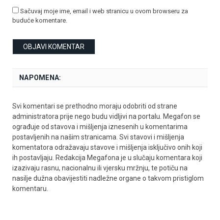
Sačuvaj moje ime, email i web stranicu u ovom browseru za
buduće komentare.
NAPOMENA:
Svi komentari se prethodno moraju odobriti od strane
administratora prije nego budu vidljivi na portalu. Megafon se
ograđuje od stavova i mišljenja iznesenih u komentarima
postavljenih na našim stranicama. Svi stavovi i mišljenja
komentatora odražavaju stavove i mišljenja isključivo onih koji
ih postavljaju. Redakcija Megafona je u slučaju komentara koji
izazivaju rasnu, nacionalnu ili vjersku mržnju, te potiču na
nasilje dužna obavijestiti nadležne organe o takvom pristiglom
komentaru.