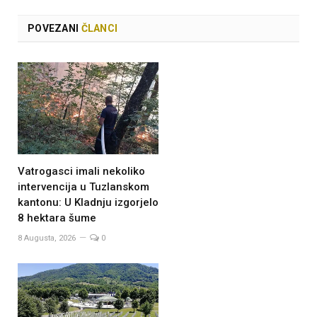
POVEZANI
ČLANCI
Vatrogasci imali nekoliko
intervencija u Tuzlanskom
kantonu: U Kladnju izgorjelo
8 hektara šume
8 Augusta, 2026
0