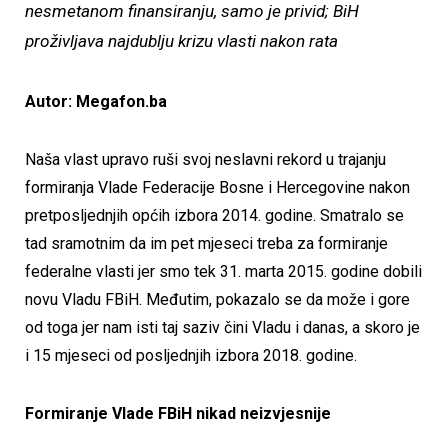
nesmetanom finansiranju, samo je privid; BiH
proživljava najdublju krizu vlasti nakon rata
Autor: Megafon.ba
Naša vlast upravo ruši svoj neslavni rekord u trajanju
formiranja Vlade Federacije Bosne i Hercegovine nakon
pretposljednjih općih izbora 2014. godine. Smatralo se
tad sramotnim da im pet mjeseci treba za formiranje
federalne vlasti jer smo tek 31. marta 2015. godine dobili
novu Vladu FBiH. Međutim, pokazalo se da može i gore
od toga jer nam isti taj saziv čini Vladu i danas, a skoro je
i 15 mjeseci od posljednjih izbora 2018. godine.
Formiranje Vlade FBiH nikad neizvjesnije