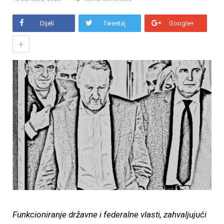
Dijeli
Tweetaj
Google+
+
Funkcioniranje državne i federalne vlasti, zahvaljujući