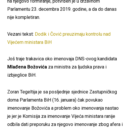
na njegovo formiranje, potvrđen je u državnom
Parlamentu 23. decembra 2019. godine, a da do danas
nije kompletiran.
Vezani tekst:
Dodik i Čović preuzimaju kontrolu nad
Vijećem ministara BiH
Još traje trakavica oko imenovaja DNS-ovog kandidata
Mlađena Božovića
za ministra za ljudska prava i
izbjeglice BiH.
Zoran Tegeltija je sa posljednje sjednice Zastupničkog
doma Parlamenta BiH (16. januara) čak povukao
imenovanje Božovića a problem oko imenovanja nastao
je jer je Komisija za imenovanje Vijeća ministara ranije
odbila dati preporuku za njegovo imenovanje zbog afera i