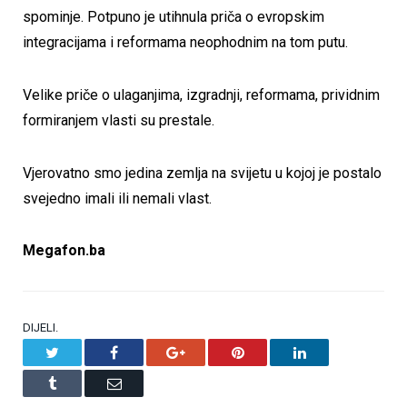
spominje. Potpuno je utihnula priča o evropskim
integracijama i reformama neophodnim na tom putu.
Velike priče o ulaganjima, izgradnji, reformama, prividnim
formiranjem vlasti su prestale.
Vjerovatno smo jedina zemlja na svijetu u kojoj je postalo
svejedno imali ili nemali vlast.
Megafon.ba
DIJELI.
Twitter
Facebook
Google+
Pinterest
LinkedIn
Tumblr
Email