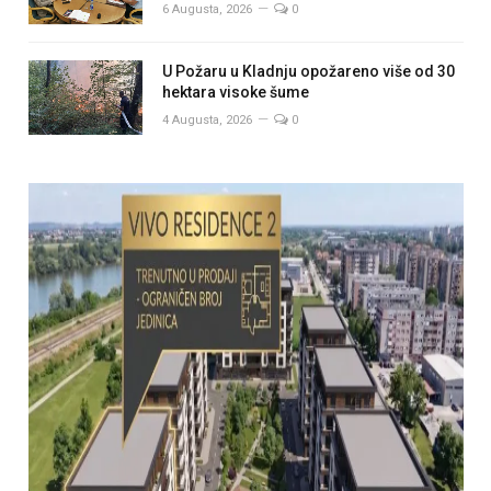
6 Augusta, 2026
0
U Požaru u Kladnju opožareno više od 30
hektara visoke šume
4 Augusta, 2026
0