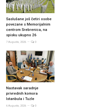
Saslušane još četiri osobe
povezane s Memorijalnim
centrom Srebrenica, na
spisku ukupno 26
7 Augusta, 2026
0
Nastavak saradnje
privrednih komora
Istanbula i Tuzle
6 Augusta, 2026
0