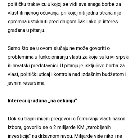
političku trakavicu u kojoj se vidi sva snaga borbe za
vlast ili njenog očuvanja, pri kojoj niti jedna strana nije
spremna ustuknuti pred drugom čak i ako je interes
građana u pitanju.
Samo što se u ovom slučaju ne može govoriti o
problemima u funkcioniranju vlasti za koje su krivi srpski
ili hrvatski predstavnici. U pitanju je isključivo borba za
vlast, politički uticaj i kontrola nad izdašnim budžetom i
javnim resursima.
Interesi građana „na čekanju“
Dok su trajali mučni pregovori o formiranju vlasti nakon
izbora, govorilo se o 2 milijarde KM „zarobljenih
investicija“ na državnom nivou. Milijarde više niko i ne