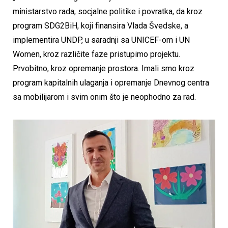
ministarstvo rada, socjalne politike i povratka, da kroz
program SDG2BiH, koji finansira Vlada Švedske, a
implementira UNDP, u saradnji sa UNICEF-om i UN
Women, kroz različite faze pristupimo projektu.
Prvobitno, kroz opremanje prostora. Imali smo kroz
program kapitalnih ulaganja i opremanje Dnevnog centra
sa mobilijarom i svim onim što je neophodno za rad.