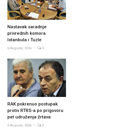
Nastavak saradnje
privrednih komora
Istanbula i Tuzle
6 Augusta, 2026
0
RAK pokrenuo postupak
protiv RTRS-a po prigovoru
pet udruženja žrtava
6 Augusta, 2026
0