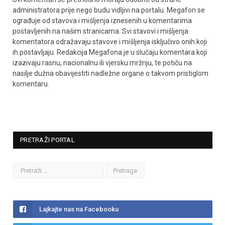
administratora prije nego budu vidljivi na portalu. Megafon se
ograđuje od stavova i mišljenja iznesenih u komentarima
postavljenih na našim stranicama. Svi stavovi i mišljenja
komentatora odražavaju stavove i mišljenja isključivo onih koji
ih postavljaju. Redakcija Megafona je u slučaju komentara koji
izazivaju rasnu, nacionalnu ili vjersku mržnju, te potiču na
nasilje dužna obavijestiti nadležne organe o takvom pristiglom
komentaru.
PRETRAŽI PORTAL
Lajkajte nas na Facebooku