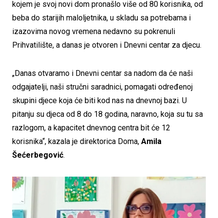
kojem je svoj novi dom pronašlo više od 80 korisnika, od
beba do starijih maloljetnika, u skladu sa potrebama i
izazovima novog vremena nedavno su pokrenuli
Prihvatilište, a danas je otvoren i Dnevni centar za djecu.
„Danas otvaramo i Dnevni centar sa nadom da će naši
odgajatelji, naši stručni saradnici, pomagati određenoj
skupini djece koja će biti kod nas na dnevnoj bazi. U
pitanju su djeca od 8 do 18 godina, naravno, koja su tu sa
razlogom, a kapacitet dnevnog centra bit će 12
korisnika“, kazala je direktorica Doma,
Amila
Šećerbegović
.