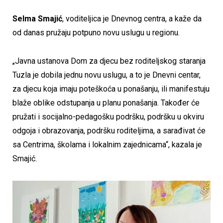
Selma Smajić
, voditeljica je Dnevnog centra, a kaže da
od danas pružaju potpuno novu uslugu u regionu.
„Javna ustanova Dom za djecu bez roditeljskog staranja
Tuzla je dobila jednu novu uslugu, a to je Dnevni centar,
za djecu koja imaju poteškoća u ponašanju, ili manifestuju
blaže oblike odstupanja u planu ponašanja. Također će
pružati i socijalno-pedagošku podršku, podršku u okviru
odgoja i obrazovanja, podršku roditeljima, a sarađivat će
sa Centrima, školama i lokalnim zajednicama“, kazala je
Smajić.