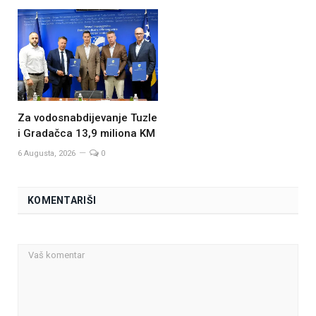
Za vodosnabdijevanje Tuzle
i Gradačca 13,9 miliona KM
6 Augusta, 2026
0
KOMENTARIŠI