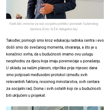
Fadil Alić, ministar za rad, socijalnu politiku i povratak Tuzlanskog
kantona (Foto: N.Š.K./Megafon.ba)
Također, pomogli smo kroz edukaciju radnika centra i evo
došli smo do svečanog momenta, otvaranja, a što je u
konačnici svrha, da u budućnosti imamo ovu uslugu
neophodnu za djecu koja imaju poremećaje u ponašanju.
U skladu sa našim planom, otprilike prije mjesec dana
smo potpisali međusobni protokol između svih
relevantnih faktora, resornog ministarstva, svih centara
za socijalni rad, Doma i svih ostalih koji će u budućnosti
biti uključeni u projekat.