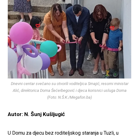
Dnevni centar svečano su otvorili voditeljica Smajić, resorni ministar
Alić, direktorica Doma Šećerbegović i djeca korisnici usluga Doma
(Foto: N.Š.K./Megafon.ba)
Autor: N. Šunj Kušljugić
U Domu za djecu bez roditeljskog staranja u Tuzli, u