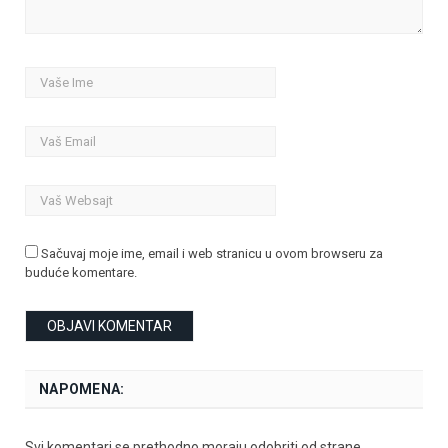
Sačuvaj moje ime, email i web stranicu u ovom browseru za
buduće komentare.
NAPOMENA:
Svi komentari se prethodno moraju odobriti od strane