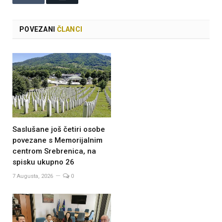
POVEZANI
ČLANCI
Saslušane još četiri osobe
povezane s Memorijalnim
centrom Srebrenica, na
spisku ukupno 26
7 Augusta, 2026
0