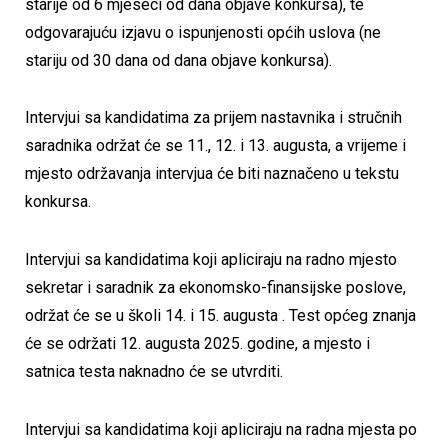
starije od 6 mjeseci od dana objave konkursa), te
odgovarajuću izjavu o ispunjenosti općih uslova (ne
stariju od 30 dana od dana objave konkursa).
Intervjui sa kandidatima za prijem nastavnika i stručnih
saradnika održat će se 11., 12. i 13. augusta, a vrijeme i
mjesto održavanja intervjua će biti naznačeno u tekstu
konkursa.
Intervjui sa kandidatima koji apliciraju na radno mjesto
sekretar i saradnik za ekonomsko-finansijske poslove,
održat će se u školi 14. i 15. augusta . Test općeg znanja
će se održati 12. augusta 2025. godine, a mjesto i
satnica testa naknadno će se utvrditi.
Intervjui sa kandidatima koji apliciraju na radna mjesta po