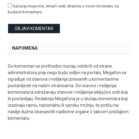
Sačuvaj moje ime, email i web stranicu u ovom browseru za
buduće komentare.
NAPOMENA:
Svi komentari se prethodno moraju odobriti od strane
administratora prije nego budu vidljivi na portalu. Megafon se
ograđuje od stavova i mišljenja iznesenih u komentarima
postavljenih na našim stranicama. Svi stavovi i mišljenja
komentatora odražavaju stavove i mišljenja isključivo onih koji
ih postavljaju. Redakcija Megafona je u slučaju komentara koji
izazivaju rasnu, nacionalnu ili vjersku mržnju, te potiču na
nasilje dužna obavijestiti nadležne organe o takvom pristiglom
komentaru.