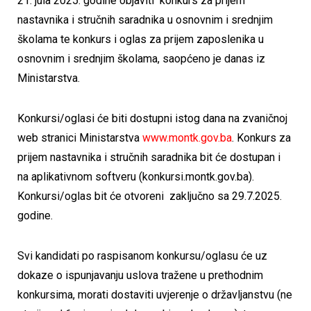
21. jula 2025. godine objaviti konkurs za prijem
nastavnika i stručnih saradnika u osnovnim i srednjim
školama te konkurs i oglas za prijem zaposlenika u
osnovnim i srednjim školama, saopćeno je danas iz
Ministarstva.
Konkursi/oglasi će biti dostupni istog dana na zvaničnoj
web stranici Ministarstva
www.montk.gov.ba
. Konkurs za
prijem nastavnika i stručnih saradnika bit će dostupan i
na aplikativnom softveru (konkursi.montk.gov.ba).
Konkursi/oglas bit će otvoreni zaključno sa 29.7.2025.
godine.
Svi kandidati po raspisanom konkursu/oglasu će uz
dokaze o ispunjavanju uslova tražene u prethodnim
konkursima, morati dostaviti uvjerenje o državljanstvu (ne