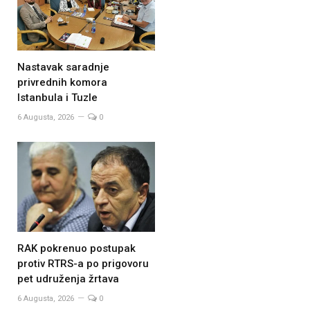
Nastavak saradnje
privrednih komora
Istanbula i Tuzle
6 Augusta, 2026
0
RAK pokrenuo postupak
protiv RTRS-a po prigovoru
pet udruženja žrtava
6 Augusta, 2026
0