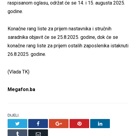
raspisanom oglasu, održat će se 14. i 15. augusta 2025.
godine.
Konačne rang liste za prijem nastavnika i stručnih
saradnika objavit će se 25.8.2025. godine, dok će se
konačne rang liste za prijem ostalih zaposlenika istaknuti
26.8.2025. godine.
(Vlada TK)
Megafon.ba
DIJELI.
Twitter
Facebook
Google+
Pinterest
LinkedIn
Tumblr
Email