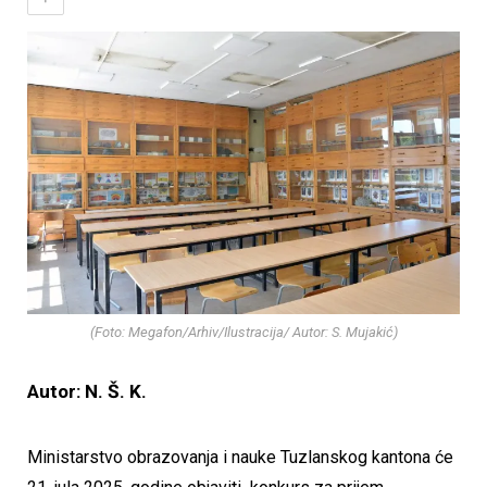
(Foto: Megafon/Arhiv/Ilustracija/ Autor: S. Mujakić)
Autor: N. Š. K.
Ministarstvo obrazovanja i nauke Tuzlanskog kantona će