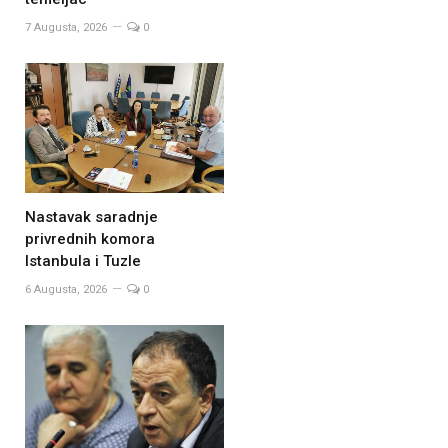
7 Augusta, 2026
0
Nastavak saradnje
privrednih komora
Istanbula i Tuzle
6 Augusta, 2026
0