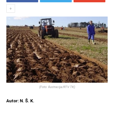
+
(Foto: Ilustracija/RTV TK)
Autor: N. Š. K.