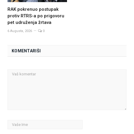
RAK pokrenuo postupak
protiv RTRS-a po prigovoru
pet udruženja žrtava
6 Augusta, 2026
0
KOMENTARIŠI