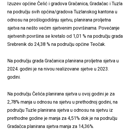
Izuzev općine Čelić i gradova Gračanica, Gradačac i Tuzla
na području svih općina/gradova Tuzlanskog kantona u
odnosu na prošlogodišnju sjetvu, planirana proljetna
sjetva na nešto većim sjetvenim površinama. Povećanje
sjetvenih površina se kretalo od 1,01 % na području grada
Srebrenik do 24,38 % na području općine Teočak.
Na području grada Gračanica planirana proljetna sjetva u
2024. godini je na nivou realizovane sjetve u 2023.
godini.
Na području Čelića planirana sjetva u ovoj godini je za
2,78% manja u odnosu na sjetvu u prethodnoj godini, na
području Tuzle planirana sjetva u odnosu na sjetvu iz
prethodne godine je manja za 4,51% dok je na području
Gradačca planirana sjetva manja za 14,36%.