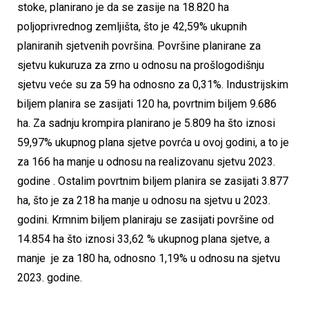
stoke, planirano je da se zasije na 18.820 ha
poljoprivrednog zemljišta, što je 42,59% ukupnih
planiranih sjetvenih površina. Površine planirane za
sjetvu kukuruza za zrno u odnosu na prošlogodišnju
sjetvu veće su za 59 ha odnosno za 0,31%. Industrijskim
biljem planira se zasijati 120 ha, povrtnim biljem 9.686
ha. Za sadnju krompira planirano je 5.809 ha što iznosi
59,97% ukupnog plana sjetve povrća u ovoj godini, a to je
za 166 ha manje u odnosu na realizovanu sjetvu 2023.
godine . Ostalim povrtnim biljem planira se zasijati 3.877
ha, što je za 218 ha manje u odnosu na sjetvu u 2023.
godini. Krmnim biljem planiraju se zasijati površine od
14.854 ha što iznosi 33,62 % ukupnog plana sjetve, a
manje je za 180 ha, odnosno 1,19% u odnosu na sjetvu
2023. godine.