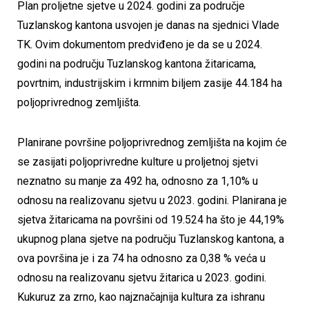
Plan proljetne sjetve u 2024. godini za područje
Tuzlanskog kantona usvojen je danas na sjednici Vlade
TK. Ovim dokumentom predviđeno je da se u 2024.
godini na području Tuzlanskog kantona žitaricama,
povrtnim, industrijskim i krmnim biljem zasije 44.184 ha
poljoprivrednog zemljišta.
Planirane površine poljoprivrednog zemljišta na kojim će
se zasijati poljoprivredne kulture u proljetnoj sjetvi
neznatno su manje za 492 ha, odnosno za 1,10% u
odnosu na realizovanu sjetvu u 2023. godini. Planirana je
sjetva žitaricama na površini od 19.524 ha što je 44,19%
ukupnog plana sjetve na području Tuzlanskog kantona, a
ova površina je i za 74 ha odnosno za 0,38 % veća u
odnosu na realizovanu sjetvu žitarica u 2023. godini.
Kukuruz za zrno, kao najznačajnija kultura za ishranu