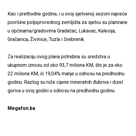
Kao i prethodne godine, i u ovoj sjetvenoj sezoni najveće
površine poljoprivrednog zemljišta za sjetvu su planirane
u općinama/gradovima Gradačac, Lukavac, Kalesija,
Gračanica, Živinice, Tuzla i Srebrenik.
Za realizaciju ovog plana potrebna su sredstva u
ukupnom iznosu od oko 93,7 miliona KM, što je za oko
22 miliona KM, ili 19,04% manje u odnosu na predhodnu
godinu. Razlog su niže cijene mineralnih đubriva i dizel
goriva u ovoj godini u odnosu na predhodnu godinu.
Megafon.ba