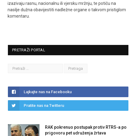
izazivaju rasnu, nacionalnu ili vjersku mržnju, te potiču na
nasilje dužna obavijestiti nadležne organe o takvom pristiglom
komentaru.
PRETRAŽI PORTAL
Lajkajte nas na Facebooku
Pratite nas na Twitteru
RAK pokrenuo postupak protiv RTRS-a po
prigovoru pet udruženja žrtava