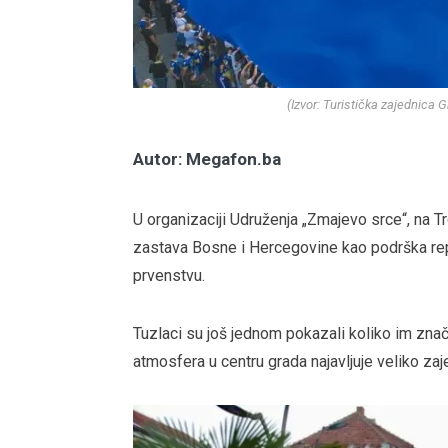
(Izvor: Turistička zajednica 
Autor: Megafon.ba
U organizaciji Udruženja „Zmajevo srce“, na Tr
zastava Bosne i Hercegovine kao podrška rep
prvenstvu.
Tuzlaci su još jednom pokazali koliko im znač
atmosfera u centru grada najavljuje veliko za