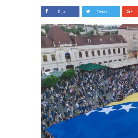
Dijeli
Tweetaj