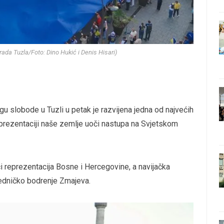
Grada Tuzla/Foto: Dino Hukić i Denis Hisari)
gu slobode u Tuzli u petak je razvijena jedna od najvećih
rezentaciji naše zemlje uoči nastupa na Svjetskom
i reprezentacija Bosne i Hercegovine, a navijačka
jedničko bodrenje Zmajeva.