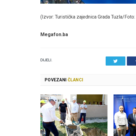
(Izvor: Turistička zajednica Grada Tuzla/Foto:
Megafon.ba
DIJELI.
Twitter
POVEZANI
ČLANCI