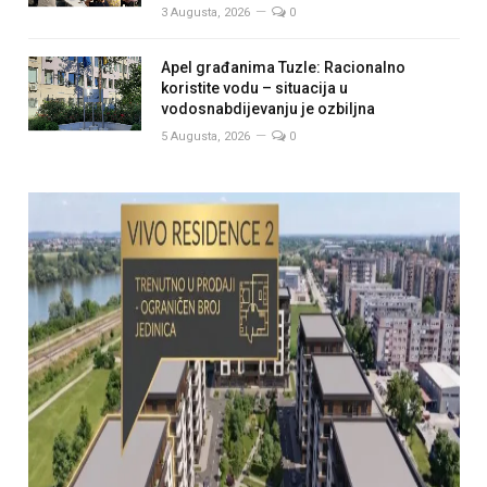
3 Augusta, 2026
0
Apel građanima Tuzle: Racionalno
koristite vodu – situacija u
vodosnabdijevanju je ozbiljna
5 Augusta, 2026
0