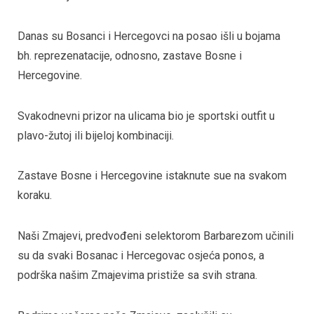
Danas su Bosanci i Hercegovci na posao išli u bojama
bh. reprezenatacije, odnosno, zastave Bosne i
Hercegovine.
Svakodnevni prizor na ulicama bio je sportski outfit u
plavo-žutoj ili bijeloj kombinaciji.
Zastave Bosne i Hercegovine istaknute sue na svakom
koraku.
Naši Zmajevi, predvođeni selektorom Barbarezom učinili
su da svaki Bosanac i Hercegovac osjeća ponos, a
podrška našim Zmajevima pristiže sa svih strana.