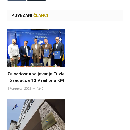
POVEZANI
ČLANCI
Za vodosnabdijevanje Tuzle
i Gradačca 13,9 miliona KM
6 Augusta, 2026
0