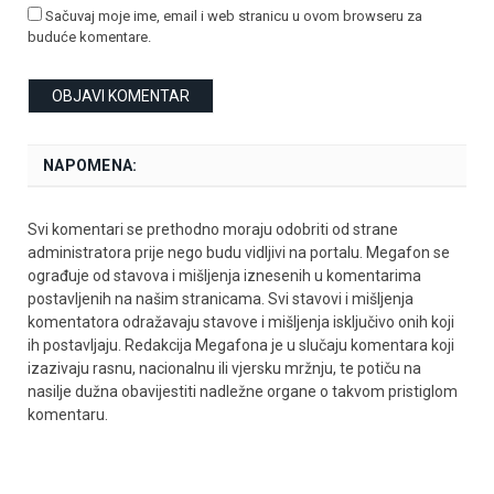
Sačuvaj moje ime, email i web stranicu u ovom browseru za
buduće komentare.
NAPOMENA:
Svi komentari se prethodno moraju odobriti od strane
administratora prije nego budu vidljivi na portalu. Megafon se
ograđuje od stavova i mišljenja iznesenih u komentarima
postavljenih na našim stranicama. Svi stavovi i mišljenja
komentatora odražavaju stavove i mišljenja isključivo onih koji
ih postavljaju. Redakcija Megafona je u slučaju komentara koji
izazivaju rasnu, nacionalnu ili vjersku mržnju, te potiču na
nasilje dužna obavijestiti nadležne organe o takvom pristiglom
komentaru.