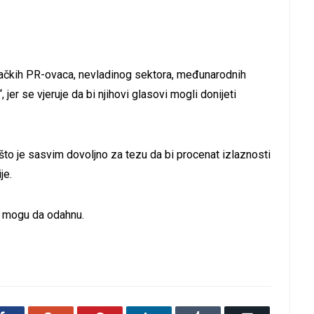
ačkih PR-ovaca, nevladinog sektora, međunarodnih
 jer se vjeruje da bi njihovi glasovi mogli donijeti
 što je sasvim dovoljno za tezu da bi procenat izlaznosti
je.
H mogu da odahnu.