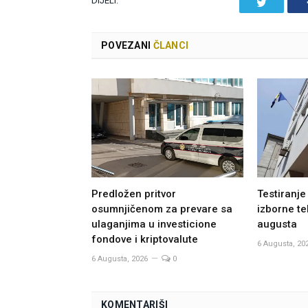
DIJELI.
Twitter
POVEZANI
ČLANCI
Predložen pritvor
Testiranje
osumnjičenom za prevare sa
izborne te
ulaganjima u investicione
augusta
fondove i kriptovalute
6 Augusta, 20
6 Augusta, 2026
0
KOMENTARIŠI