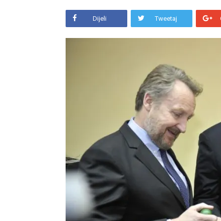
Dijeli
Tweetaj