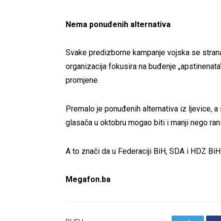
Nema ponuđenih alternativa
Svake predizborne kampanje vojska se stran
organizacija fokusira na buđenje „apstinenata“,
promjene.
Premalo je ponuđenih alternativa iz ljevice, a
glasača u oktobru mogao biti i manji nego rani
A to znači da u Federaciji BiH, SDA i HDZ Bi
Megafon.ba