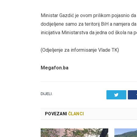
Ministar Gazdić je ovom prilikom pojasnio da 
dodijeljene samo za teritorij BiH a namjera da
inicijativa Ministarstva da jedna od škola na 
(Odjeljenje za informisanje Vlade TK)
Megafon.ba
DIJELI.
Twitter
POVEZANI
ČLANCI