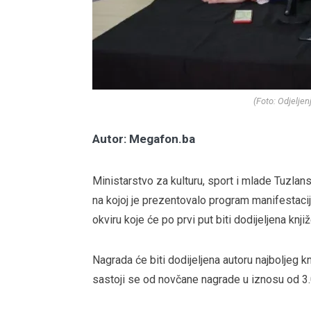
(Foto: Odjelje
Autor: Megafon.ba
Ministarstvo za kulturu, sport i mlade Tuzla
na kojoj je prezentovalo program manifestacij
okviru koje će po prvi put biti dodijeljena knj
Nagrada će biti dodijeljena autoru najboljeg 
sastoji se od novčane nagrade u iznosu od 3.