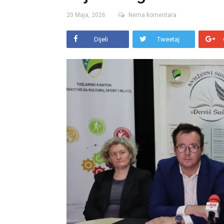
20 Maja, 2026
Nema komentara
Dijeli
Tweetaj