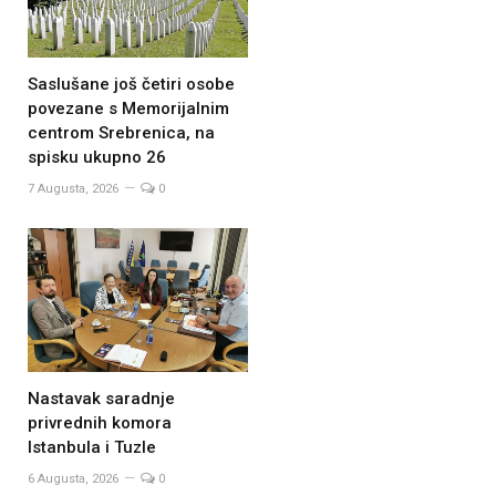
Saslušane još četiri osobe
povezane s Memorijalnim
centrom Srebrenica, na
spisku ukupno 26
7 Augusta, 2026
0
Nastavak saradnje
privrednih komora
Istanbula i Tuzle
6 Augusta, 2026
0