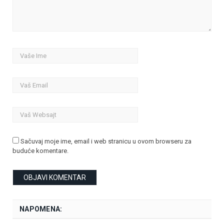
Sačuvaj moje ime, email i web stranicu u ovom browseru za
buduće komentare.
NAPOMENA: