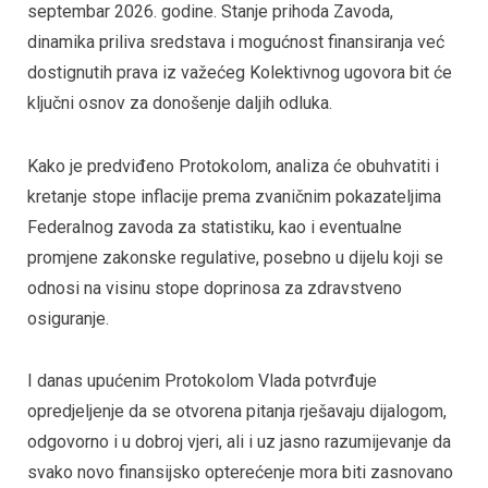
septembar 2026. godine. Stanje prihoda Zavoda,
dinamika priliva sredstava i mogućnost finansiranja već
dostignutih prava iz važećeg Kolektivnog ugovora bit će
ključni osnov za donošenje daljih odluka.
Kako je predviđeno Protokolom, analiza će obuhvatiti i
kretanje stope inflacije prema zvaničnim pokazateljima
Federalnog zavoda za statistiku, kao i eventualne
promjene zakonske regulative, posebno u dijelu koji se
odnosi na visinu stope doprinosa za zdravstveno
osiguranje.
I danas upućenim Protokolom Vlada potvrđuje
opredjeljenje da se otvorena pitanja rješavaju dijalogom,
odgovorno i u dobroj vjeri, ali i uz jasno razumijevanje da
svako novo finansijsko opterećenje mora biti zasnovano