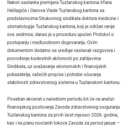
Nakon sastanka premijera Tuzlanskog kantona Irfana
Halilagića i članova Vlade Tuzlanskog kantona sa
predstavnicima Strukovnog sindikata doktora medicine i
stomatologije Tuzlanskog kantona, koji je održan ranije
ove sedmice, danas je u proceduru upućen Protokol o
postupanju i međusobnom dogovaranju. Ovim
dokumentom dodatno se uređuje nastavak razgovora i
provođenje konkretnih aktivnosti po zahtjevima
Sindikata, uz uvažavanje ekonomskih i finansijskih
pokazatelja, važećih propisa i potrebe očuvanja
stabilnosti zdravstvenog sistema u Tuzlanskom kantonu.
Poseban akcenat u narednom periodu bit će na analizi
finansijskog poslovanja Zavoda zdravstvenog osiguranja
Tuzlanskog kantona za prvih šest mjeseci 2026. godine,
kao i na planu novčanih tokova Zavoda za period januar –