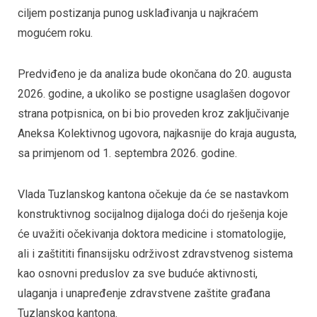
ciljem postizanja punog usklađivanja u najkraćem
mogućem roku.
Predviđeno je da analiza bude okončana do 20. augusta
2026. godine, a ukoliko se postigne usaglašen dogovor
strana potpisnica, on bi bio proveden kroz zaključivanje
Aneksa Kolektivnog ugovora, najkasnije do kraja augusta,
sa primjenom od 1. septembra 2026. godine.
Vlada Tuzlanskog kantona očekuje da će se nastavkom
konstruktivnog socijalnog dijaloga doći do rješenja koje
će uvažiti očekivanja doktora medicine i stomatologije,
ali i zaštititi finansijsku održivost zdravstvenog sistema
kao osnovni preduslov za sve buduće aktivnosti,
ulaganja i unapređenje zdravstvene zaštite građana
Tuzlanskog kantona.