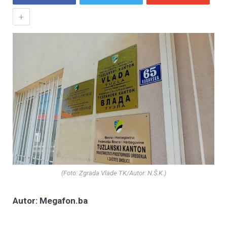
+
(Foto: Zgrada Vlade TK/Autor: N.Š.K.)
Autor: Megafon.ba