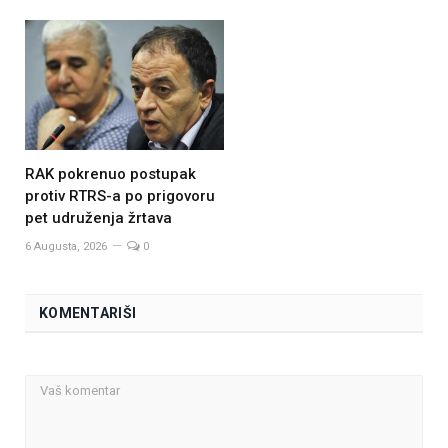
RAK pokrenuo postupak
protiv RTRS-a po prigovoru
pet udruženja žrtava
6 Augusta, 2026
0
KOMENTARIŠI