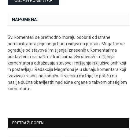
NAPOMENA:
Svi komentari se prethodno moraju odobriti od strane
administratora prije nego budu vidljivi na portalu. Megafon se
ograđuje od stavova i mišljenja iznesenih u komentarima
postavljenih na našim stranicama. Svi stavovi i mišljenja
komentatora odražavaju stavove i mišljenja isključivo onih koji
ih postavljaju. Redakcija Megafona je u slučaju komentara koji
izazivaju rasnu, nacionalnu ili vjersku mržnju, te potiču na
nasilje dužna obavijestiti nadležne organe o takvom pristiglom
komentaru.
PRETRAŽI PORTAL