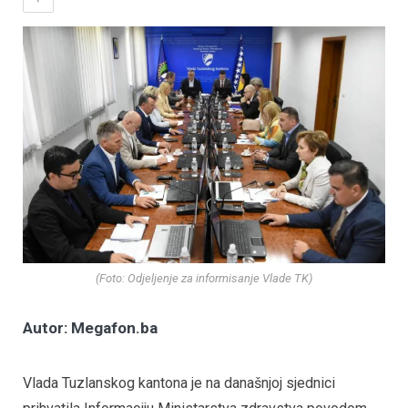
(Foto: Odjeljenje za informisanje Vlade TK)
Autor: Megafon.ba
Vlada Tuzlanskog kantona je na današnjoj sjednici