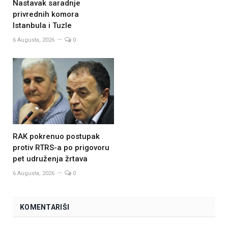
Nastavak saradnje
privrednih komora
Istanbula i Tuzle
6 Augusta, 2026
0
RAK pokrenuo postupak
protiv RTRS-a po prigovoru
pet udruženja žrtava
6 Augusta, 2026
0
KOMENTARIŠI