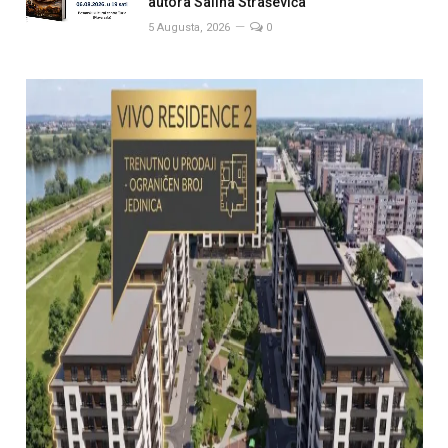
autora Saliha Straševića
5 Augusta, 2026
0