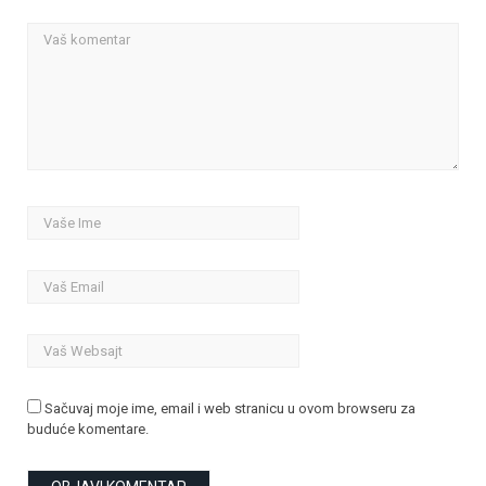
Sačuvaj moje ime, email i web stranicu u ovom browseru za
buduće komentare.