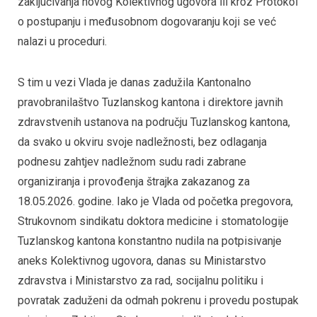
zaključivanja novog Kolektivnog ugovora ili kroz Protokol
o postupanju i međusobnom dogovaranju koji se već
nalazi u proceduri.
S tim u vezi Vlada je danas zadužila Kantonalno
pravobranilaštvo Tuzlanskog kantona i direktore javnih
zdravstvenih ustanova na području Tuzlanskog kantona,
da svako u okviru svoje nadležnosti, bez odlaganja
podnesu zahtjev nadležnom sudu radi zabrane
organiziranja i provođenja štrajka zakazanog za
18.05.2026. godine. Iako je Vlada od početka pregovora,
Strukovnom sindikatu doktora medicine i stomatologije
Tuzlanskog kantona konstantno nudila na potpisivanje
aneks Kolektivnog ugovora, danas su Ministarstvo
zdravstva i Ministarstvo za rad, socijalnu politiku i
povratak zaduženi da odmah pokrenu i provedu postupak