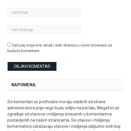
Sačuvaj moje ime, email i web stranicu u ovom browseru za
buduće komentare.
NAPOMENA:
Svi komentari se prethodno moraju odobriti od strane
administratora prije nego budu vidljivi na portalu. Megafon se
ograđuje od stavova i mišljenja iznesenih u komentarima
postavljenih na našim stranicama. Svi stavovi i mišljenja
komentatora odražavaju stavove i mišljenja isključivo onih koji