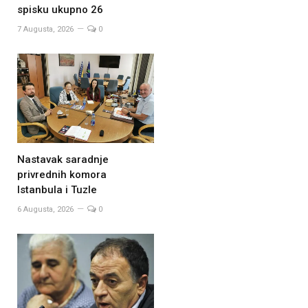
spisku ukupno 26
7 Augusta, 2026
0
Nastavak saradnje
privrednih komora
Istanbula i Tuzle
6 Augusta, 2026
0