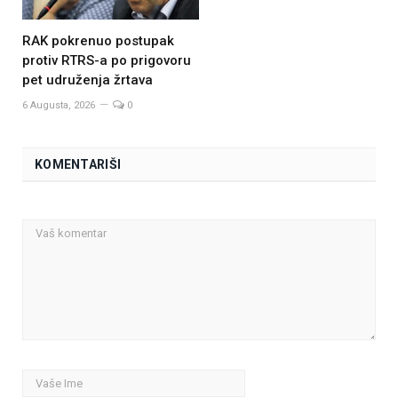
RAK pokrenuo postupak
protiv RTRS-a po prigovoru
pet udruženja žrtava
6 Augusta, 2026
0
KOMENTARIŠI