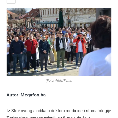
(Foto: Arhiv/Fena)
Autor: Megafon.ba
Iz Strukovnog sindikata doktora medicine i stomatologije