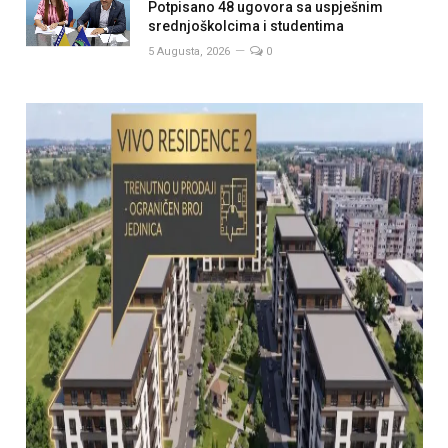
Potpisano 48 ugovora sa uspješnim
srednjoškolcima i studentima
5 Augusta, 2026
0