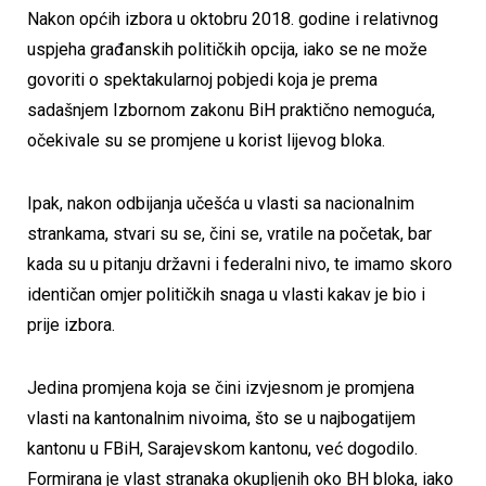
Nakon općih izbora u oktobru 2018. godine i relativnog
uspjeha građanskih političkih opcija, iako se ne može
govoriti o spektakularnoj pobjedi koja je prema
sadašnjem Izbornom zakonu BiH praktično nemoguća,
očekivale su se promjene u korist lijevog bloka.
Ipak, nakon odbijanja učešća u vlasti sa nacionalnim
strankama, stvari su se, čini se, vratile na početak, bar
kada su u pitanju državni i federalni nivo, te imamo skoro
identičan omjer političkih snaga u vlasti kakav je bio i
prije izbora.
Jedina promjena koja se čini izvjesnom je promjena
vlasti na kantonalnim nivoima, što se u najbogatijem
kantonu u FBiH, Sarajevskom kantonu, već dogodilo.
Formirana je vlast stranaka okupljenih oko BH bloka, iako