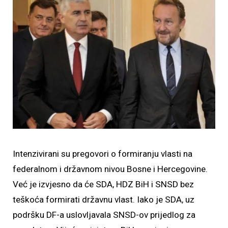
Intenzivirani su pregovori o formiranju vlasti na
federalnom i državnom nivou Bosne i Hercegovine.
Već je izvjesno da će SDA, HDZ BiH i SNSD bez
teškoća formirati državnu vlast. Iako je SDA, uz
podršku DF-a uslovljavala SNSD-ov prijedlog za