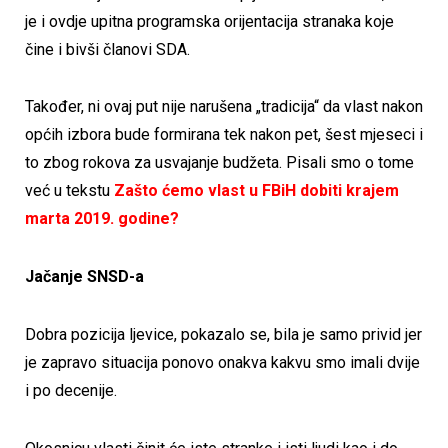
je i ovdje upitna programska orijentacija stranaka koje
čine i bivši članovi SDA.
Također, ni ovaj put nije narušena „tradicija“ da vlast nakon
općih izbora bude formirana tek nakon pet, šest mjeseci i
to zbog rokova za usvajanje budžeta. Pisali smo o tome
već u tekstu
Zašto ćemo vlast u FBiH dobiti krajem
marta 2019. godine?
Jačanje SNSD-a
Dobra pozicija ljevice, pokazalo se, bila je samo privid jer
je zapravo situacija ponovo onakva kakvu smo imali dvije
i po decenije.