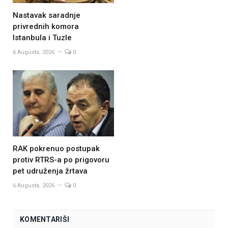
Nastavak saradnje
privrednih komora
Istanbula i Tuzle
6 Augusta, 2026
0
RAK pokrenuo postupak
protiv RTRS-a po prigovoru
pet udruženja žrtava
6 Augusta, 2026
0
KOMENTARIŠI