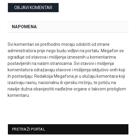
NAPOMENA:
Svi komentari se prethodno moraju odobriti od strane
administratora prije nego budu vidljivi na portalu. Megafon se
ograđuje od stavova i mišljenja iznesenih u komentarima
postavljenih na našim stranicama. Svi stavovi i mišljenja
komentatora odražavaju stavove i mišljenja isključivo onih koji
ih postavljaju. Redakcija Megafona je u slučaju komentara koji
izazivaju rasnu, nacionalnu ili vjersku mržnju, te potiču na
nasilje dužna obavijestiti nadležne organe o takvom pristiglom
komentaru.
PRETRAŽI PORTAL