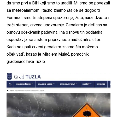
da smo prvi u BiH koji smo to uradili. Mi smo se povezali
sa meteoalarmom i tačno znamo šta će se dogoditi.
Formirali smo tri stepena upozorenja, žuto, narandžasto i
treći stepen, crveno upozorenje. Geoalarm je defisan na
osnovu očekivanih padavina i na osnovu tih podataka
uspostavlja se sistem pripravnosti nadležnih službi.
Kada se upali crveni geoalarm znamo šta možemo
očekivati“, kazao je Miralem Mulać, pomoćnik
gradonačelnika Tuzle.