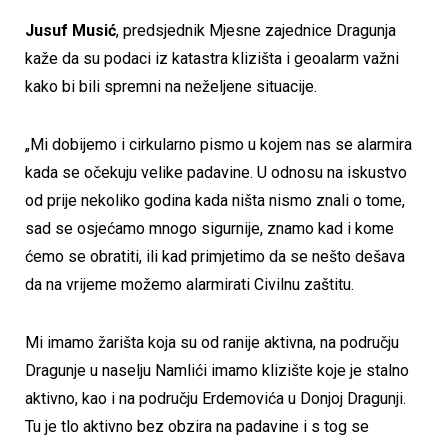
Jusuf Musić
, predsjednik Mjesne zajednice Dragunja
kaže da su podaci iz katastra klizišta i geoalarm važni
kako bi bili spremni na neželjene situacije.
„Mi dobijemo i cirkularno pismo u kojem nas se alarmira
kada se očekuju velike padavine. U odnosu na iskustvo
od prije nekoliko godina kada ništa nismo znali o tome,
sad se osjećamo mnogo sigurnije, znamo kad i kome
ćemo se obratiti, ili kad primjetimo da se nešto dešava
da na vrijeme možemo alarmirati Civilnu zaštitu.
Mi imamo žarišta koja su od ranije aktivna, na području
Dragunje u naselju Namlići imamo klizište koje je stalno
aktivno, kao i na području Erdemovića u Donjoj Dragunji.
Tu je tlo aktivno bez obzira na padavine i s tog se