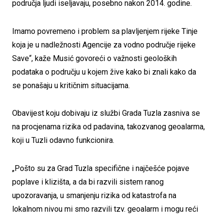
područja ljudi iseljavaju, posebno nakon 2014. godine.
Imamo povremeno i problem sa plavljenjem rijeke Tinje
koja je u nadležnosti Agencije za vodno područje rijeke
Save“, kaže Musić govoreći o važnosti geoloških
podataka o području u kojem žive kako bi znali kako da
se ponašaju u kritičnim situacijama.
Obavijest koju dobivaju iz službi Grada Tuzla zasniva se
na procjenama rizika od padavina, takozvanog geoalarma,
koji u Tuzli odavno funkcionira.
„Pošto su za Grad Tuzla specifične i najčešće pojave
poplave i klizišta, a da bi razvili sistem ranog
upozoravanja, u smanjenju rizika od katastrofa na
lokalnom nivou mi smo razvili tzv. geoalarm i mogu reći