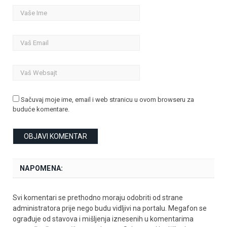
Sačuvaj moje ime, email i web stranicu u ovom browseru za
buduće komentare.
NAPOMENA:
Svi komentari se prethodno moraju odobriti od strane
administratora prije nego budu vidljivi na portalu. Megafon se
ograđuje od stavova i mišljenja iznesenih u komentarima