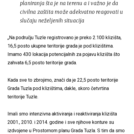
planiranja šta je na terenu a i važno je da
civilna zaštita može adekvatno reagovati u
slučaju neželjenih situacija
„Na području Tuzle registrovano je preko 2.100 klizišta,
16,5 posto ukupne teritorije grada je pod klizištima.
Imamo 430 lokacija potencijalnih za pojavu klizišta što
zahvata 6,5 posto teritorije grada.
Kada sve to zbrojimo, znači da je 22,5 posto teritorije
Grada Tuzla pod klizištima, dakle, skoro četvrtina
teritorije Tuzle.
Imali smo intenzivna aktiviranja i reaktiviranja klizišta
2001., 2010. i 2014. godine i sve njihove konture su
izdvojene u Prostornom planu Grada Tuzla. S tim da smo