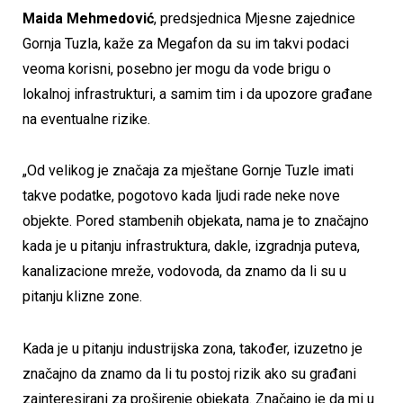
Maida Mehmedović
, predsjednica Mjesne zajednice
Gornja Tuzla, kaže za Megafon da su im takvi podaci
veoma korisni, posebno jer mogu da vode brigu o
lokalnoj infrastrukturi, a samim tim i da upozore građane
na eventualne rizike.
„Od velikog je značaja za mještane Gornje Tuzle imati
takve podatke, pogotovo kada ljudi rade neke nove
objekte. Pored stambenih objekata, nama je to značajno
kada je u pitanju infrastruktura, dakle, izgradnja puteva,
kanalizacione mreže, vodovoda, da znamo da li su u
pitanju klizne zone.
Kada je u pitanju industrijska zona, također, izuzetno je
značajno da znamo da li tu postoj rizik ako su građani
zainteresirani za proširenje objekata. Značajno je da mi u