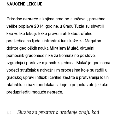
NAUČENE LEKCIJE
Prirodne nesreće s kojima smo se suočavali, posebno
velike poplave 2014. godine, u Gradu Tuzla su shvatili
kao veliku lekciju kako prevenirati katastrofalne
posljedice na ljude i infrastrukturu, kaže za Megafon
doktor geoloških
nauka
Miralem Mulać
, aktuelni
pomoćnik gradonačelnika za komunalne poslove,
izgradnju i poslove mjesnih zajednica. Mulać je godinama
vodeći stručnjak u najvažnijim procesima koje su radili u
gradskoj upravi i Službi civilne zaštite u pretvaranju loših
statistika u bazu podataka iz koje crpe pokazatelje kako
preduprijediti moguće nesreće.
Službe za prostorno uređenje znaju kod