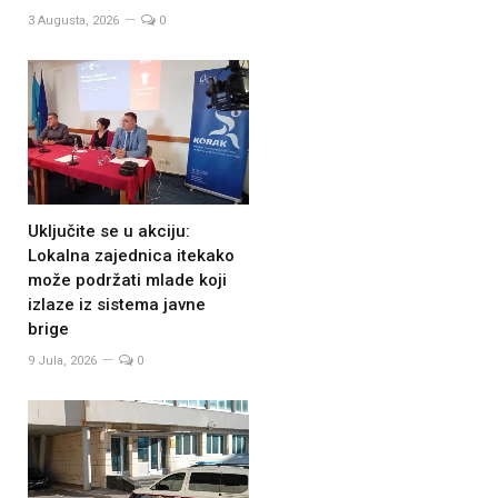
3 Augusta, 2026
0
Uključite se u akciju:
Lokalna zajednica itekako
može podržati mlade koji
izlaze iz sistema javne
brige
9 Jula, 2026
0