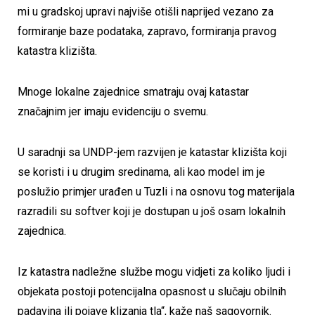
mi u gradskoj upravi najviše otišli naprijed vezano za
formiranje baze podataka, zapravo, formiranja pravog
katastra klizišta.
Mnoge lokalne zajednice smatraju ovaj katastar
značajnim jer imaju evidenciju o svemu.
U saradnji sa UNDP-jem razvijen je katastar klizišta koji
se koristi i u drugim sredinama, ali kao model im je
poslužio primjer urađen u Tuzli i na osnovu tog materijala
razradili su softver koji je dostupan u još osam lokalnih
zajednica.
Iz katastra nadležne službe mogu vidjeti za koliko ljudi i
objekata postoji potencijalna opasnost u slučaju obilnih
padavina ili pojave klizanja tla“, kaže naš sagovornik.