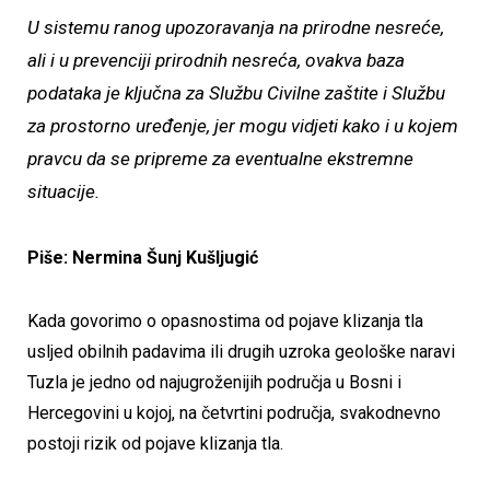
U sistemu ranog upozoravanja na prirodne nesreće,
ali i u prevenciji prirodnih nesreća, ovakva baza
podataka je ključna za Službu Civilne zaštite i Službu
za prostorno uređenje, jer mogu vidjeti kako i u kojem
pravcu da se pripreme za eventualne ekstremne
situacije.
Piše: Nermina Šunj Kušljugić
Kada govorimo o opasnostima od pojave klizanja tla
usljed obilnih padavima ili drugih uzroka geološke naravi
Tuzla je jedno od najugroženijih područja u Bosni i
Hercegovini u kojoj, na četvrtini područja, svakodnevno
postoji rizik od pojave klizanja tla.