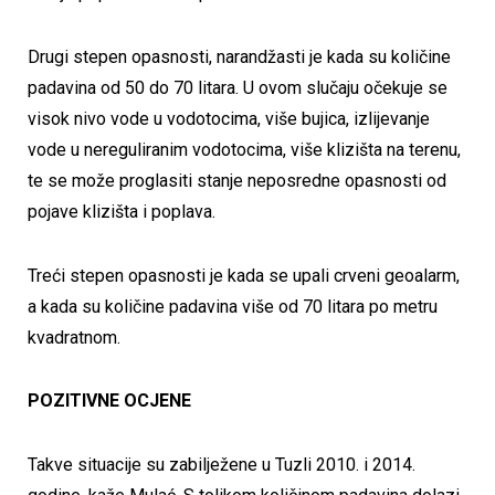
Drugi stepen opasnosti, narandžasti je kada su količine
padavina od 50 do 70 litara. U ovom slučaju očekuje se
visok nivo vode u vodotocima, više bujica, izlijevanje
vode u nereguliranim vodotocima, više klizišta na terenu,
te se može proglasiti stanje neposredne opasnosti od
pojave klizišta i poplava.
Treći stepen opasnosti je kada se upali crveni geoalarm,
a kada su količine padavina više od 70 litara po metru
kvadratnom.
POZITIVNE OCJENE
Takve situacije su zabilježene u Tuzli 2010. i 2014.