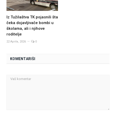
Iz Tužilaštva TK pojasnili šta
čeka dojavljivače bombi u
školama, ali i njihove
roditelje
22 Aprila, 2026
0
KOMENTARIŠI