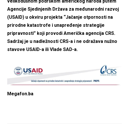
velikodušnom podrškom američkog naroda putem
Agencije Sjedinjenih Država za međunarodni razvoj
(USAID) u okviru projekta “Jačanje otpornosti na
prirodne katastrofe i unapređenje strategije
pripravnosti” koji provodi Američka agencija CRS.
Sadržaj je u nadležnosti CRS-a i ne odražava nužno
stavove USAID-a ili Vlade SAD-a.
Megafon.ba