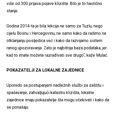
više od 300 prijava pojave klizišta. Bilo je to haotično
stanje.
Godina 2014-ta je bila lekcija ne samo za Tuzlu, nego
cijelu Bosnu i Hercegovinu, ne samo kako da radimo na
otklanjanju posljedica već i kako da razvijamo sistem
ranog upozoravanja. Zato je najbitnija baza podataka, jer
kad to imate možete razrađivati sve drugo“, kaže Mulać.
POKAZATELJI ZA LOKALNE ZAJEDNICE
Uporedo sa postupanjem nadležnih službi za zaštitu i
spašavanje, zahvaljujući katastru klizišta, lokalne
zajednice imaju pokazatelje šta mogu očekivati i kako da
se ponašaju.