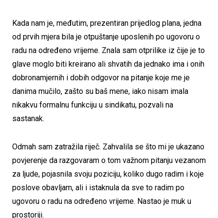
Kada nam je, međutim, prezentiran prijedlog plana, jedna
od prvih mjera bila je otpuštanje uposlenih po ugovoru o
radu na određeno vrijeme. Znala sam otprilike iz čije je to
glave moglo biti kreirano ali shvatih da jednako ima i onih
dobronamjernih i dobih odgovor na pitanje koje me je
danima mučilo, zašto su baš mene, iako nisam imala
nikakvu formalnu funkciju u sindikatu, pozvali na
sastanak.
Odmah sam zatražila riječ. Zahvalila se što mi je ukazano
povjerenje da razgovaram o tom važnom pitanju vezanom
za ljude, pojasnila svoju poziciju, koliko dugo radim i koje
poslove obavljam, ali i istaknula da sve to radim po
ugovoru o radu na određeno vrijeme. Nastao je muk u
prostoriji.