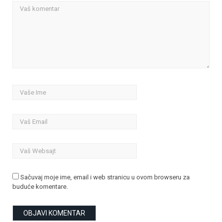
Sačuvaj moje ime, email i web stranicu u ovom browseru za
buduće komentare.