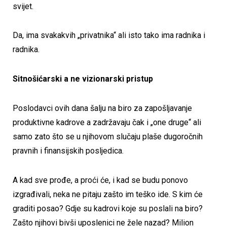
svijet.
Da, ima svakakvih „privatnika“ ali isto tako ima radnika i
radnika.
Sitnošićarski a ne vizionarski pristup
Poslodavci ovih dana šalju na biro za zapošljavanje
produktivne kadrove a zadržavaju čak i „one druge“ ali
samo zato što se u njihovom slučaju plaše dugoročnih
pravnih i finansijskih posljedica.
A kad sve prođe, a proći će, i kad se budu ponovo
izgrađivali, neka ne pitaju zašto im teško ide. S kim će
graditi posao? Gdje su kadrovi koje su poslali na biro?
Zašto njihovi bivši uposlenici ne žele nazad? Milion