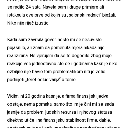
se radilo 24 sata. Navela sam i druge primjere ali
istaknula ove prve od kojih su „salonski radnici“ bježali.
Niko nije riječ izustio.
Kada sam završila govor, nešto mi se nesuvislo
pojasnilo, ali znam da pomenuta mjera nikada nije
realizirana. Ne vjerujem da se to dogodilo zbog moje
reakcije već jednostavno što se i godinama kasnije niko
ozbiljno nije bavio tom problematikom niti je želio
podnijeti „teret odlučivanja“ o tome.
Vidim, ni 20 godina kasnije, a firma finansijski jedva
opstaje, nema pomaka, samo što im je čini mi se sada
jasnije da problem ljudskih resursa i njihovog statusa
direktno utiče i na finansijsku stabilnost firme, dakle,