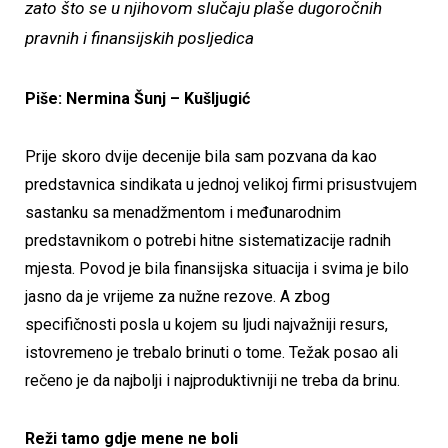
zato što se u njihovom slučaju plaše dugoročnih
pravnih i finansijskih posljedica
Piše: Nermina Šunj – Kušljugić
Prije skoro dvije decenije bila sam pozvana da kao
predstavnica sindikata u jednoj velikoj firmi prisustvujem
sastanku sa menadžmentom i međunarodnim
predstavnikom o potrebi hitne sistematizacije radnih
mjesta. Povod je bila finansijska situacija i svima je bilo
jasno da je vrijeme za nužne rezove. A zbog
specifičnosti posla u kojem su ljudi najvažniji resurs,
istovremeno je trebalo brinuti o tome. Težak posao ali
rečeno je da najbolji i najproduktivniji ne treba da brinu.
Reži tamo gdje mene ne boli