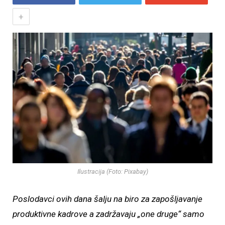
+
Ilustracija (Foto: Pixabay)
Poslodavci ovih dana šalju na biro za zapošljavanje
produktivne kadrove a zadržavaju „one druge“ samo