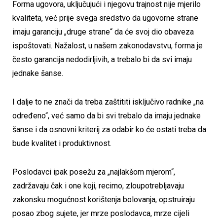
Forma ugovora, uključujući i njegovu trajnost nije mjerilo
kvaliteta, već prije svega sredstvo da ugovorne strane
imaju garanciju „druge strane“ da će svoj dio obaveza
ispoštovati. Nažalost, u našem zakonodavstvu, forma je
često garancija nedodirljivih, a trebalo bi da svi imaju
jednake šanse.
I dalje to ne znači da treba zaštititi isključivo radnike „na
određeno“, već samo da bi svi trebalo da imaju jednake
šanse i da osnovni kriterij za odabir ko će ostati treba da
bude kvalitet i produktivnost.
Poslodavci ipak posežu za „najlakšom mjerom“,
zadržavaju čak i one koji, recimo, zloupotrebljavaju
zakonsku mogućnost korištenja bolovanja, opstruiraju
posao zbog sujete, jer mrze poslodavca, mrze cijeli