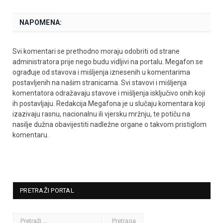
NAPOMENA:
Svi komentari se prethodno moraju odobriti od strane
administratora prije nego budu vidljivi na portalu. Megafon se
ograđuje od stavova i mišljenja iznesenih u komentarima
postavljenih na našim stranicama. Svi stavovi i mišljenja
komentatora odražavaju stavove i mišljenja isključivo onih koji
ih postavljaju. Redakcija Megafona je u slučaju komentara koji
izazivaju rasnu, nacionalnu ili vjersku mržnju, te potiču na
nasilje dužna obavijestiti nadležne organe o takvom pristiglom
komentaru.
PRETRAŽI PORTAL