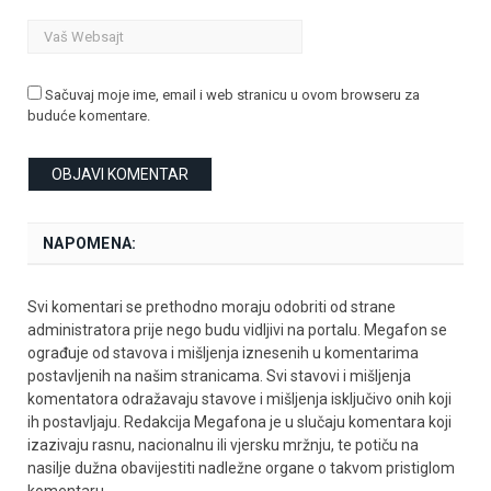
Sačuvaj moje ime, email i web stranicu u ovom browseru za
buduće komentare.
NAPOMENA:
Svi komentari se prethodno moraju odobriti od strane
administratora prije nego budu vidljivi na portalu. Megafon se
ograđuje od stavova i mišljenja iznesenih u komentarima
postavljenih na našim stranicama. Svi stavovi i mišljenja
komentatora odražavaju stavove i mišljenja isključivo onih koji
ih postavljaju. Redakcija Megafona je u slučaju komentara koji
izazivaju rasnu, nacionalnu ili vjersku mržnju, te potiču na
nasilje dužna obavijestiti nadležne organe o takvom pristiglom
komentaru.