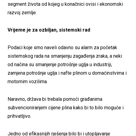
segment života od kojeg u konačnici ovisi i ekonomski
razvoj zemlje.
Vrijeme je za ozbiljan, sistemski rad
Podaci koje smo naveli odavno su alarm za početak
sistemskog rada na smanjenju zagađenja zraka, a neki
od načina su smanjenje potrošnje uglja u industriji,
zamjena potrošnje uglja i nafte plinom u domaćinstvima i
motornim vozilima.
Naravno, država bi trebala pomoći građanima
subvencioniranjem cijene plina kako bi to bilo moguće i
prihvatljivo.
Jedno od efikasnijih rješenja bilo bi i utopljavanje