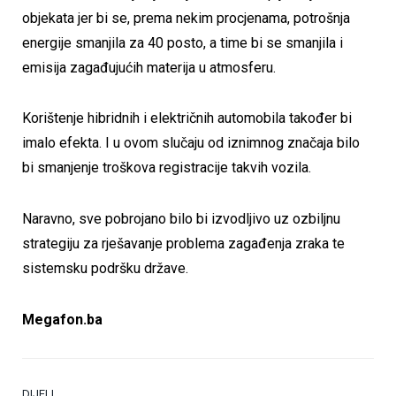
objekata jer bi se, prema nekim procjenama, potrošnja
energije smanjila za 40 posto, a time bi se smanjila i
emisija zagađujućih materija u atmosferu.
Korištenje hibridnih i električnih automobila također bi
imalo efekta. I u ovom slučaju od iznimnog značaja bilo
bi smanjenje troškova registracije takvih vozila.
Naravno, sve pobrojano bilo bi izvodljivo uz ozbiljnu
strategiju za rješavanje problema zagađenja zraka te
sistemsku podršku države.
Megafon.ba
DIJELI.