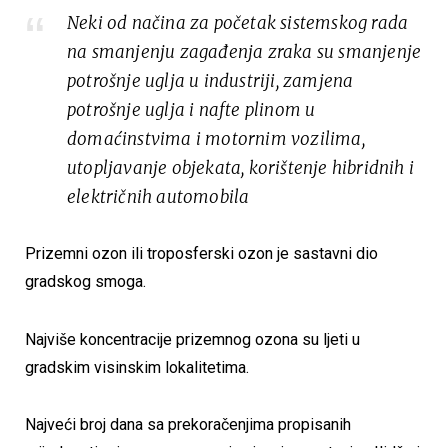
Neki od načina za početak sistemskog rada
na smanjenju zagađenja zraka su smanjenje
potrošnje uglja u industriji, zamjena
potrošnje uglja i nafte plinom u
domaćinstvima i motornim vozilima,
utopljavanje objekata, korištenje hibridnih i
električnih automobila
Prizemni ozon ili troposferski ozon je sastavni dio
gradskog smoga.
Najviše koncentracije prizemnog ozona su ljeti u
gradskim visinskim lokalitetima.
Najveći broj dana sa prekoračenjima propisanih