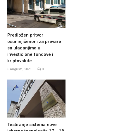
Predložen pritvor
osumnjičenom za prevare
sa ulaganjima u
investicione fondove i
kriptovalute
6 Augusta, 2026
0
Testiranje sistema nove
izborne tehnologije 17. i 18.