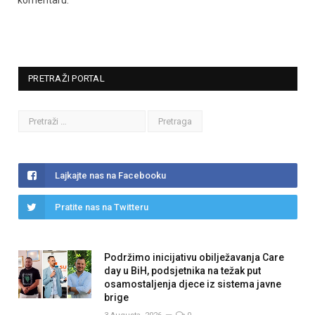
PRETRAŽI PORTAL
Lajkajte nas na Facebooku
Pratite nas na Twitteru
Podržimo inicijativu obilježavanja Care
day u BiH, podsjetnika na težak put
osamostaljenja djece iz sistema javne
brige