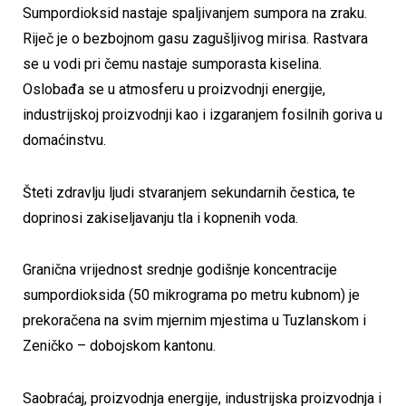
Sumpordioksid nastaje spaljivanjem sumpora na zraku.
Riječ je o bezbojnom gasu zagušljivog mirisa. Rastvara
se u vodi pri čemu nastaje sumporasta kiselina.
Oslobađa se u atmosferu u proizvodnji energije,
industrijskoj proizvodnji kao i izgaranjem fosilnih goriva u
domaćinstvu.
Šteti zdravlju ljudi stvaranjem sekundarnih čestica, te
doprinosi zakiseljavanju tla i kopnenih voda.
Granična vrijednost srednje godišnje koncentracije
sumpordioksida (50 mikrograma po metru kubnom) je
prekoračena na svim mjernim mjestima u Tuzlanskom i
Zeničko – dobojskom kantonu.
Saobraćaj, proizvodnja energije, industrijska proizvodnja i