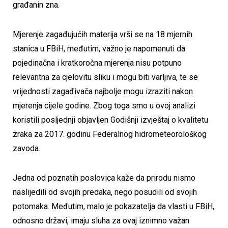
građanin zna.
Mjerenje zagađujućih materija vrši se na 18 mjernih
stanica u FBiH, međutim, važno je napomenuti da
pojedinačna i kratkoročna mjerenja nisu potpuno
relevantna za cjelovitu sliku i mogu biti varljiva, te se
vrijednosti zagađivača najbolje mogu izraziti nakon
mjerenja cijele godine. Zbog toga smo u ovoj analizi
koristili posljednji objavljen Godišnji izvještaj o kvalitetu
zraka za 2017. godinu Federalnog hidrometeorološkog
zavoda.
Jedna od poznatih poslovica kaže da prirodu nismo
naslijedili od svojih predaka, nego posudili od svojih
potomaka. Međutim, malo je pokazatelja da vlasti u FBiH,
odnosno državi, imaju sluha za ovaj iznimno važan