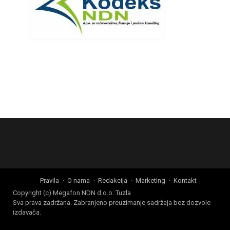
Pravila
O nama
Redakcija
Marketing
Kontakt
Copyright (c) Megafon NDN d.o.o. Tuzla
Sva prava zadržana. Zabranjeno preuzimanje sadržaja bez dozvole
izdavača.