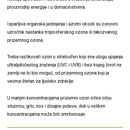
proizvodnji energije i u domaćinstvima.
Isparljiva organska jedinjenja i azotni oksidi su osnovni
uzročnik nastanka troposferskog ozona ili takozvanog
prizemnog ozona.
Treba razlikovati ozon u stratosferi koji ima ulogu upijanja
ultraljubičastog zračenja (UVC i UVB) i bez kojeg život na
zemlji ne bi bio moguć, od prizemnog ozona koji je
veoma štetan za ljudsko zdravlje.
U manjim koncentracijama prizemni ozon iritira očnu
sluznicu, grlo, nos i disajne puteve, dok u velikim
koncentracijama može biti smrtonosan.