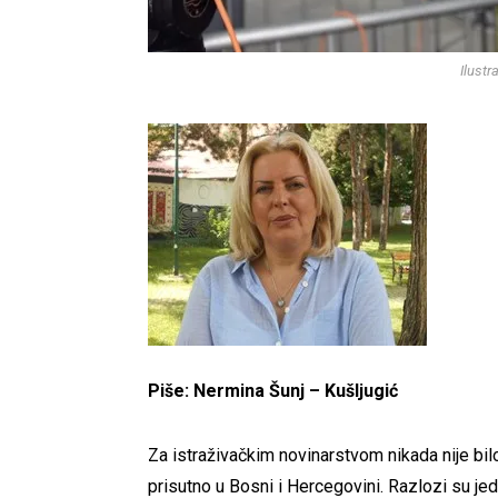
Ilustr
Piše: Nermina Šunj – Kušljugić
Za istraživačkim novinarstvom nikada nije bil
prisutno u Bosni i Hercegovini.
Razlozi su jed