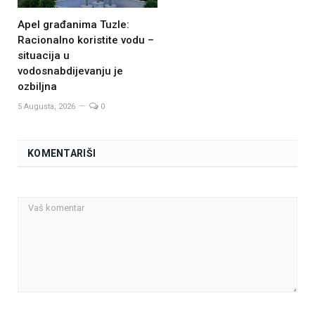
Apel građanima Tuzle:
Racionalno koristite vodu –
situacija u
vodosnabdijevanju je
ozbiljna
5 Augusta, 2026
0
KOMENTARIŠI