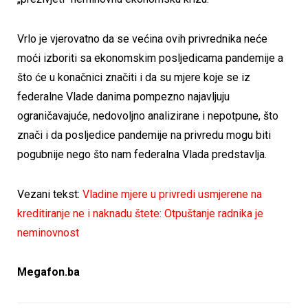
Vrlo je vjerovatno da se većina ovih privrednika neće
moći izboriti sa ekonomskim posljedicama pandemije a
što će u konačnici značiti i da su mjere koje se iz
federalne Vlade danima pompezno najavljuju
ograničavajuće, nedovoljno analizirane i nepotpune, što
znači i da posljedice pandemije na privredu mogu biti
pogubnije nego što nam federalna Vlada predstavlja.
Vezani tekst:
Vladine mjere u privredi usmjerene na
kreditiranje ne i naknadu štete: Otpuštanje radnika je
neminovnost
Megafon.ba