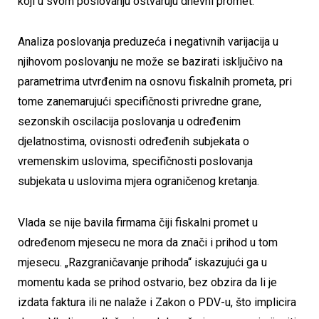
koji u svom poslovanju ostvaruju dnevni promet.
Analiza poslovanja preduzeća i negativnih varijacija u
njihovom poslovanju ne može se bazirati isključivo na
parametrima utvrđenim na osnovu fiskalnih prometa, pri
tome zanemarujući specifičnosti privredne grane,
sezonskih oscilacija poslovanja u određenim
djelatnostima, ovisnosti određenih subjekata o
vremenskim uslovima, specifičnosti poslovanja
subjekata u uslovima mjera ograničenog kretanja.
Vlada se nije bavila firmama čiji fiskalni promet u
određenom mjesecu ne mora da znači i prihod u tom
mjesecu. „Razgraničavanje prihoda“ iskazujući ga u
momentu kada se prihod ostvario, bez obzira da li je
izdata faktura ili ne nalaže i Zakon o PDV-u, što implicira