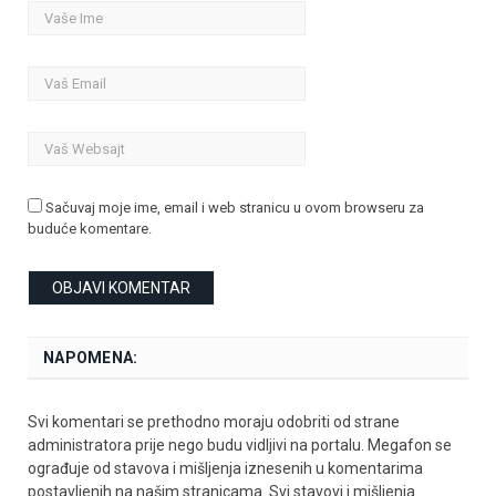
Sačuvaj moje ime, email i web stranicu u ovom browseru za
buduće komentare.
NAPOMENA:
Svi komentari se prethodno moraju odobriti od strane
administratora prije nego budu vidljivi na portalu. Megafon se
ograđuje od stavova i mišljenja iznesenih u komentarima
postavljenih na našim stranicama. Svi stavovi i mišljenja