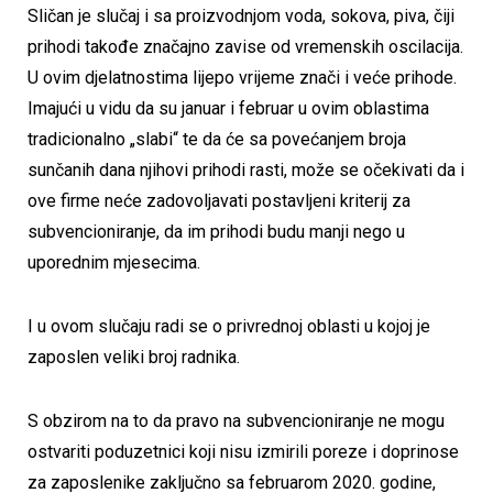
Sličan je slučaj i sa proizvodnjom voda, sokova, piva, čiji
prihodi takođe značajno zavise od vremenskih oscilacija.
U ovim djelatnostima lijepo vrijeme znači i veće prihode.
Imajući u vidu da su januar i februar u ovim oblastima
tradicionalno „slabi“ te da će sa povećanjem broja
sunčanih dana njihovi prihodi rasti, može se očekivati da i
ove firme neće zadovoljavati postavljeni kriterij za
subvencioniranje, da im prihodi budu manji nego u
uporednim mjesecima.
I u ovom slučaju radi se o privrednoj oblasti u kojoj je
zaposlen veliki broj radnika.
S obzirom na to da pravo na subvencioniranje ne mogu
ostvariti poduzetnici koji nisu izmirili poreze i doprinose
za zaposlenike zaključno sa februarom 2020. godine,