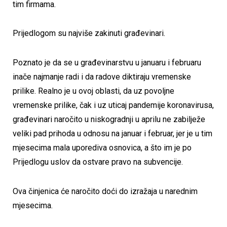
tim firmama.
Prijedlogom su najviše zakinuti građevinari.
Poznato je da se u građevinarstvu u januaru i februaru
inače najmanje radi i da radove diktiraju vremenske
prilike. Realno je u ovoj oblasti, da uz povoljne
vremenske prilike, čak i uz uticaj pandemije koronavirusa,
građevinari naročito u niskogradnji u aprilu ne zabilježe
veliki pad prihoda u odnosu na januar i februar, jer je u tim
mjesecima mala uporediva osnovica, a što im je po
Prijedlogu uslov da ostvare pravo na subvencije.
Ova činjenica će naročito doći do izražaja u narednim
mjesecima.