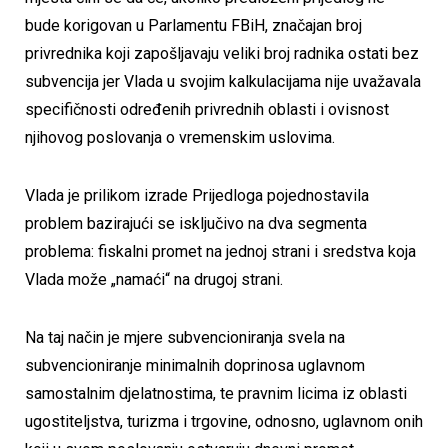
bude korigovan u Parlamentu FBiH, značajan broj
privrednika koji zapošljavaju veliki broj radnika ostati bez
subvencija jer Vlada u svojim kalkulacijama nije uvažavala
specifičnosti određenih privrednih oblasti i ovisnost
njihovog poslovanja o vremenskim uslovima.
Vlada je prilikom izrade Prijedloga pojednostavila
problem bazirajući se isključivo na dva segmenta
problema: fiskalni promet na jednoj strani i sredstva koja
Vlada može „namaći“ na drugoj strani.
Na taj način je mjere subvencioniranja svela na
subvencioniranje minimalnih doprinosa uglavnom
samostalnim djelatnostima, te pravnim licima iz oblasti
ugostiteljstva, turizma i trgovine, odnosno, uglavnom onih