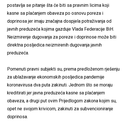
postavlja se pitanje šta će biti sa pravnim licima koji
kasne sa plaćanjem obaveza po osnovu poreza i
doprinosa jer imaju značajna dospjela potraživanja od
javnih preduzeća kojima gazduje Vlada Federacije BiH.
Neizmirenje dugovanja za poreze i doprinose može biti
direktna posljedica neizmirenih dugovanja javnih
preduzeća.
Pomenuti pravni subjekti su, prema predloženom rješenju
za ublažavanje ekonomskih posljedica pandemije
koronavirusa dva puta zakinuti. Jednom što se moraju
kreditirati jer javna preduzeća kasne sa plaćanjem
obaveza, a drugi put ovim Prijedlogom zakona kojim su,
opet ne svojom krivicom, zakinuti za subvencioniranje
doprinosa.