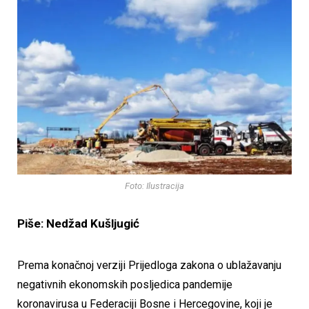
Foto: Ilustracija
Piše: Nedžad Kušljugić
Prema konačnoj verziji Prijedloga zakona o ublažavanju
negativnih ekonomskih posljedica pandemije
koronavirusa u Federaciji Bosne i Hercegovine, koji je