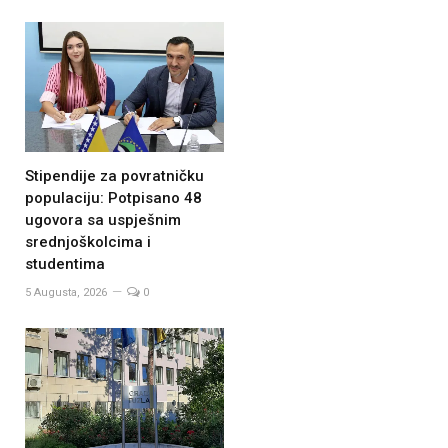
Stipendije za povratničku
populaciju: Potpisano 48
ugovora sa uspješnim
srednjoškolcima i
studentima
5 Augusta, 2026
0