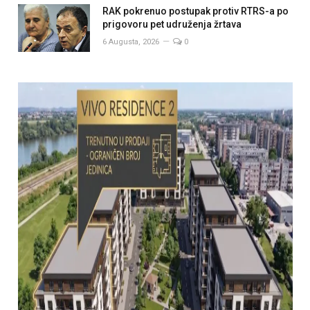
RAK pokrenuo postupak protiv RTRS-a po
prigovoru pet udruženja žrtava
6 Augusta, 2026
0