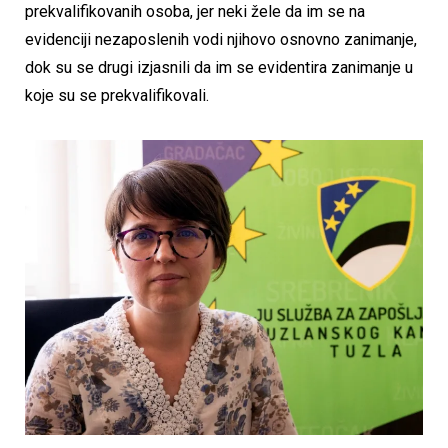
prekvalifikovanih osoba, jer neki žele da im se na
evidenciji nezaposlenih vodi njihovo osnovno zanimanje,
dok su se drugi izjasnili da im se evidentira zanimanje u
koje su se prekvalifikovali.