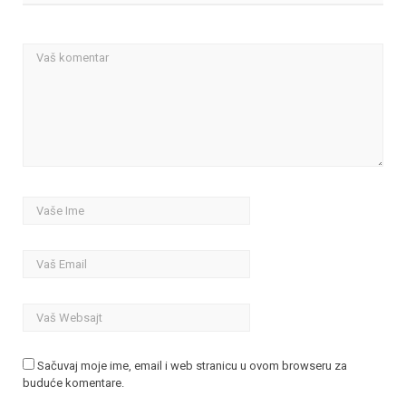
Sačuvaj moje ime, email i web stranicu u ovom browseru za
buduće komentare.