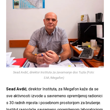
Sead Avdić, direktor Instituta za zavarivanje doo Tuzla (Foto:
S.M./Megafon)
Sead Avdić
, direktor Instituta, za Megafon kaže da se
sve aktivnosti izvode u savremeno opremljenoj radionici
s 30 radnih mjesta i posebnom prostorijom za brušenje.
Institut raspolaže savremeno opremljenom laboratorijom