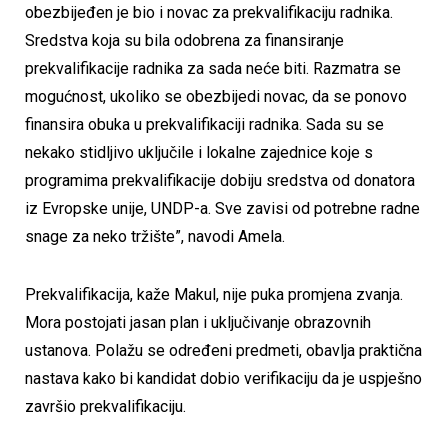
obezbijeđen je bio i novac za prekvalifikaciju radnika.
Sredstva koja su bila odobrena za finansiranje
prekvalifikacije radnika za sada neće biti. Razmatra se
mogućnost, ukoliko se obezbijedi novac, da se ponovo
finansira obuka u prekvalifikaciji radnika. Sada su se
nekako stidljivo uključile i lokalne zajednice koje s
programima prekvalifikacije dobiju sredstva od donatora
iz Evropske unije, UNDP-a. Sve zavisi od potrebne radne
snage za neko tržište”, navodi Amela.
Prekvalifikacija, kaže Makul, nije puka promjena zvanja.
Mora postojati jasan plan i uključivanje obrazovnih
ustanova. Polažu se određeni predmeti, obavlja praktična
nastava kako bi kandidat dobio verifikaciju da je uspješno
završio prekvalifikaciju.