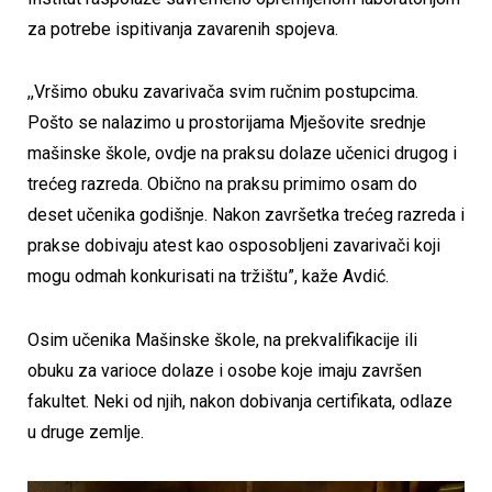
za potrebe ispitivanja zavarenih spojeva.
,,Vršimo obuku zavarivača svim ručnim postupcima.
Pošto se nalazimo u prostorijama Mješovite srednje
mašinske škole, ovdje na praksu dolaze učenici drugog i
trećeg razreda. Obično na praksu primimo osam do
deset učenika godišnje. Nakon završetka trećeg razreda i
prakse dobivaju atest kao osposobljeni zavarivači koji
mogu odmah konkurisati na tržištu”, kaže Avdić.
Osim učenika Mašinske škole, na prekvalifikacije ili
obuku za varioce dolaze i osobe koje imaju završen
fakultet. Neki od njih, nakon dobivanja certifikata, odlaze
u druge zemlje.