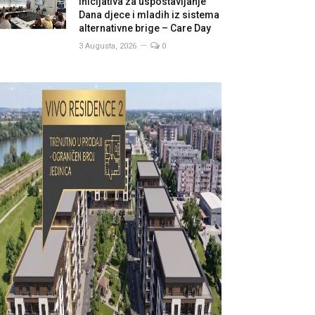
inicijativa za uspostavljanje
Dana djece i mladih iz sistema
alternativne brige – Care Day
3 Augusta, 2026
0