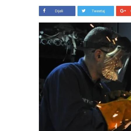
Dijeli
Tweetaj