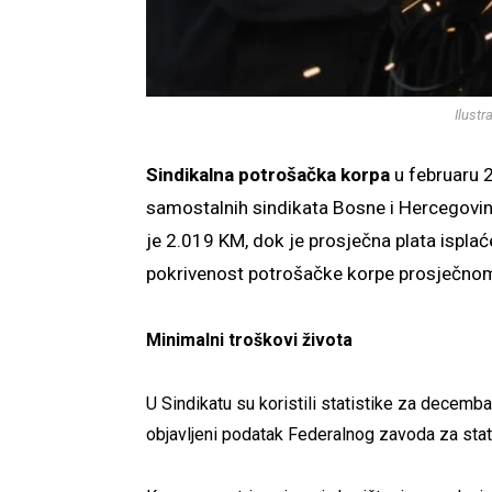
Ilustr
Sindikalna potrošačka korpa
u februaru 
samostalnih sindikata Bosne i Hercegovi
je 2.019 KM, dok je prosječna plata isplać
pokrivenost potrošačke korpe prosječnom
Minimalni troškovi života
U Sindikatu su koristili statistike za decembar
objavljeni podatak Federalnog zavoda za stati