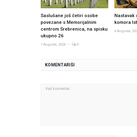
Saslušane još četiri osobe
Nastavak 
povezane s Memorijalnim
komora Ist
centrom Srebrenica, na spisku
6 Augusta, 20
ukupno 26
7 Augusta, 2026
0
KOMENTARIŠI