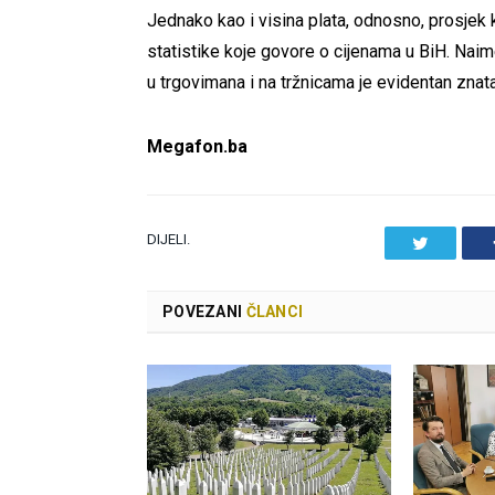
Jednako kao i visina plata, odnosno, prosjek k
statistike koje govore o cijenama u BiH. Naim
u trgovimana i na tržnicama je evidentan zna
Megafon.ba
DIJELI.
Twitter
POVEZANI
ČLANCI