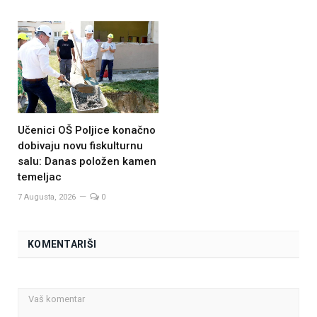
Učenici OŠ Poljice konačno
dobivaju novu fiskulturnu
salu: Danas položen kamen
temeljac
7 Augusta, 2026
0
KOMENTARIŠI