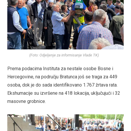
(Foto: Odjeljenje za informisanje Vlade TK)
Prema podacima Instituta za nestale osobe Bosne i
Hercegovine, na području Bratunca još se traga za 449
osoba, dok je do sada identifikovano 1.767 žrtava rata.
Ekshumacije su izvršene na 418 lokacija, uključujući i 32
masovne grobnice.