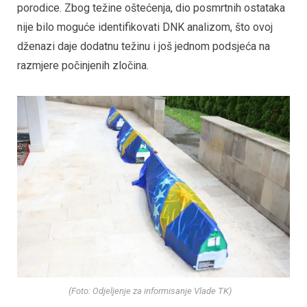
porodice. Zbog težine oštećenja, dio posmrtnih ostataka
nije bilo moguće identifikovati DNK analizom, što ovoj
dženazi daje dodatnu težinu i još jednom podsjeća na
razmjere počinjenih zločina.
(Foto: Odjeljenje za informisanje Vlade TK)