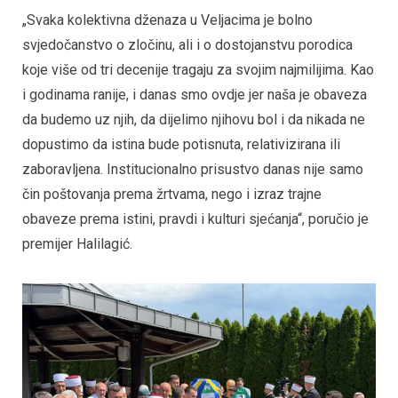
„Svaka kolektivna dženaza u Veljacima je bolno
svjedočanstvo o zločinu, ali i o dostojanstvu porodica
koje više od tri decenije tragaju za svojim najmilijima. Kao
i godinama ranije, i danas smo ovdje jer naša je obaveza
da budemo uz njih, da dijelimo njihovu bol i da nikada ne
dopustimo da istina bude potisnuta, relativizirana ili
zaboravljena. Institucionalno prisustvo danas nije samo
čin poštovanja prema žrtvama, nego i izraz trajne
obaveze prema istini, pravdi i kulturi sjećanja“, poručio je
premijer Halilagić.