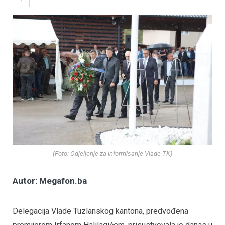
(Foto: Odjeljenje za informisanje Vlade TK)
Autor: Megafon.ba
Delegacija Vlade Tuzlanskog kantona, predvođena