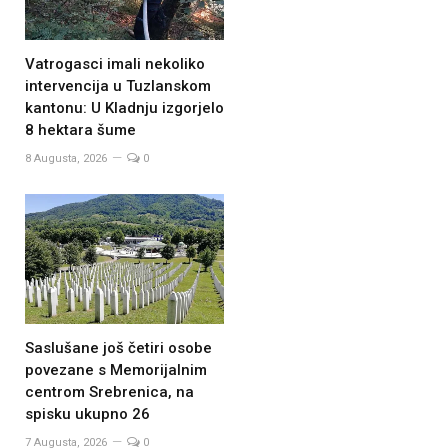
Vatrogasci imali nekoliko
intervencija u Tuzlanskom
kantonu: U Kladnju izgorjelo
8 hektara šume
8 Augusta, 2026
0
Saslušane još četiri osobe
povezane s Memorijalnim
centrom Srebrenica, na
spisku ukupno 26
7 Augusta, 2026
0