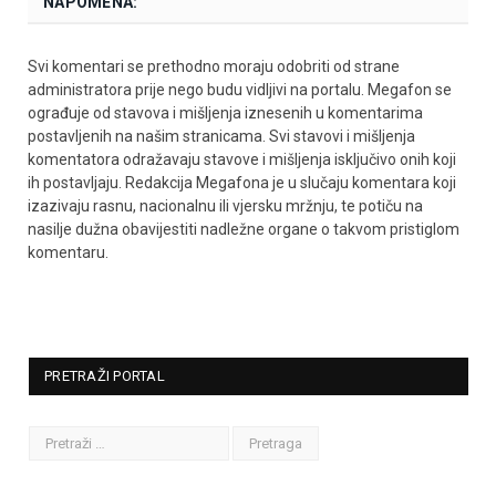
NAPOMENA:
Svi komentari se prethodno moraju odobriti od strane
administratora prije nego budu vidljivi na portalu. Megafon se
ograđuje od stavova i mišljenja iznesenih u komentarima
postavljenih na našim stranicama. Svi stavovi i mišljenja
komentatora odražavaju stavove i mišljenja isključivo onih koji
ih postavljaju. Redakcija Megafona je u slučaju komentara koji
izazivaju rasnu, nacionalnu ili vjersku mržnju, te potiču na
nasilje dužna obavijestiti nadležne organe o takvom pristiglom
komentaru.
PRETRAŽI PORTAL