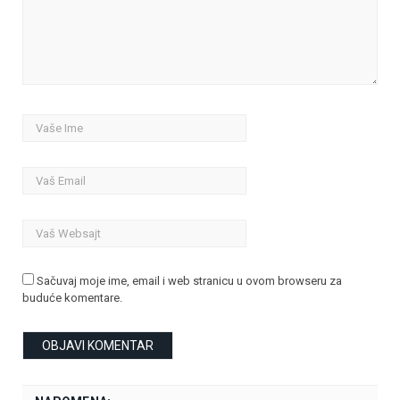
Sačuvaj moje ime, email i web stranicu u ovom browseru za
buduće komentare.