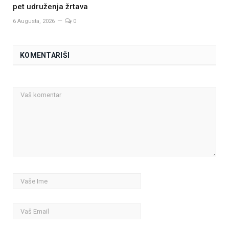
pet udruženja žrtava
6 Augusta, 2026
0
KOMENTARIŠI