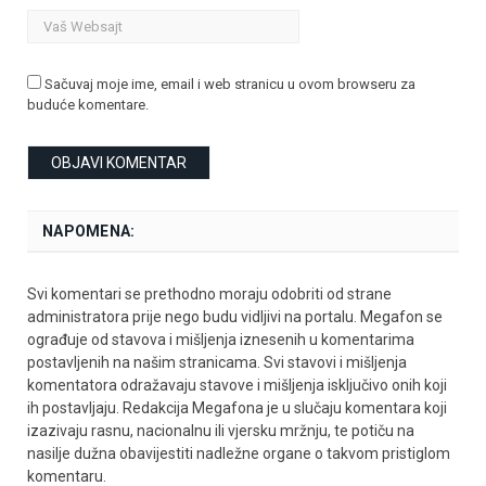
Sačuvaj moje ime, email i web stranicu u ovom browseru za
buduće komentare.
NAPOMENA:
Svi komentari se prethodno moraju odobriti od strane
administratora prije nego budu vidljivi na portalu. Megafon se
ograđuje od stavova i mišljenja iznesenih u komentarima
postavljenih na našim stranicama. Svi stavovi i mišljenja
komentatora odražavaju stavove i mišljenja isključivo onih koji
ih postavljaju. Redakcija Megafona je u slučaju komentara koji
izazivaju rasnu, nacionalnu ili vjersku mržnju, te potiču na
nasilje dužna obavijestiti nadležne organe o takvom pristiglom
komentaru.