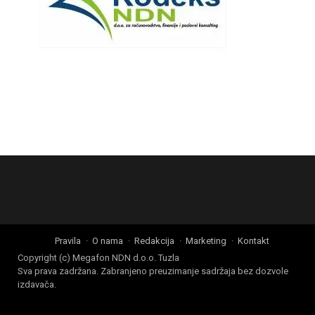
Pravila
O nama
Redakcija
Marketing
Kontakt
Copyright (c) Megafon NDN d.o.o. Tuzla
Sva prava zadržana. Zabranjeno preuzimanje sadržaja bez dozvole
izdavača.