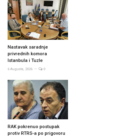
Nastavak saradnje
privrednih komora
Istanbula i Tuzle
6 Augusta, 2026
0
RAK pokrenuo postupak
protiv RTRS-a po prigovoru