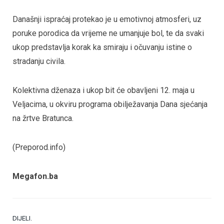
Današnji ispraćaj protekao je u emotivnoj atmosferi, uz
poruke porodica da vrijeme ne umanjuje bol, te da svaki
ukop predstavlja korak ka smiraju i očuvanju istine o
stradanju civila.
Kolektivna dženaza i ukop bit će obavljeni 12. maja u
Veljacima, u okviru programa obilježavanja Dana sjećanja
na žrtve Bratunca.
(Preporod.info)
Megafon.ba
DIJELI.