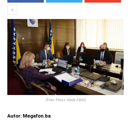
+
(Foto: Press Vlade FBiH)
Autor: Megafon.ba