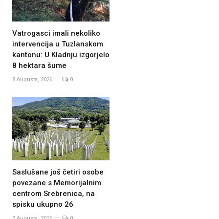
Vatrogasci imali nekoliko
intervencija u Tuzlanskom
kantonu: U Kladnju izgorjelo
8 hektara šume
8 Augusta, 2026
0
Saslušane još četiri osobe
povezane s Memorijalnim
centrom Srebrenica, na
spisku ukupno 26
7 Augusta, 2026
0