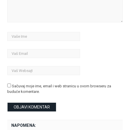
Sačuvaj moje ime, email i web stranicu u ovom browseru za
buduće komentare.
NAPOMENA: