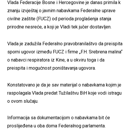
Vlada Federacije Bosne i Hercegovine je danas primila k
znanju izvještaj o javnim nabavkama Federalne uprave
civilne zaštite (FUCZ) od perioda proglašenja stanja
prirodne nesreće, a koji je Vladi tek jučer dostavljen.
Vlada je zadužila Federalno pravobranilaštvo da preispita
sporni ugovor između FUCZ i firme „F.H. Srebrena malina“
o nabavci respiratora iz Kine, a u okviru toga i da
preispita i mogućnost poništavanja ugovora.
Konstatovano je da je sav materijal o nabavkama kojim je
raspolagala Vlada predat Tužilaštvu BiH koje vodi istragu
o ovom slučaju.
Informacija sa dokumentacijom o nabavkama bit će
proslijeđena u oba doma Federalnog parlamenta.