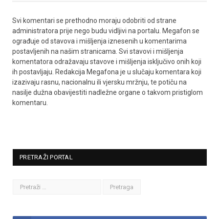
Svi komentari se prethodno moraju odobriti od strane
administratora prije nego budu vidljivi na portalu. Megafon se
ograđuje od stavova i mišljenja iznesenih u komentarima
postavljenih na našim stranicama. Svi stavovi i mišljenja
komentatora odražavaju stavove i mišljenja isključivo onih koji
ih postavljaju. Redakcija Megafona je u slučaju komentara koji
izazivaju rasnu, nacionalnu ili vjersku mržnju, te potiču na
nasilje dužna obavijestiti nadležne organe o takvom pristiglom
komentaru.
PRETRAŽI PORTAL