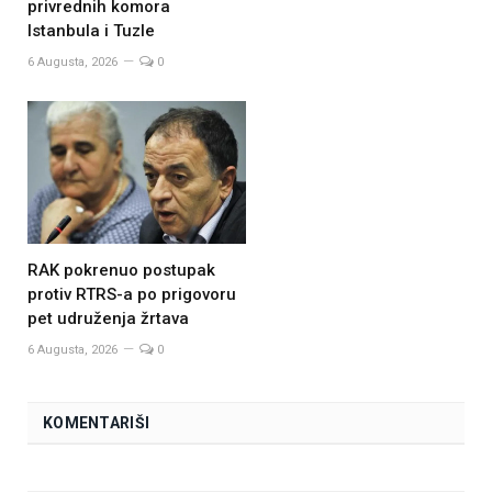
privrednih komora
Istanbula i Tuzle
6 Augusta, 2026
0
RAK pokrenuo postupak
protiv RTRS-a po prigovoru
pet udruženja žrtava
6 Augusta, 2026
0
KOMENTARIŠI