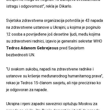
istragu i odgovornost”, rekla je Dikarlo.
Svjetska zdravstvena organizacija potvrdila je 43 napada
na zdravstvene ustanove u Ukrajini, u kojima je poginulo
12 osoba a povrijeđene još desetine ljudi, među kojima
su zdravstveni radnici, izjavio je generalni sekretar WHO
Tedros Adanom Gebrejesus
pred Savjetom
bezbednosti UN.
“U svakom sukobu, napadi na zdravstvene radnike i
ustanove su kršenje međunarodnog humanitarnog prava”,
rekao je Tedros 15-članom savjetu, ali nije precizirao ko
je odgovoran za napade.
Ukrajina i njeni zapadni saveznici optužuju Moskvu za