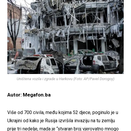
Uništena vozila i zgrade u Harkovu (Foto: AP/Pavel Dorogoy)
Autor: Megafon.ba
Više od 700 civila, među kojima 52 djece, poginulo je u
Ukrajini od kako je Rusija izvršila invaziju na tu zemlju
prije tri nedelje, mada je “stvaran broj vjerovatno mnogo