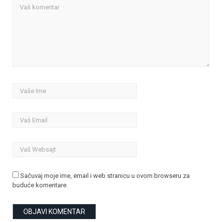
Sačuvaj moje ime, email i web stranicu u ovom browseru za
buduće komentare.