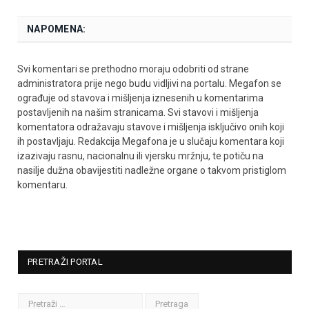
NAPOMENA:
Svi komentari se prethodno moraju odobriti od strane
administratora prije nego budu vidljivi na portalu. Megafon se
ograđuje od stavova i mišljenja iznesenih u komentarima
postavljenih na našim stranicama. Svi stavovi i mišljenja
komentatora odražavaju stavove i mišljenja isključivo onih koji
ih postavljaju. Redakcija Megafona je u slučaju komentara koji
izazivaju rasnu, nacionalnu ili vjersku mržnju, te potiču na
nasilje dužna obavijestiti nadležne organe o takvom pristiglom
komentaru.
PRETRAŽI PORTAL