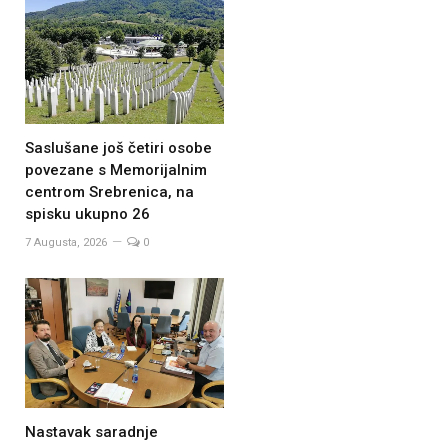
Saslušane još četiri osobe
povezane s Memorijalnim
centrom Srebrenica, na
spisku ukupno 26
7 Augusta, 2026
0
Nastavak saradnje