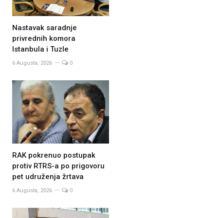
Nastavak saradnje
privrednih komora
Istanbula i Tuzle
6 Augusta, 2026
0
RAK pokrenuo postupak
protiv RTRS-a po prigovoru
pet udruženja žrtava
6 Augusta, 2026
0