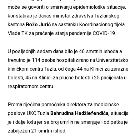
može se govoriti o smirivanju epidemiološke situacije,
konstatirao je danas ministar zdravstva Tuzlanskog
kantona
Božo Jurić
na sastanku Koordinacionog tijela
Vlade TK za praćenje stanja pandemije COVID-19.
U posljednjih sedam dana bilo je 46 smrtnih ishoda a
trenutno je 114 osoba hospitalizirano na Univerzitetsko
kliničkom centru Tuzla, od čega 44 na Klinici za zarazne
bolesti, 45 na Klinici za plućne bolesti i 25 pacijenata u
respiratornom centru.
Prema riječima pomoćnika direktora za medicinske
poslove UKC Tuzla
Bahrudina Hadžiefendića
, situacija
je i dalje loša jer se broj umrlih ne smanjuje i od petka je
zabilježen 21 smrtni ishod.