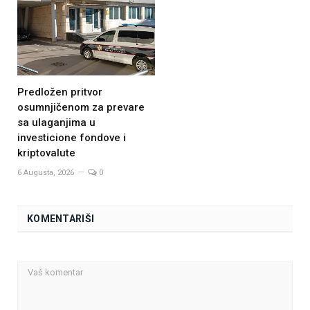
Predložen pritvor
osumnjičenom za prevare
sa ulaganjima u
investicione fondove i
kriptovalute
6 Augusta, 2026
0
KOMENTARIŠI