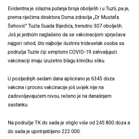
Evidentna je silazna putanja broja oboljelih i u Tuzli, pa je,
prema riječima direktora Doma zdravlja „Dr Mustafa
Šehović” Tuzla Suada Bijedića, trenutno 307 oboljelih.
Još je jednom naglašeno da se vakcinacijom sprječava
najgori ishod, što najbolje ilustrira tridesetak osoba sa
područja Tuzle čiji simptomi COVID-19 zahvaljujući
vakcinaciji imaju izuzetno blagu kliničku sliku.
U posljednjih sedam dana aplicirano je 6345 doza
vakcina i proces vakcinacije još uvijek nije na
zadovoljavajućem nivou, rečeno je na današnjem
sastanku.
Na područje TK do sada je stiglo više od 245 800 doza a
do sada je upotrijebljeno 222 000.