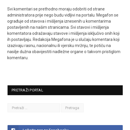
Svi komentari se prethodno moraju odobriti od strane
administratora prije nego budu vidljivi na portalu. Megafon se
ograđuje od stavova i mišljenja iznesenih u komentarima
postavljenih na našim stranicama. Svi stavovi i mišljenja
komentatora odražavaju stavove i mišljenja isključivo onih koji
ih postavljaju. Redakcija Megafona je u slučaju komentara koji
izazivaju rasnu, nacionalnu ili vjersku mržnju, te potiču na
nasilje dužna obavijestiti nadležne organe o takvom pristiglom
komentaru.
PRETRAŽI PORTAL