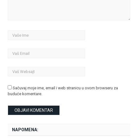
Sačuvaj moje ime, email i web stranicu u ovom browseru za
buduće komentare.
NAPOMENA: