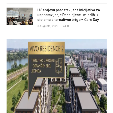
U Sarajevu predstavljena inicijativa za
uspostavljanje Dana djece i mladih iz
sistema alternativne brige – Care Day
3 Augusta, 2026
0