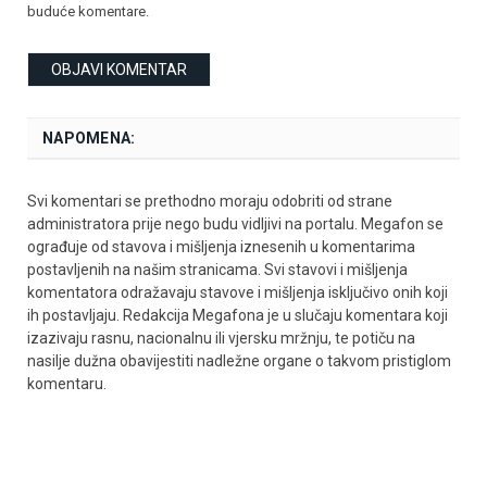
buduće komentare.
NAPOMENA:
Svi komentari se prethodno moraju odobriti od strane
administratora prije nego budu vidljivi na portalu. Megafon se
ograđuje od stavova i mišljenja iznesenih u komentarima
postavljenih na našim stranicama. Svi stavovi i mišljenja
komentatora odražavaju stavove i mišljenja isključivo onih koji
ih postavljaju. Redakcija Megafona je u slučaju komentara koji
izazivaju rasnu, nacionalnu ili vjersku mržnju, te potiču na
nasilje dužna obavijestiti nadležne organe o takvom pristiglom
komentaru.