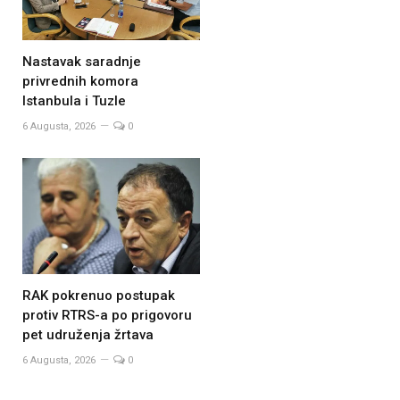
Nastavak saradnje
privrednih komora
Istanbula i Tuzle
6 Augusta, 2026
0
RAK pokrenuo postupak
protiv RTRS-a po prigovoru
pet udruženja žrtava
6 Augusta, 2026
0