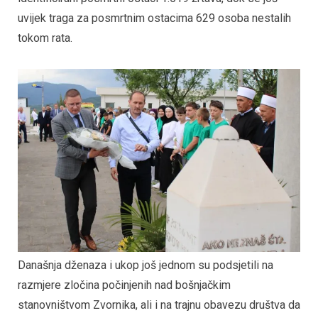
uvijek traga za posmrtnim ostacima 629 osoba nestalih
tokom rata.
Današnja dženaza i ukop još jednom su podsjetili na
razmjere zločina počinjenih nad bošnjačkim
stanovništvom Zvornika, ali i na trajnu obavezu društva da