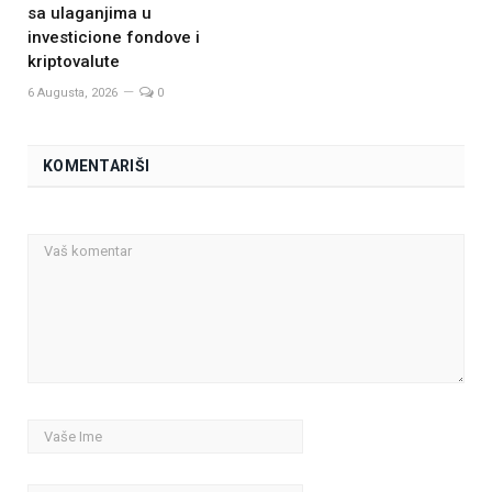
sa ulaganjima u
investicione fondove i
kriptovalute
6 Augusta, 2026
0
KOMENTARIŠI