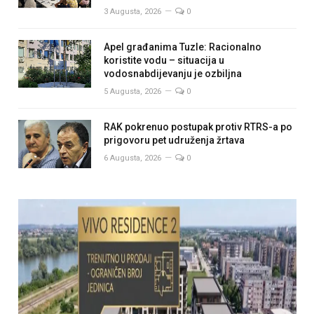
3 Augusta, 2026
0
Apel građanima Tuzle: Racionalno
koristite vodu – situacija u
vodosnabdijevanju je ozbiljna
5 Augusta, 2026
0
RAK pokrenuo postupak protiv RTRS-a po
prigovoru pet udruženja žrtava
6 Augusta, 2026
0