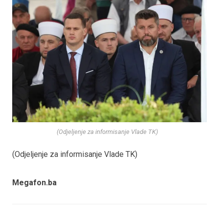
(Odjeljenje za informisanje Vlade TK)
(Odjeljenje za informisanje Vlade TK)
Megafon.ba