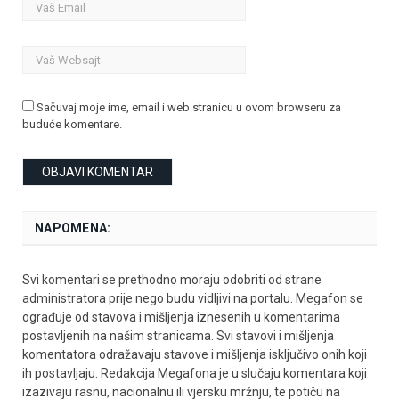
Sačuvaj moje ime, email i web stranicu u ovom browseru za
buduće komentare.
NAPOMENA:
Svi komentari se prethodno moraju odobriti od strane
administratora prije nego budu vidljivi na portalu. Megafon se
ograđuje od stavova i mišljenja iznesenih u komentarima
postavljenih na našim stranicama. Svi stavovi i mišljenja
komentatora odražavaju stavove i mišljenja isključivo onih koji
ih postavljaju. Redakcija Megafona je u slučaju komentara koji
izazivaju rasnu, nacionalnu ili vjersku mržnju, te potiču na