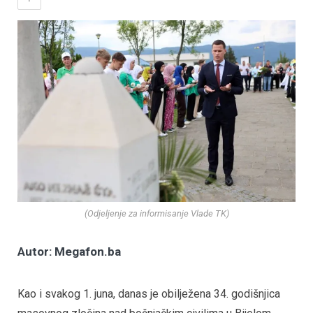
(Odjeljenje za informisanje Vlade TK)
Autor: Megafon.ba
Kao i svakog 1. juna, danas je obilježena 34. godišnjica