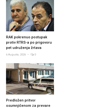
RAK pokrenuo postupak
protiv RTRS-a po prigovoru
pet udruženja žrtava
6 Augusta, 2026
0
Predložen pritvor
osumnjičenom za prevare