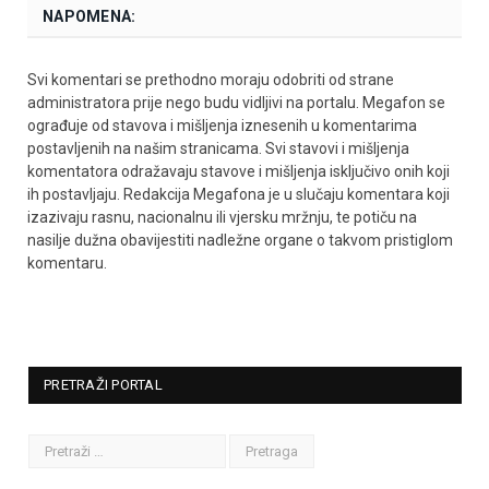
NAPOMENA:
Svi komentari se prethodno moraju odobriti od strane
administratora prije nego budu vidljivi na portalu. Megafon se
ograđuje od stavova i mišljenja iznesenih u komentarima
postavljenih na našim stranicama. Svi stavovi i mišljenja
komentatora odražavaju stavove i mišljenja isključivo onih koji
ih postavljaju. Redakcija Megafona je u slučaju komentara koji
izazivaju rasnu, nacionalnu ili vjersku mržnju, te potiču na
nasilje dužna obavijestiti nadležne organe o takvom pristiglom
komentaru.
PRETRAŽI PORTAL