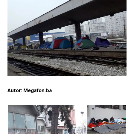
Autor: Megafon.ba