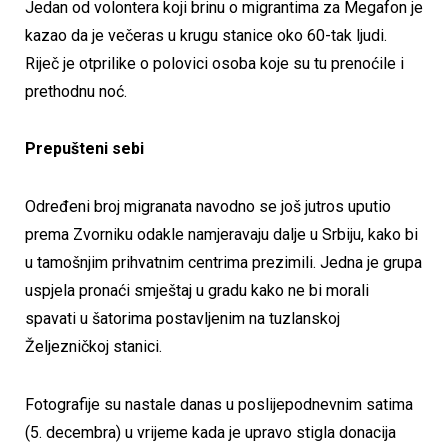
Jedan od volontera koji brinu o migrantima za Megafon je
kazao da je večeras u krugu stanice oko 60-tak ljudi.
Riječ je otprilike o polovici osoba koje su tu prenoćile i
prethodnu noć.
Prepušteni sebi
Određeni broj migranata navodno se još jutros uputio
prema Zvorniku odakle namjeravaju dalje u Srbiju, kako bi
u tamošnjim prihvatnim centrima prezimili. Jedna je grupa
uspjela pronaći smještaj u gradu kako ne bi morali
spavati u šatorima postavljenim na tuzlanskoj
Željezničkoj stanici.
Fotografije su nastale danas u poslijepodnevnim satima
(5. decembra) u vrijeme kada je upravo stigla donacija