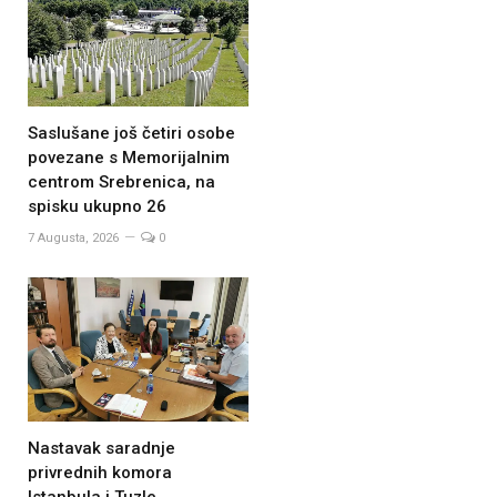
Saslušane još četiri osobe
povezane s Memorijalnim
centrom Srebrenica, na
spisku ukupno 26
7 Augusta, 2026
0
Nastavak saradnje
privrednih komora