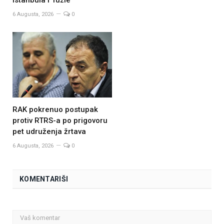
Istanbula i Tuzle
6 Augusta, 2026
0
RAK pokrenuo postupak
protiv RTRS-a po prigovoru
pet udruženja žrtava
6 Augusta, 2026
0
KOMENTARIŠI