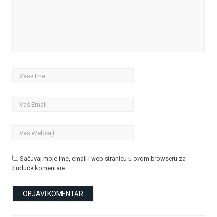
Sačuvaj moje ime, email i web stranicu u ovom browseru za
buduće komentare.