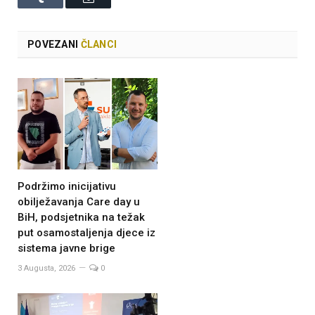
POVEZANI
ČLANCI
Podržimo inicijativu
obilježavanja Care day u
BiH, podsjetnika na težak
put osamostaljenja djece iz
sistema javne brige
3 Augusta, 2026
0