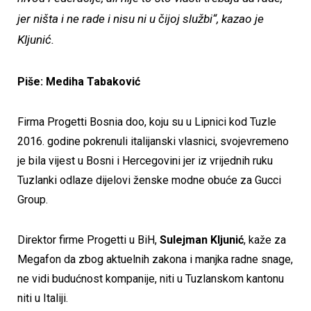
jer ništa i ne rade i nisu ni u čijoj službi“, kazao je
Kljunić.
Piše: Mediha Tabaković
Firma Progetti Bosnia doo, koju su u Lipnici kod Tuzle
2016. godine pokrenuli italijanski vlasnici, svojevremeno
je bila vijest u Bosni i Hercegovini jer iz vrijednih ruku
Tuzlanki odlaze dijelovi ženske modne obuće za Gucci
Group.
Direktor firme Progetti u BiH,
Sulejman Kljunić
, kaže za
Megafon da zbog aktuelnih zakona i manjka radne snage,
ne vidi budućnost kompanije, niti u Tuzlanskom kantonu
niti u Italiji.