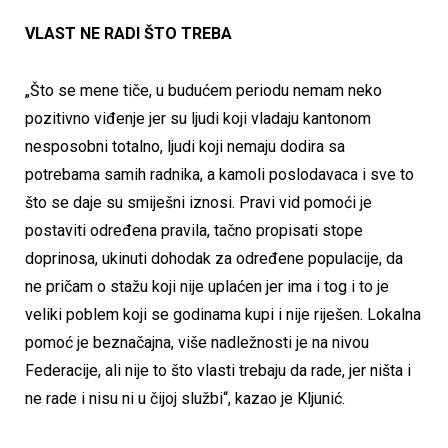
VLAST NE RADI ŠTO TREBA
„Što se mene tiče, u budućem periodu nemam neko
pozitivno viđenje jer su ljudi koji vladaju kantonom
nesposobni totalno, ljudi koji nemaju dodira sa
potrebama samih radnika, a kamoli poslodavaca i sve to
što se daje su smiješni iznosi. Pravi vid pomoći je
postaviti određena pravila, tačno propisati stope
doprinosa, ukinuti dohodak za određene populacije, da
ne pričam o stažu koji nije uplaćen jer ima i tog i to je
veliki poblem koji se godinama kupi i nije riješen. Lokalna
pomoć je beznačajna, više nadležnosti je na nivou
Federacije, ali nije to što vlasti trebaju da rade, jer ništa i
ne rade i nisu ni u čijoj službi“, kazao je Kljunić.