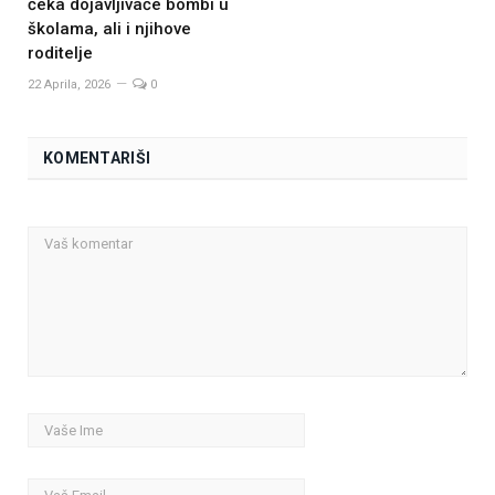
čeka dojavljivače bombi u
školama, ali i njihove
roditelje
22 Aprila, 2026
0
KOMENTARIŠI