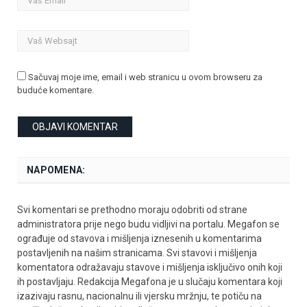
Sačuvaj moje ime, email i web stranicu u ovom browseru za
buduće komentare.
NAPOMENA:
Svi komentari se prethodno moraju odobriti od strane
administratora prije nego budu vidljivi na portalu. Megafon se
ograđuje od stavova i mišljenja iznesenih u komentarima
postavljenih na našim stranicama. Svi stavovi i mišljenja
komentatora odražavaju stavove i mišljenja isključivo onih koji
ih postavljaju. Redakcija Megafona je u slučaju komentara koji
izazivaju rasnu, nacionalnu ili vjersku mržnju, te potiču na