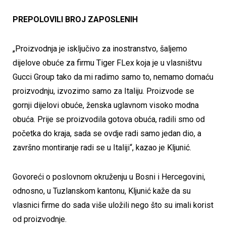
PREPOLOVILI BROJ ZAPOSLENIH
„Proizvodnja je isključivo za inostranstvo, šaljemo
dijelove obuće za firmu Tiger FLex koja je u vlasništvu
Gucci Group tako da mi radimo samo to, nemamo domaću
proizvodnju, izvozimo samo za Italiju. Proizvode se
gornji dijelovi obuće, ženska uglavnom visoko modna
obuća. Prije se proizvodila gotova obuća, radili smo od
početka do kraja, sada se ovdje radi samo jedan dio, a
završno montiranje radi se u Italiji“, kazao je Kljunić.
Govoreći o poslovnom okruženju u Bosni i Hercegovini,
odnosno, u Tuzlanskom kantonu, Kljunić kaže da su
vlasnici firme do sada više uložili nego što su imali korist
od proizvodnje.