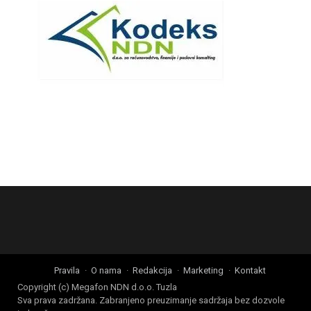
Pravila
O nama
Redakcija
Marketing
Kontakt
Copyright (c) Megafon NDN d.o.o. Tuzla
Sva prava zadržana. Zabranjeno preuzimanje sadržaja bez dozvole