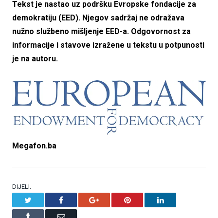
Tekst je nastao uz podršku Evropske fondacije za
demokratiju (EED). Njegov sadržaj ne odražava
nužno službeno mišljenje EED-a. Odgovornost za
informacije i stavove izražene u tekstu u potpunosti
je na autoru.
Megafon.ba
DIJELI.
Twitter
Facebook
Google+
Pinterest
LinkedIn
Tumblr
Email