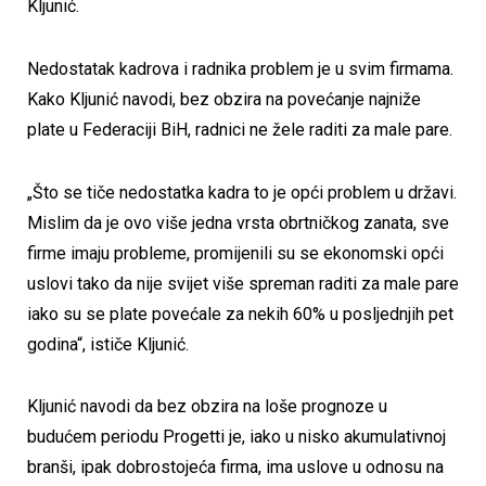
Kljunić.
Nedostatak kadrova i radnika problem je u svim firmama.
Kako Kljunić navodi, bez obzira na povećanje najniže
plate u Federaciji BiH, radnici ne žele raditi za male pare.
„Što se tiče nedostatka kadra to je opći problem u državi.
Mislim da je ovo više jedna vrsta obrtničkog zanata, sve
firme imaju probleme, promijenili su se ekonomski opći
uslovi tako da nije svijet više spreman raditi za male pare
iako su se plate povećale za nekih 60% u posljednjih pet
godina“, ističe Kljunić.
Kljunić navodi da bez obzira na loše prognoze u
budućem periodu Progetti je, iako u nisko akumulativnoj
branši, ipak dobrostojeća firma, ima uslove u odnosu na