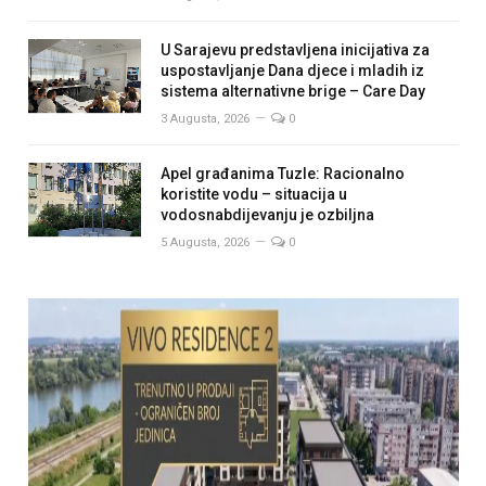
U Sarajevu predstavljena inicijativa za
uspostavljanje Dana djece i mladih iz
sistema alternativne brige – Care Day
3 Augusta, 2026
0
Apel građanima Tuzle: Racionalno
koristite vodu – situacija u
vodosnabdijevanju je ozbiljna
5 Augusta, 2026
0