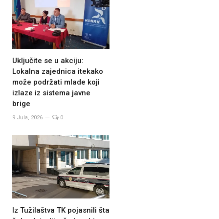
Uključite se u akciju:
Lokalna zajednica itekako
može podržati mlade koji
izlaze iz sistema javne
brige
9 Jula, 2026
0
Iz Tužilaštva TK pojasnili šta