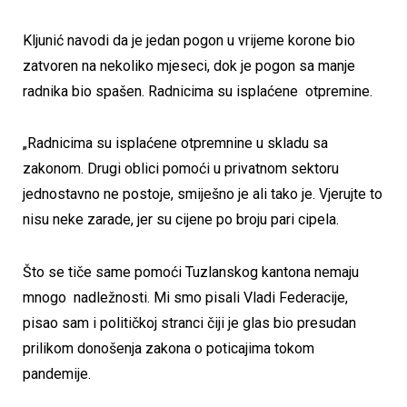
Kljunić navodi da je jedan pogon u vrijeme korone bio
zatvoren na nekoliko mjeseci, dok je pogon sa manje
radnika bio spašen. Radnicima su isplaćene otpremine.
„Radnicima su isplaćene otpremnine u skladu sa
zakonom. Drugi oblici pomoći u privatnom sektoru
jednostavno ne postoje, smiješno je ali tako je. Vjerujte to
nisu neke zarade, jer su cijene po broju pari cipela.
Što se tiče same pomoći Tuzlanskog kantona nemaju
mnogo nadležnosti. Mi smo pisali Vladi Federacije,
pisao sam i političkoj stranci čiji je glas bio presudan
prilikom donošenja zakona o poticajima tokom
pandemije.