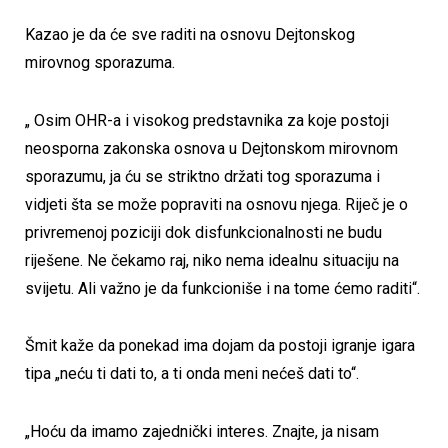
Kazao je da će sve raditi na osnovu Dejtonskog
mirovnog sporazuma.
„ Osim OHR-a i visokog predstavnika za koje postoji
neosporna zakonska osnova u Dejtonskom mirovnom
sporazumu, ja ću se striktno držati tog sporazuma i
vidjeti šta se može popraviti na osnovu njega. Riječ je o
privremenoj poziciji dok disfunkcionalnosti ne budu
riješene. Ne čekamo raj, niko nema idealnu situaciju na
svijetu. Ali važno je da funkcioniše i na tome ćemo raditi“.
Šmit kaže da ponekad ima dojam da postoji igranje igara
tipa „neću ti dati to, a ti onda meni nećeš dati to“.
„Hoću da imamo zajednički interes. Znajte, ja nisam