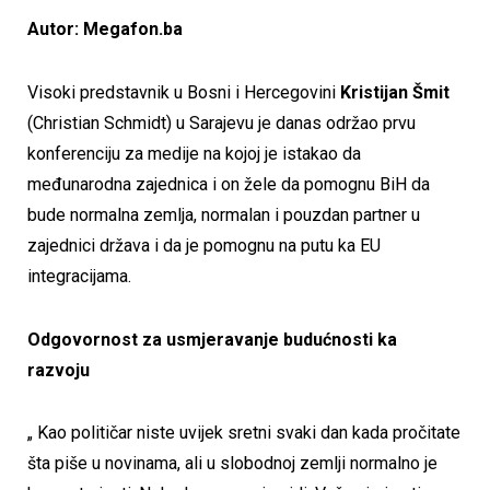
Autor: Megafon.ba
Visoki predstavnik u Bosni i Hercegovini
Kristijan Šmit
(Christian Schmidt) u Sarajevu je danas održao prvu
konferenciju za medije na kojoj je istakao da
međunarodna zajednica i on žele da pomognu BiH da
bude normalna zemlja, normalan i pouzdan partner u
zajednici država i da je pomognu na putu ka EU
integracijama.
Odgovornost za usmjeravanje budućnosti ka
razvoju
„ Kao političar niste uvijek sretni svaki dan kada pročitate
šta piše u novinama, ali u slobodnoj zemlji normalno je