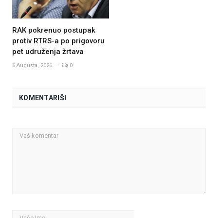
RAK pokrenuo postupak
protiv RTRS-a po prigovoru
pet udruženja žrtava
6 Augusta, 2026
0
KOMENTARIŠI