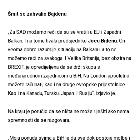
Šmit se zahvalio Bajdenu
„Za SAD možemo reći da su se vratili u EU i Zapadni
Balkan. I na tome hvala predsjedniku
Joeu Bidenu
. On
veoma dobro razumije situaciju na Balkanu, a to ne
možemo reći za svakoga. I Velika Britanija, bez obzira na
BREXIT, je opredijeljena da se drži skupa s
međunarodnom zajednicom u BiH. Na London apsolutno
možete računati, kao i na druge evropske prijestolnice.
Kao i na Kanadu, Tursku, Japan. I Rusiju“, izjavio je.
Na kraju je poručio da se ništa ne može riješiti ako nema
spremnosti da se razgovara.
„Moja ponuda svima u BiH je da sve dok postoje molbe i