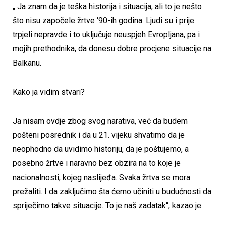
„ Ja znam da je teška historija i situacija, ali to je nešto
što nisu započele žrtve ‘90-ih godina. Ljudi su i prije
trpjeli nepravde i to uključuje neuspjeh Evropljana, pa i
mojih prethodnika, da donesu dobre procjene situacije na
Balkanu.
Kako ja vidim stvari?
Ja nisam ovdje zbog svog narativa, već da budem
pošteni posrednik i da u 21. vijeku shvatimo da je
neophodno da uvidimo historiju, da je poštujemo, a
posebno žrtve i naravno bez obzira na to koje je
nacionalnosti, kojeg naslijeđa. Svaka žrtva se mora
prežaliti. I da zaključimo šta ćemo učiniti u budućnosti da
spriječimo takve situacije. To je naš zadatak“, kazao je.