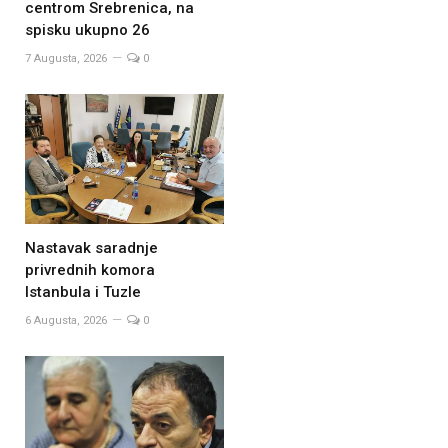
centrom Srebrenica, na
spisku ukupno 26
7 Augusta, 2026
0
Nastavak saradnje
privrednih komora
Istanbula i Tuzle
6 Augusta, 2026
0