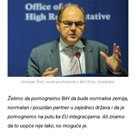
Kristijan Šmit, visoki predstavnik u BiH (Foto: Anadolija)
Želimo da pomognemo BiH da bude normalna zemlja,
normalan i pouzdan partner u zajednici država i da je
pomognemo na putu ka EU integracijama. Ali znamo
da to uopće nije lako, no moguće je.