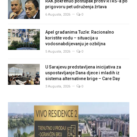
RAK pokrenuo postupak protiv RTRS-a po
prigovoru pet udruženja žrtava
6 Augusta, 2026
0
Apel građanima Tuzle: Racionalno
koristite vodu – situacija u
vodosnabdijevanju je ozbiljna
5 Augusta, 2026
0
U Sarajevu predstavljena inicijativa za
uspostavljanje Dana djece i mladih iz
sistema alternativne brige – Care Day
3 Augusta, 2026
0