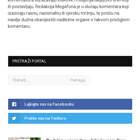
ih postavljaju. Redakcija Megafona je u slučaju komentara koji
izazivaju rasnu, nacionalnu ili vjersku mržnju, te potiču na
nasilje dužna obavijestiti nadležne organe o takvom pristiglom
komentaru.
PRETRAŽI PORTAL
Lajkajte nas na Facebooku
Pratite nas na Twitteru