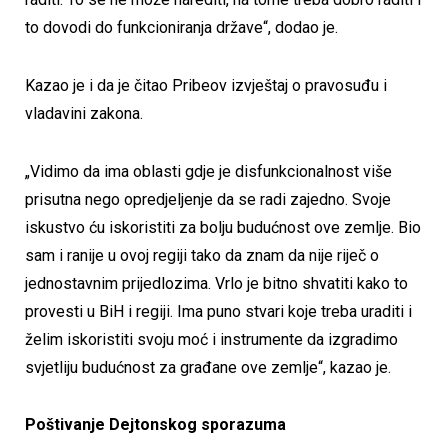
to dovodi do funkcioniranja države“, dodao je.
Kazao je i da je čitao Pribeov izvještaj o pravosuđu i
vladavini zakona.
„Vidimo da ima oblasti gdje je disfunkcionalnost više
prisutna nego opredjeljenje da se radi zajedno. Svoje
iskustvo ću iskoristiti za bolju budućnost ove zemlje. Bio
sam i ranije u ovoj regiji tako da znam da nije riječ o
jednostavnim prijedlozima. Vrlo je bitno shvatiti kako to
provesti u BiH i regiji. Ima puno stvari koje treba uraditi i
želim iskoristiti svoju moć i instrumente da izgradimo
svjetliju budućnost za građane ove zemlje“, kazao je.
Poštivanje Dejtonskog sporazuma