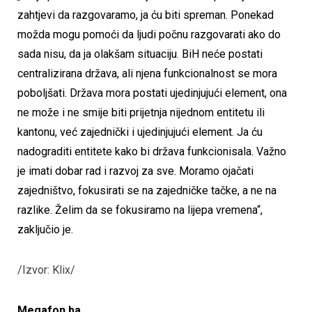
zahtjevi da razgovaramo, ja ću biti spreman. Ponekad
možda mogu pomoći da ljudi počnu razgovarati ako do
sada nisu, da ja olakšam situaciju. BiH neće postati
centralizirana država, ali njena funkcionalnost se mora
poboljšati. Država mora postati ujedinjujući element, ona
ne može i ne smije biti prijetnja nijednom entitetu ili
kantonu, već zajednički i ujedinjujući element. Ja ću
nadograditi entitete kako bi država funkcionisala. Važno
je imati dobar rad i razvoj za sve. Moramo ojačati
zajedništvo, fokusirati se na zajedničke tačke, a ne na
razlike. Želim da se fokusiramo na lijepa vremena“,
zaključio je.
/Izvor: Klix/
Megafon.ba