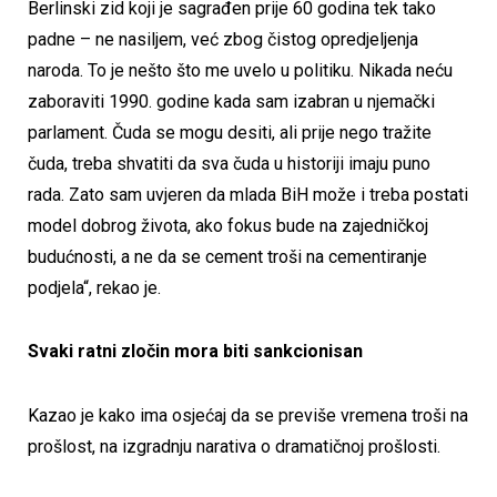
Berlinski zid koji je sagrađen prije 60 godina tek tako
padne – ne nasiljem, već zbog čistog opredjeljenja
naroda. To je nešto što me uvelo u politiku. Nikada neću
zaboraviti 1990. godine kada sam izabran u njemački
parlament. Čuda se mogu desiti, ali prije nego tražite
čuda, treba shvatiti da sva čuda u historiji imaju puno
rada. Zato sam uvjeren da mlada BiH može i treba postati
model dobrog života, ako fokus bude na zajedničkoj
budućnosti, a ne da se cement troši na cementiranje
podjela“, rekao je.
Svaki ratni zločin mora biti sankcionisan
Kazao je kako ima osjećaj da se previše vremena troši na
prošlost, na izgradnju narativa o dramatičnoj prošlosti.