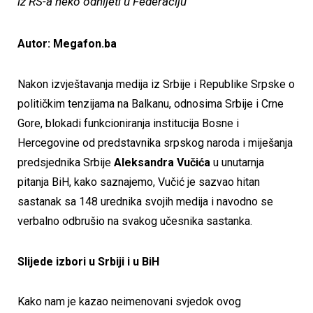
iz RS-a neko odnijeti u Federaciju“
Autor: Megafon.ba
Nakon izvještavanja medija iz Srbije i Republike Srpske o
političkim tenzijama na Balkanu, odnosima Srbije i Crne
Gore, blokadi funkcioniranja institucija Bosne i
Hercegovine od predstavnika srpskog naroda i miješanja
predsjednika Srbije
Aleksandra Vučića
u unutarnja
pitanja BiH, kako saznajemo, Vučić je sazvao hitan
sastanak sa 148 urednika svojih medija i navodno se
verbalno odbrušio na svakog učesnika sastanka.
Slijede izbori u Srbiji i u BiH
Kako nam je kazao neimenovani svjedok ovog