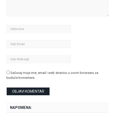
Sačuvaj moje ime, email i web stranicu u ovom browseru za
buduće komentare.
NAPOMENA: