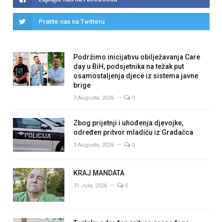
Pratite nas na Twitteru
Podržimo inicijativu obilježavanja Care
day u BiH, podsjetnika na težak put
osamostaljenja djece iz sistema javne
brige
3 Augusta, 2026
0
Zbog prijetnji i uhođenja djevojke,
određen pritvor mladiću iz Gradačca
3 Augusta, 2026
0
KRAJ MANDATA
31 Jula, 2026
0