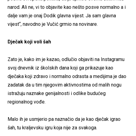
narod. Ali ne, vi to objavite kao nešto posve normalno a i
dalje vam je onaj Dodik glavna vijest. Ja sam glavna
vijest“, navodno je Vučić grmio na novinare.
Dječak koji voli šah
Zato je, kako im je kazao, odlučio objaviti na Instagramu
svoj dnevnik iz školskih dana koji ga prikazuje kao
dječaka koji zdravo i normalno odrasta a medijima je dao
zadatak da u tim njegovim aktivnostima od malih nogu
istražuju naznake genijalnosti i odlike budućeg
regionalnog vođe.
Malo ih je usmjerio pa naznačio da je kao dječak igrao
šah, tu kraljevsku igru koja nije za svakoga.