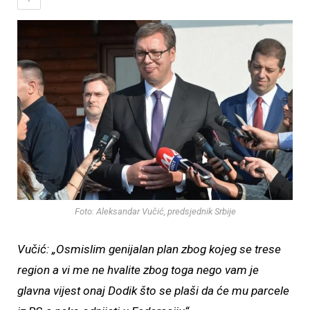
Foto: Aleksandar Vučić, predsjednik Srbije
Vučić: „Osmislim genijalan plan zbog kojeg se trese
region a vi me ne hvalite zbog toga nego vam je
glavna vijest onaj Dodik što se plaši da će mu parcele