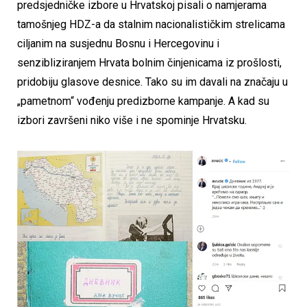
predsjedničke izbore u Hrvatskoj pisali o namjerama
tamošnjeg HDZ-a da stalnim nacionalističkim strelicama
ciljanim na susjednu Bosnu i Hercegovinu i
senzibliziranjem Hrvata bolnim činjenicama iz prošlosti,
pridobiju glasove desnice. Tako su im davali na značaju u
„pametnom“ vođenju predizborne kampanje. A kad su
izbori završeni niko više i ne spominje Hrvatsku.