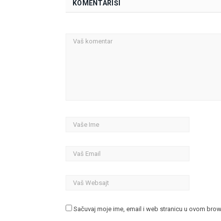
KOMENTARIŠI
Sačuvaj moje ime, email i web stranicu u ovom bro