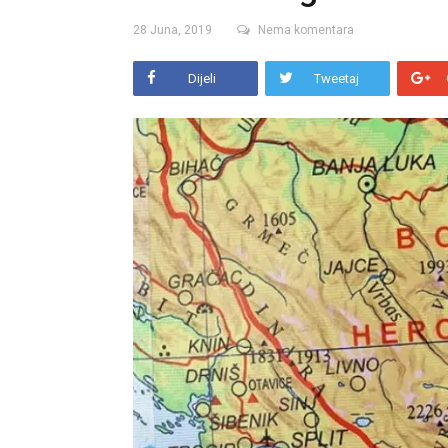
28 Juna, 2019
Nema komentara
Dijeli
Tweetaj