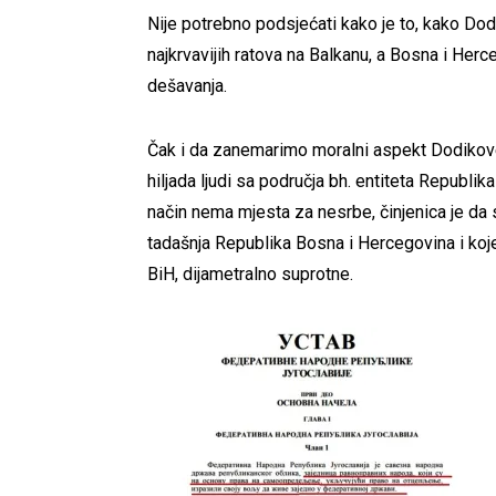
Nije potrebno podsjećati kako je to, kako Dod
najkrvavijih ratova na Balkanu, a Bosna i Herce
dešavanja.
Čak i da zanemarimo moralni aspekt Dodikove i
hiljada ljudi sa područja bh. entiteta Republika
način nema mjesta za nesrbe, činjenica je da s
tadašnja Republika Bosna i Hercegovina i koj
BiH, dijametralno suprotne.