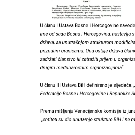
U članu I Ustava Bosne i Hercegovine navede
ime od sada Bosna i Hercegovina, nastavlja
država, sa unutrašnjom strukturom modific
priznatim granicama. Ona ostaje država član
zadržati članstvo ili zatražiti prijem u organ
drugim međunarodnim organizacijama“
.
U članu III Ustava BiH definirano je sljedeće:
Federacije Bosne i Hercegovine i Republike S
Prema mišljenju Venecijanske komisije iz juna
„entiteti su dio unutarnje strukture BiH i ne 