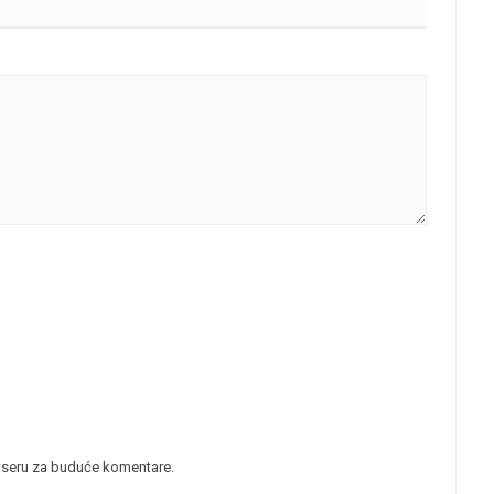
wseru za buduće komentare.