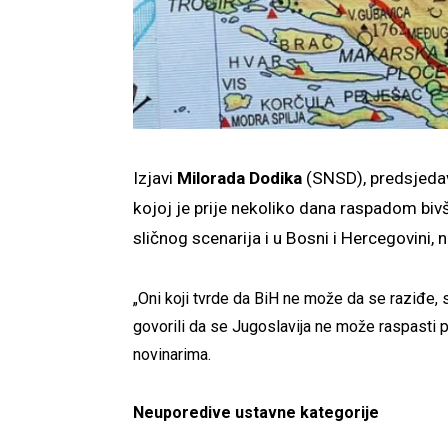
Izjavi
Milorada Dodika
(SNSD), predsjedav
kojoj je prije nekoliko dana raspadom biv
sličnog scenarija i u Bosni i Hercegovini, 
„Oni koji tvrde da BiH ne može da se raziđe, s
govorili da se Jugoslavija ne može raspasti pa
novinarima.
Neuporedive ustavne kategorije