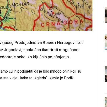
ajućeg Predsjedništva Bosne i Hercegovine, u
še Jugoslavije pokušao ilustrirati mogućnost
nedostaje nekoliko ključnih pojašnjenja.
amo ću ih podsjetiti da je bilo mnogo onih koji su
 ste vidjeli kako to izgleda“, izjavio je Dodik