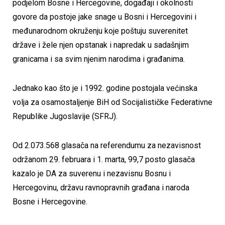
podjelom Bosne i Hercegovine, događaji i okolnosti
govore da postoje jake snage u Bosni i Hercegovini i
međunarodnom okruženju koje poštuju suverenitet
države i žele njen opstanak i napredak u sadašnjim
granicama i sa svim njenim narodima i građanima.
Jednako kao što je i 1992. godine postojala većinska
volja za osamostaljenje BiH od Socijalističke Federativne
Republike Jugoslavije (SFRJ).
Od 2.073.568 glasača na referendumu za nezavisnost
održanom 29. februara i 1. marta, 99,7 posto glasača
kazalo je DA za suverenu i nezavisnu Bosnu i
Hercegovinu, državu ravnopravnih građana i naroda
Bosne i Hercegovine.