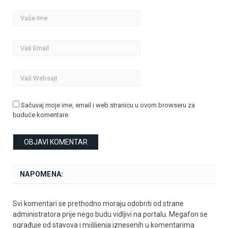
Sačuvaj moje ime, email i web stranicu u ovom browseru za
buduće komentare.
NAPOMENA:
Svi komentari se prethodno moraju odobriti od strane
administratora prije nego budu vidljivi na portalu. Megafon se
ograđuje od stavova i mišljenja iznesenih u komentarima