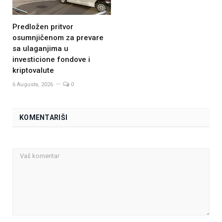
Predložen pritvor
osumnjičenom za prevare
sa ulaganjima u
investicione fondove i
kriptovalute
6 Augusta, 2026
0
KOMENTARIŠI