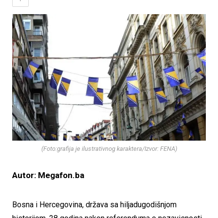
(Foto:grafija je ilustrativnog karaktera/Izvor: FENA)
Autor: Megafon.ba
Bosna i Hercegovina, država sa hiljadugodišnjom