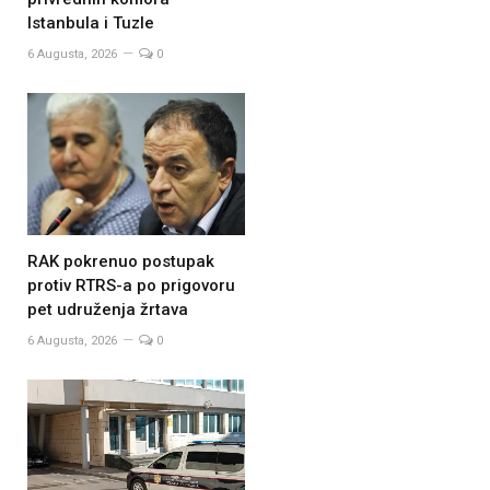
Istanbula i Tuzle
6 Augusta, 2026
0
RAK pokrenuo postupak
protiv RTRS-a po prigovoru
pet udruženja žrtava
6 Augusta, 2026
0