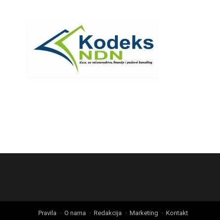
Pravila
O nama
Redakcija
Marketing
Kontakt