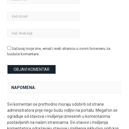
Sačuvaj moje ime, email i web stranicu u ovom browseru za
buduće komentare.
NAPOMENA:
Svi komentari se prethodno moraju odobriti od strane
administratora prije nego budu vidljivi na portalu. Megafon se
ograđuje od stavova i mišljenja iznesenih u komentarima
postavljenih na našim stranicama. Svi stavovi i mišljenja
komentatora odražavaju stavove i mišljenja isključivo onih koji