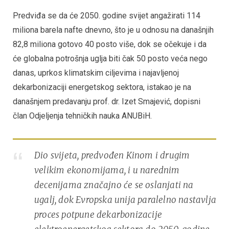
Predviđa se da će 2050. godine svijet angažirati 114
miliona barela nafte dnevno, što je u odnosu na današnjih
82,8 miliona gotovo 40 posto više, dok se očekuje i da
će globalna potrošnja uglja biti čak 50 posto veća nego
danas, uprkos klimatskim ciljevima i najavljenoj
dekarbonizaciji energetskog sektora, istakao je na
današnjem predavanju prof. dr. Izet Smajević, dopisni
član Odjeljenja tehničkih nauka ANUBiH.
Dio svijeta, predvođen Kinom i drugim
velikim ekonomijama, i u narednim
decenijama značajno će se oslanjati na
ugalj, dok Evropska unija paralelno nastavlja
proces potpune dekarbonizacije