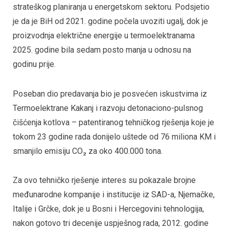
strateškog planiranja u energetskom sektoru. Podsjetio
je da je BiH od 2021. godine počela uvoziti ugalj, dok je
proizvodnja električne energije u termoelektranama
2025. godine bila sedam posto manja u odnosu na
godinu prije.
Poseban dio predavanja bio je posvećen iskustvima iz
Termoelektrane Kakanj i razvoju detonaciono-pulsnog
čišćenja kotlova – patentiranog tehničkog rješenja koje je
tokom 23 godine rada donijelo uštede od 76 miliona KM i
smanjilo emisiju CO₂ za oko 400.000 tona.
Za ovo tehničko rješenje interes su pokazale brojne
međunarodne kompanije i institucije iz SAD-a, Njemačke,
Italije i Grčke, dok je u Bosni i Hercegovini tehnologija,
nakon gotovo tri decenije uspješnog rada, 2012. godine