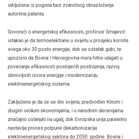
isključena iz pogona bez zvaničnog obrazloženja
autorima patenta.
Govoreći o energetskoj efikasnosti, profesor Smajević
istakao je da termoelektrane u svijetu u prosjeku koriste
svega oko 30 posto energije, dok se ostatak gubi, te
upozorio da Bosna i Hercegovina mora hitno ulagati u
povećanje efikasnosti postojećih postrojenja, razvoj
obnovljivih izvora energije i modernizaciju
elektroenergetskog sistema.
Zaključeno je da će se dio svijeta, predvođen Kinom i
drugim velikim ekonomijama, i u narednim decenijama
značajno oslanjati na ugalj, dok Evropska unija paralelno
nastavlja proces potpune dekarbonizacije
elektroenergetskog sektora do 2050. godine. Bosna i