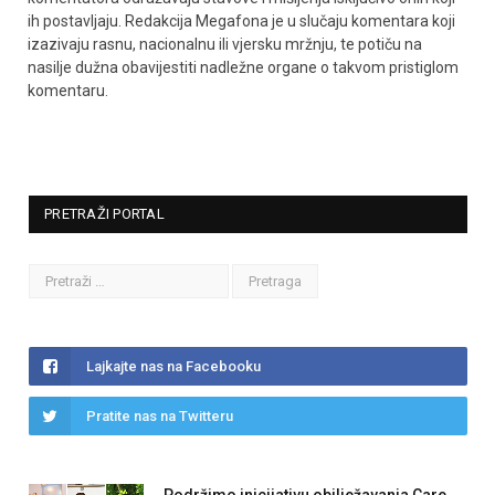
ih postavljaju. Redakcija Megafona je u slučaju komentara koji
izazivaju rasnu, nacionalnu ili vjersku mržnju, te potiču na
nasilje dužna obavijestiti nadležne organe o takvom pristiglom
komentaru.
PRETRAŽI PORTAL
Lajkajte nas na Facebooku
Pratite nas na Twitteru