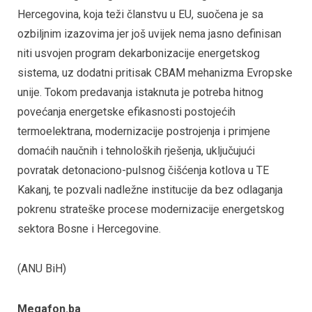
Hercegovina, koja teži članstvu u EU, suočena je sa
ozbiljnim izazovima jer još uvijek nema jasno definisan
niti usvojen program dekarbonizacije energetskog
sistema, uz dodatni pritisak CBAM mehanizma Evropske
unije. Tokom predavanja istaknuta je potreba hitnog
povećanja energetske efikasnosti postojećih
termoelektrana, modernizacije postrojenja i primjene
domaćih naučnih i tehnoloških rješenja, uključujući
povratak detonaciono-pulsnog čišćenja kotlova u TE
Kakanj, te pozvali nadležne institucije da bez odlaganja
pokrenu strateške procese modernizacije energetskog
sektora Bosne i Hercegovine.
(ANU BiH)
Megafon.ba