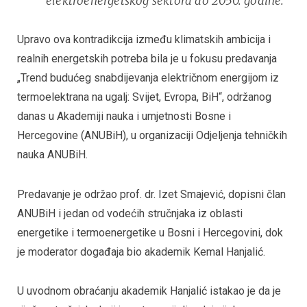
elektroenergetskog sektora do 2050. godine.
Upravo ova kontradikcija između klimatskih ambicija i
realnih energetskih potreba bila je u fokusu predavanja
„Trend budućeg snabdijevanja električnom energijom iz
termoelektrana na ugalj: Svijet, Evropa, BiH“, održanog
danas u Akademiji nauka i umjetnosti Bosne i
Hercegovine (ANUBiH), u organizaciji Odjeljenja tehničkih
nauka ANUBiH.
Predavanje je održao prof. dr. Izet Smajević, dopisni član
ANUBiH i jedan od vodećih stručnjaka iz oblasti
energetike i termoenergetike u Bosni i Hercegovini, dok
je moderator događaja bio akademik Kemal Hanjalić.
U uvodnom obraćanju akademik Hanjalić istakao je da je