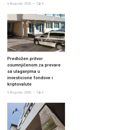
6 Augusta, 2026
0
Predložen pritvor
osumnjičenom za prevare
sa ulaganjima u
investicione fondove i
kriptovalute
6 Augusta, 2026
0