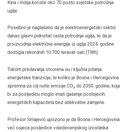
Kina i Indija koriste oko 70 posto svjetske potrošnje
uglja.
Posebno je naglašeno da je elektroenergetski sektor
danas glavni pokretač rasta potrošnje uglja, te da je
proizvodnja električne energije iz uglja 2024. godine
dostigla rekordnih 10.700 teravat-sati (TWh).
Tokom predavanja otvorena su i ključna pitanja
energetske tranzicije, te koliko je Bosna i Hercegovina
spremna za cilj nulte emisije CO₂ do 2050. godine, koja
bi za posljedicu moglo imati gašenje postojećih
energetskih kapaciteta bez adekvatne zamjene.
Profesor Smajević upozorio je da Bosna i Hercegovina
već osjeća posljedice višedecenijskog izostanka