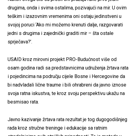
drugima, onda i svima ostalima, pozivajući na mir. U ovim
teškim i izazovnim vremenima oni ostaju jedinstveni u
svojoj poruci ‘Ako mi možemo krenuti dalje, razgovarati
jedni s drugima i zajednički graditi mir – šta ostale
sprječava?’.
USAID kroz mirovni projekt PRO-Budućnost više od
osam godina radi sa predstavnicima udruženja žrtava rata
i pojedincima na području cijele Bosne i Hercegovine da
bi nadvladali lične traume i bili ohrabreni da javno iznose
svoja ratna iskustva, te kroz svoju perspektivu ukažu na
besmisao rata.
Javno kazivanje žrtava rata rezultat je tog dugogodišnjeg
rada kroz stručne treninge i edukacije sa ratnim