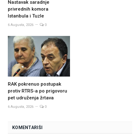
Nastavak saradnje
privrednih komora
Istanbula i Tuzle
6 Augusta, 2026
0
RAK pokrenuo postupak
protiv RTRS-a po prigovoru
pet udruženja žrtava
6 Augusta, 2026
0
KOMENTARIŠI