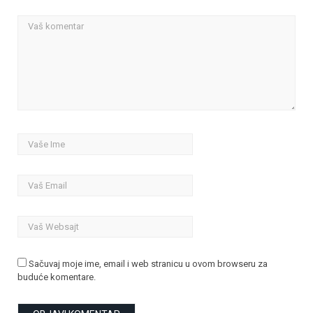
Sačuvaj moje ime, email i web stranicu u ovom browseru za
buduće komentare.