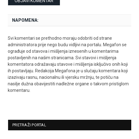
NAPOMENA:
Svi komentari se prethodno moraju odobriti od strane
administratora prije nego budu vidljivi na portalu. Megafon se
ograđuje od stavova i mišljenja iznesenih u komentarima
postavljenih na našim stranicama. Svi stavovi i mišljenja
komentatora odražavaju stavove i mišljenja isključivo onih koji
ih postavljaju. Redakcija Megafona je u slučaju komentara koji
izazivaju rasnu, nacionalnu ili vjersku mržnju, te potiču na
nasilje dužna obavijestiti nadležne organe o takvom pristiglom
komentaru.
PRETRAŽI PORTAL