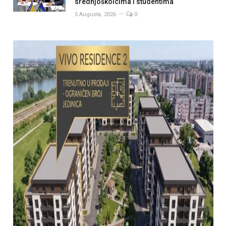
srednjoškolcima i studentima
5 Augusta, 2026
0