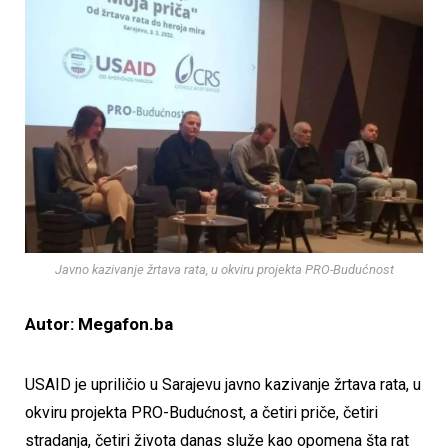
Javno kazivanje žrtava rata, u okviru projekta PRO-Budućnost
Autor: Megafon.ba
USAID je upriličio u Sarajevu javno kazivanje žrtava rata, u
okviru projekta PRO-Budućnost, a četiri priče, četiri
stradanja, četiri života danas služe kao opomena šta rat