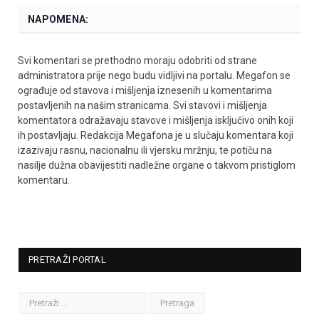
NAPOMENA:
Svi komentari se prethodno moraju odobriti od strane
administratora prije nego budu vidljivi na portalu. Megafon se
ograđuje od stavova i mišljenja iznesenih u komentarima
postavljenih na našim stranicama. Svi stavovi i mišljenja
komentatora odražavaju stavove i mišljenja isključivo onih koji
ih postavljaju. Redakcija Megafona je u slučaju komentara koji
izazivaju rasnu, nacionalnu ili vjersku mržnju, te potiču na
nasilje dužna obavijestiti nadležne organe o takvom pristiglom
komentaru.
PRETRAŽI PORTAL