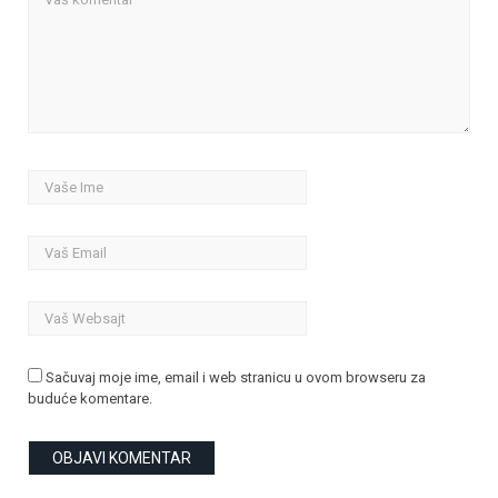
Sačuvaj moje ime, email i web stranicu u ovom browseru za
buduće komentare.