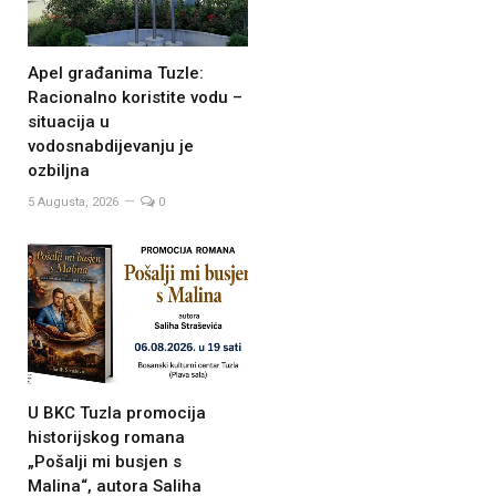
Apel građanima Tuzle:
Racionalno koristite vodu –
situacija u
vodosnabdijevanju je
ozbiljna
5 Augusta, 2026
0
U BKC Tuzla promocija
historijskog romana
„Pošalji mi busjen s
Malina“, autora Saliha