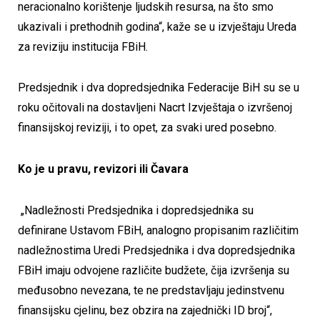
neracionalno korištenje ljudskih resursa, na što smo
ukazivali i prethodnih godina“, kaže se u izvještaju Ureda
za reviziju institucija FBiH.
Predsjednik i dva dopredsjednika Federacije BiH su se u
roku očitovali na dostavljeni Nacrt Izvještaja o izvršenoj
finansijskoj reviziji, i to opet, za svaki ured posebno.
Ko je u pravu, revizori ili Čavara
„Nadležnosti Predsjednika i dopredsjednika su
definirane Ustavom FBiH, analogno propisanim različitim
nadležnostima Uredi Predsjednika i dva dopredsjednika
FBiH imaju odvojene različite budžete, čija izvršenja su
međusobno nevezana, te ne predstavljaju jedinstvenu
finansijsku cjelinu, bez obzira na zajednički ID broj“,