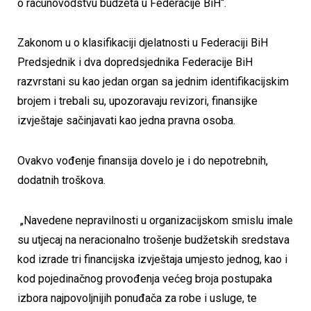
o računovodstvu budžeta u Federacije BiH“.
Zakonom u o klasifikaciji djelatnosti u Federaciji BiH
Predsjednik i dva dopredsjednika Federacije BiH
razvrstani su kao jedan organ sa jednim identifikacijskim
brojem i trebali su, upozoravaju revizori, finansijke
izvještaje sačinjavati kao jedna pravna osoba.
Ovakvo vođenje finansija dovelo je i do nepotrebnih,
dodatnih troškova.
„Navedene nepravilnosti u organizacijskom smislu imale
su utjecaj na neracionalno trošenje budžetskih sredstava
kod izrade tri financijska izvještaja umjesto jednog, kao i
kod pojedinačnog provođenja većeg broja postupaka
izbora najpovoljnijih ponuđača za robe i usluge, te