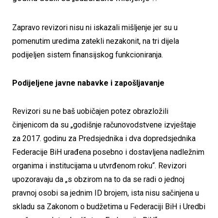
Zapravo revizori nisu ni iskazali mišljenje jer su u
pomenutim uredima zatekli nezakonit, na tri dijela
podijeljen sistem finansijskog funkcioniranja.
Podijeljene javne nabavke i zapošljavanje
Revizori su ne baš uobičajen potez obrazložili
činjenicom da su „godišnje računovodstvene izvještaje
za 2017. godinu za Predsjednika i dva dopredsjednika
Federacije BiH urađena posebno i dostavljena nadležnim
organima i institucijama u utvrđenom roku“. Revizori
upozoravaju da „s obzirom na to da se radi o jednoj
pravnoj osobi sa jednim ID brojem, ista nisu sačinjena u
skladu sa Zakonom o budžetima u Federaciji BiH i Uredbi