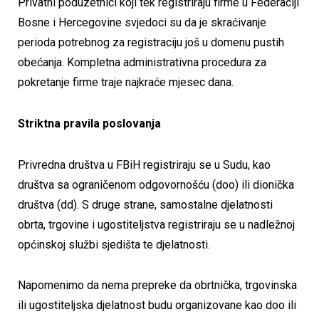
Privatni poduzetnici koji tek registriraju firme u Federaciji
Bosne i Hercegovine svjedoci su da je skraćivanje
perioda potrebnog za registraciju još u domenu pustih
obećanja. Kompletna administrativna procedura za
pokretanje firme traje najkraće mjesec dana.
Striktna pravila poslovanja
Privredna društva u FBiH registriraju se u Sudu, kao
društva sa ograničenom odgovornošću (doo) ili dionička
društva (dd). S druge strane, samostalne djelatnosti
obrta, trgovine i ugostiteljstva registriraju se u nadležnoj
općinskoj službi sjedišta te djelatnosti.
Napomenimo da nema prepreke da obrtnička, trgovinska
ili ugostiteljska djelatnost budu organizovane kao doo ili