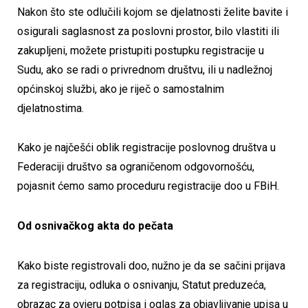
Nakon što ste odlučili kojom se djelatnosti želite bavite i
osigurali saglasnost za poslovni prostor, bilo vlastiti ili
zakupljeni, možete pristupiti postupku registracije u
Sudu, ako se radi o privrednom društvu, ili u nadležnoj
općinskoj službi, ako je riječ o samostalnim
djelatnostima.
Kako je najčešći oblik registracije poslovnog društva u
Federaciji društvo sa ograničenom odgovornošću,
pojasnit ćemo samo proceduru registracije doo u FBiH.
Od osnivačkog akta do pečata
Kako biste registrovali doo, nužno je da se sačini prijava
za registraciju, odluka o osnivanju, Statut preduzeća,
obrazac za ovjeru potpisa i oglas za objavljivanje upisa u