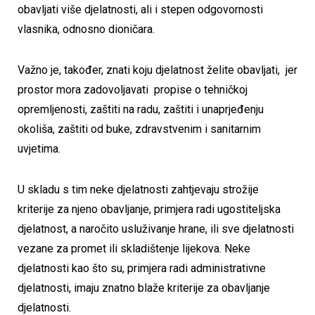
obavljati više djelatnosti, ali i stepen odgovornosti
vlasnika, odnosno dioničara.
Važno je, također, znati koju djelatnost želite obavljati, jer
prostor mora zadovoljavati propise o tehničkoj
opremljenosti, zaštiti na radu, zaštiti i unaprjeđenju
okoliša, zaštiti od buke, zdravstvenim i sanitarnim
uvjetima.
U skladu s tim neke djelatnosti zahtjevaju strožije
kriterije za njeno obavljanje, primjera radi ugostiteljska
djelatnost, a naročito usluživanje hrane, ili sve djelatnosti
vezane za promet ili skladištenje lijekova. Neke
djelatnosti kao što su, primjera radi administrativne
djelatnosti, imaju znatno blaže kriterije za obavljanje
djelatnosti.