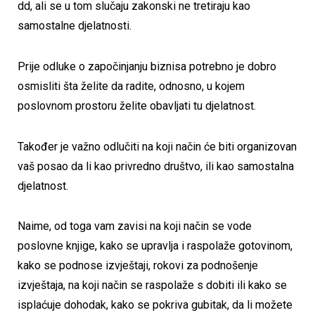
dd, ali se u tom slučaju zakonski ne tretiraju kao
samostalne djelatnosti.
Prije odluke o započinjanju biznisa potrebno je dobro
osmisliti šta želite da radite, odnosno, u kojem
poslovnom prostoru želite obavljati tu djelatnost.
Također je važno odlučiti na koji način će biti organizovan
vaš posao da li kao privredno društvo, ili kao samostalna
djelatnost.
Naime, od toga vam zavisi na koji način se vode
poslovne knjige, kako se upravlja i raspolaže gotovinom,
kako se podnose izvještaji, rokovi za podnošenje
izvještaja, na koji način se raspolaže s dobiti ili kako se
isplaćuje dohodak, kako se pokriva gubitak, da li možete