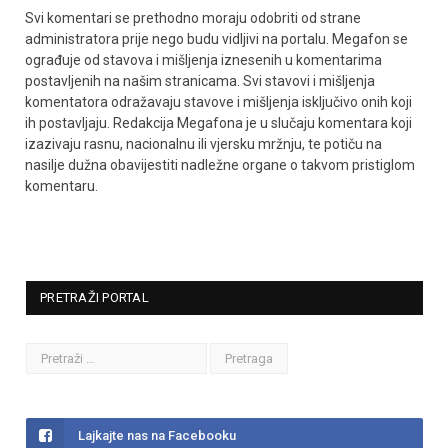
Svi komentari se prethodno moraju odobriti od strane
administratora prije nego budu vidljivi na portalu. Megafon se
ograđuje od stavova i mišljenja iznesenih u komentarima
postavljenih na našim stranicama. Svi stavovi i mišljenja
komentatora odražavaju stavove i mišljenja isključivo onih koji
ih postavljaju. Redakcija Megafona je u slučaju komentara koji
izazivaju rasnu, nacionalnu ili vjersku mržnju, te potiču na
nasilje dužna obavijestiti nadležne organe o takvom pristiglom
komentaru.
PRETRAŽI PORTAL
Lajkajte nas na Facebooku