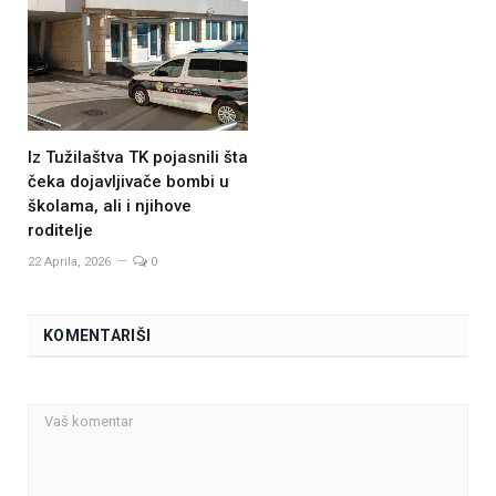
Iz Tužilaštva TK pojasnili šta
čeka dojavljivače bombi u
školama, ali i njihove
roditelje
22 Aprila, 2026
0
KOMENTARIŠI