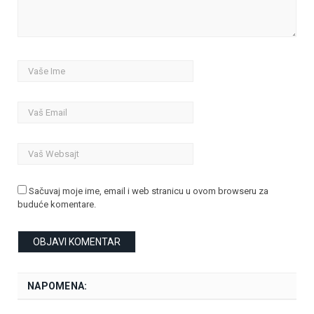
Sačuvaj moje ime, email i web stranicu u ovom browseru za
buduće komentare.
NAPOMENA: