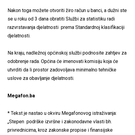
Nakon toga možete otvoriti žiro račun u banci, a dužni ste
se u roku od 3 dana obratiti Službi za statistiku radi
razvrstavanja djelatnosti prema Standardnoj klasifikaciji
djelatnosti.
Na kraju, nadležnoj općinskoj službi podnosite zahtjev za
odobrenje rada. Općina će imenovati komisiju koja će
utvrditi da li prostor zadovoljava minimalno tehničke
uslove za obavljanje djelatnosti.
Megafon.ba
* Tekst je nastao u okviru Megafonovog istraživanja:
„Stepen podrške izvršne i zakonodavne vlasti bh.
privrednicima, kroz zakonske propise i finansijske