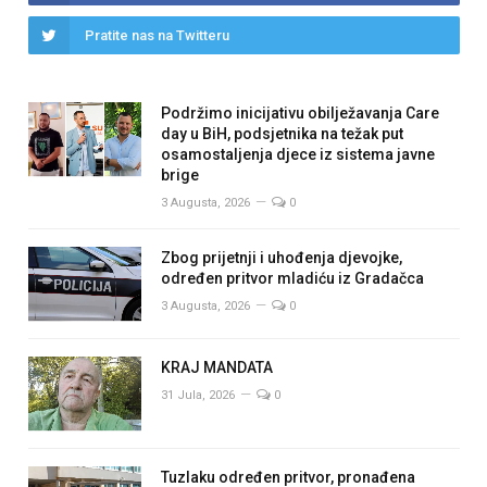
Pratite nas na Twitteru
Podržimo inicijativu obilježavanja Care
day u BiH, podsjetnika na težak put
osamostaljenja djece iz sistema javne
brige
3 Augusta, 2026
0
Zbog prijetnji i uhođenja djevojke,
određen pritvor mladiću iz Gradačca
3 Augusta, 2026
0
KRAJ MANDATA
31 Jula, 2026
0
Tuzlaku određen pritvor, pronađena